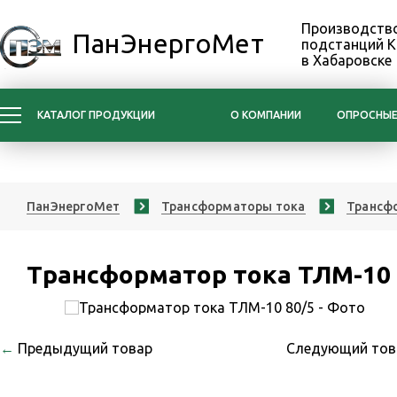
Производство
ПанЭнергоМет
подстанций 
в Хабаровске
КАТАЛОГ ПРОДУКЦИИ
О КОМПАНИИ
ОПРОСНЫЕ
ПанЭнергоМет
Трансформаторы тока
Трансфо
Трансформатор тока ТЛМ-10 
←
Предыдущий товар
Следующий то