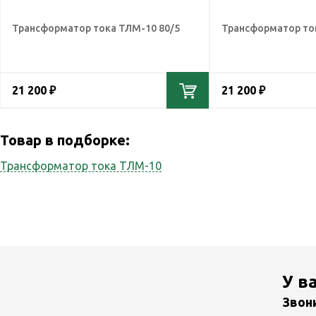
Трансформатор тока ТЛМ-10 80/5
Трансформатор то
21 200 ₽
21 200 ₽
Товар в подборке:
Трансформатор тока ТЛМ-10
У в
Звон