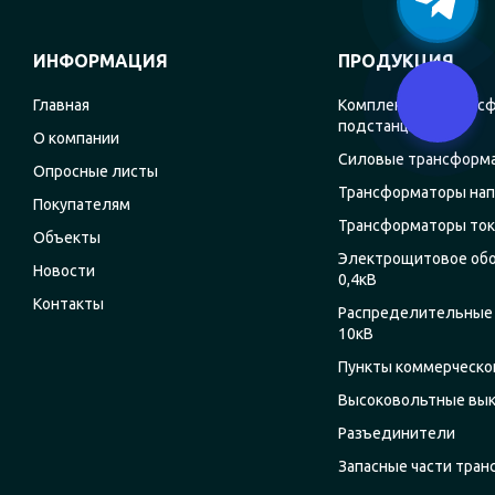
ИНФОРМАЦИЯ
ПРОДУКЦИЯ
Главная
Комплектные транс
подстанции
О компании
Силовые трансформ
Опросные листы
Трансформаторы на
Покупателям
Трансформаторы ток
Объекты
Электрощитовое об
Новости
0,4кВ
Контакты
Распределительные 
10кВ
Пункты коммерческог
Высоковольтные вы
Разъединители
Запасные части тра