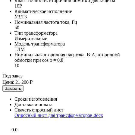
Класс точности: вторичной обмотки для защиты
10P
Климатическое исполнение
У3,Т3
Номинальная частота тока, Гц
50
Тип трансформатора
Измерительный
Модель трансформатора
ТЛМ
Номинальная вторичная нагрузка, В·А, вторичной
обмотки при cos ϕ = 0,8
10
Под заказ
Цена:
21 200 ₽
Сроки изготовления
Доставка и оплата
Скачать опросный лист
Опросный лист для трансформаторов.docx
0.0