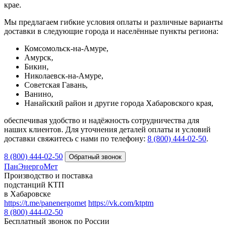
крае.
Мы предлагаем гибкие условия оплаты и различные варианты
доставки в следующие города и населённые пункты региона:
Комсомольск-на-Амуре,
Амурск,
Бикин,
Николаевск-на-Амуре,
Советская Гавань,
Ванино,
Нанайский район и другие города Хабаровского края,
обеспечивая удобство и надёжность сотрудничества для
наших клиентов. Для уточнения деталей оплаты и условий
доставки свяжитесь с нами по телефону:
8 (800) 444‑02‑50
.
8 (800) 444-02-50
ПанЭнергоМет
Производство и поставка
подстанций КТП
в Хабаровске
https://t.me/panenergomet
https://vk.com/ktptm
8 (800) 444-02-50
Бесплатный звонок по России