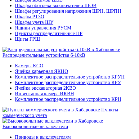
Шкафы обогрева выключателей ШОВ
Шкафы регулирования напряжения ШРН, ШРПН
Шкафы РТЗО
Шкафы учета ШУ
Ящики управления РУСМ
Пункты распределительные ПР
Щиты ГРЩ
Распределительные устройства 6-10кВ
Камеры КСО
Ячейка карьерная ЯКНО
Комплектное распределительное устройство КРУН
Комплектное распределительное устройство КРУ
Ячейка экскаваторная 2КВЭ
Инвентарная камера ИКВН
Комплектное распределительное устройство КРН
Пункты
коммерческого учета
Высоковольтные выключатели
Приводы к выключателям