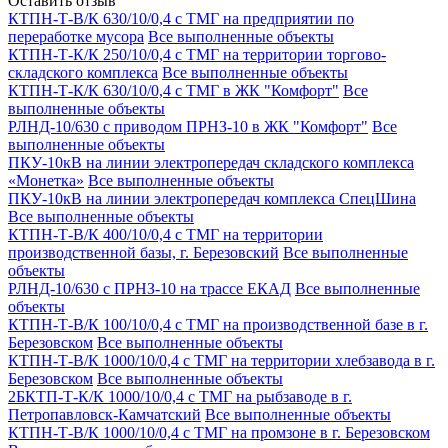
Оставить отзыв
КТПН-Т-В/К 630/10/0,4 с ТМГ на предприятии по
переработке мусора
Все выполненные объекты
КТПН-Т-К/К 250/10/0,4 с ТМГ на территории торгово-
складского комплекса
Все выполненные объекты
КТПН-Т-К/К 630/10/0,4 с ТМГ в ЖК "Комфорт"
Все
выполненные объекты
РЛНД-10/630 с приводом ПРНЗ-10 в ЖК "Комфорт"
Все
выполненные объекты
ПКУ-10кВ на линии электропередач складского комплекса
«Монетка»
Все выполненные объекты
ПКУ-10кВ на линии электропередач комплекса СпецШина
Все выполненные объекты
КТПН-Т-В/К 400/10/0,4 с ТМГ на территории
производственной базы, г. Березовский
Все выполненные
объекты
РЛНД-10/630 с ПРНЗ-10 на трассе ЕКАД
Все выполненные
объекты
КТПН-Т-В/К 100/10/0,4 с ТМГ на производственной базе в г.
Березовском
Все выполненные объекты
КТПН-Т-В/К 1000/10/0,4 с ТМГ на территории хлебзавода в г.
Березовском
Все выполненные объекты
2БКТП-Т-К/К 1000/10/0,4 с ТМГ на рыбзаводе в г.
Петропавловск-Камчатский
Все выполненные объекты
КТПН-Т-В/К 1000/10/0,4 с ТМГ на промзоне в г. Березовском