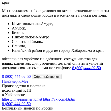
крае.
Мы предлагаем гибкие условия оплаты и различные варианты
доставки в следующие города и населённые пункты региона:
Комсомольск-на-Амуре,
Амурск,
Бикин,
Николаевск-на-Амуре,
Советская Гавань,
Ванино,
Нанайский район и другие города Хабаровского края,
обеспечивая удобство и надёжность сотрудничества для
наших клиентов. Для уточнения деталей оплаты и условий
доставки свяжитесь с нами по телефону:
8 (800) 444‑02‑50
.
8 (800) 444-02-50
ПанЭнергоМет
Производство и поставка
подстанций КТП
в Хабаровске
https://t.me/panenergomet
https://vk.com/ktptm
8 (800) 444-02-50
Бесплатный звонок по России