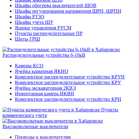
Шкафы обогрева выключателей ШОВ
Шкафы регулирования напряжения ШРН, ШРПН
Шкафы РТЗО
Шкафы учета ШУ
Ящики управления РУСМ
Пункты распределительные ПР
Щиты ГРЩ
Распределительные устройства 6-10кВ
Камеры КСО
Ячейка карьерная ЯКНО
Комплектное распределительное устройство КРУН
Комплектное распределительное устройство КРУ
Ячейка экскаваторная 2КВЭ
Инвентарная камера ИКВН
Комплектное распределительное устройство КРН
Пункты
коммерческого учета
Высоковольтные выключатели
Приводы к выключателям