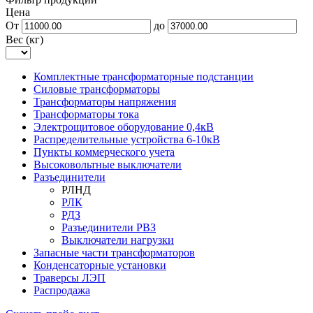
Цена
От
до
Вес (кг)
Комплектные трансформаторные подстанции
Силовые трансформаторы
Трансформаторы напряжения
Трансформаторы тока
Электрощитовое оборудование 0,4кВ
Распределительные устройства 6-10кВ
Пункты коммерческого учета
Высоковольтные выключатели
Разъединители
РЛНД
РЛК
РДЗ
Разъединители РВЗ
Выключатели нагрузки
Запасные части трансформаторов
Конденсаторные установки
Траверсы ЛЭП
Распродажа