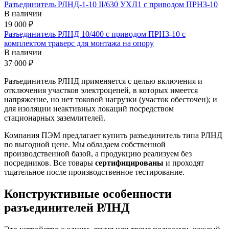
Разъединитель РЛНД-1-10 II/630 УХЛ1 с приводом ПРНЗ-10
В наличии
19 000 ₽
Разъединитель РЛНД 10/400 с приводом ПРНЗ-10 с
комплектом траверс для монтажа на опору
В наличии
37 000 ₽
Разъединитель РЛНД применяется с целью включения и
отключения участков электроцепей, в которых имеется
напряжение, но нет токовой нагрузки (участок обесточен); и
для изоляции неактивных локаций посредством
стационарных заземлителей.
Компания ПЭМ предлагает купить разъединитель типа РЛНД
по выгодной цене. Мы обладаем собственной
производственной базой, а продукцию реализуем без
посредников. Все товары
сертифицированы
и проходят
тщательное после производственное тестирование.
Конструктивные особенности
разъединителей РЛНД