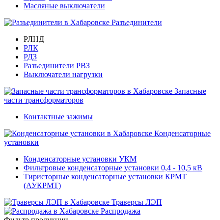
Масляные выключатели
Разъединители
РЛНД
РЛК
РДЗ
Разъединители РВЗ
Выключатели нагрузки
Запасные
части трансформаторов
Контактные зажимы
Конденсаторные
установки
Конденсаторные установки УКМ
Фильтровые конденсаторные установки 0,4 - 10,5 кВ
Тиристорные конденсаторные установки КРМТ
(АУКРМТ)
Траверсы ЛЭП
Распродажа
Фильтр продукции