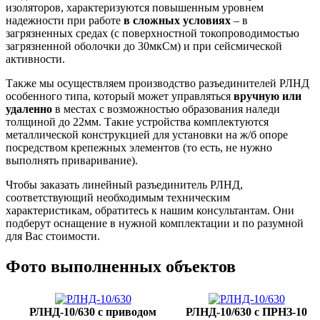
изоляторов, характеризуются повышенным уровнем
надежности при работе
в сложных условиях
– в
загрязненных средах (с поверхностной токопроводимостью
загрязненной оболочки до 30мкСм) и при сейсмической
активности.
Также мы осуществляем производство разъединителей РЛНД
особенного типа, который может управляться
вручную или
удаленно
в местах с возможностью образования наледи
толщиной до 22мм. Такие устройства комплектуются
металлической конструкцией для установки на ж/б опоре
посредством крепежных элементов (то есть, не нужно
выполнять приваривание).
Чтобы заказать линейный разъединитель РЛНД,
соответствующий необходимым техническим
характеристикам, обратитесь к нашим консультантам. Они
подберут оснащение в нужной комплектации и по разумной
для Вас стоимости.
Фото выполненных объектов
РЛНД-10/630 с приводом
РЛНД-10/630 с ПРНЗ-10