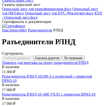
Скачать прайс-лист
Скачать опросный лист
Опросный лист для трансформаторов.docx
Опросный лист
для ПКУ.docx
Опросный лист для ПУС (Реклоузер).docx
КТП
- Опросный лист.docx
Сертификаты и документация
ПанЭнергоМет
Разъединители
РЛНД
Разъединители РЛНД
Сортировать:
Траверса для монтажа на опору разъединителя РЛНД
В наличии
11 000 ₽
Разъединитель РЛНД-10/200 2-х полюсный с приводом
ПРНЗ-10
В наличии
17 000 ₽
Разъединитель РЛНД-10 /400 УХЛ1 с приводом ПРНЗ-10
В наличии
17 000 ₽