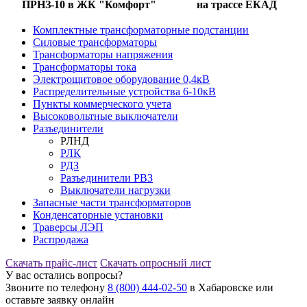
ПРНЗ-10 в ЖК "Комфорт"
на трассе ЕКАД
Комплектные трансформаторные подстанции
Силовые трансформаторы
Трансформаторы напряжения
Трансформаторы тока
Электрощитовое оборудование 0,4кВ
Распределительные устройства 6-10кВ
Пункты коммерческого учета
Высоковольтные выключатели
Разъединители
РЛНД
РЛК
РДЗ
Разъединители РВЗ
Выключатели нагрузки
Запасные части трансформаторов
Конденсаторные установки
Траверсы ЛЭП
Распродажа
Скачать прайс-лист
Скачать опросный лист
У вас остались вопросы?
Звоните по телефону
8 (800) 444-02-50
в Хабаровске или
оставьте заявку онлайн