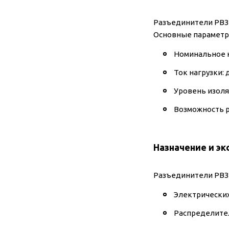
Разъединители РВЗ 
Основные параметр
Номинальное н
Ток нагрузки: д
Уровень изоля
Возможность р
Назначение и эк
Разъединители РВЗ 
Электрических
Распределител