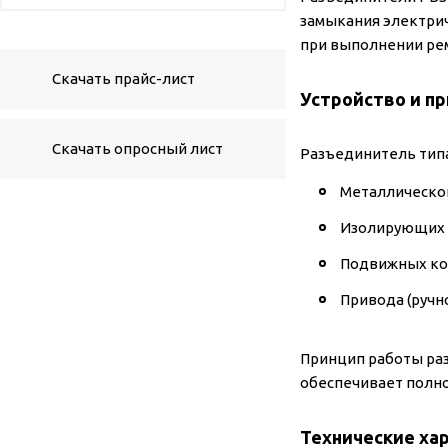
замыкания электрич
при выполнении ре
Скачать прайс-лист
Устройство и п
Скачать опросный лист
Разъединитель типа
Металлической
Изолирующих 
Подвижных ко
Привода (ручн
Принцип работы ра
обеспечивает полно
Технические ха