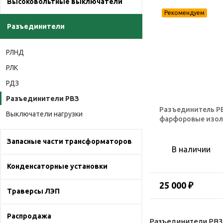
Высоковольтные выключатели
Разъединители
РЛНД
РЛК
РДЗ
Разъединители РВЗ
Разъединитель РВ
Выключатели нагрузки
фарфоровые изо
Запасные части трансформаторов
В наличии
Конденсаторные установки
25 000 ₽
Траверсы ЛЭП
Распродажа
Разъединители РВЗ