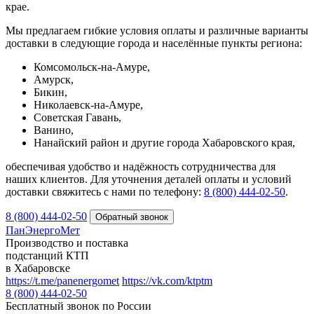
крае.
Мы предлагаем гибкие условия оплаты и различные варианты
доставки в следующие города и населённые пункты региона:
Комсомольск-на-Амуре,
Амурск,
Бикин,
Николаевск-на-Амуре,
Советская Гавань,
Ванино,
Нанайский район и другие города Хабаровского края,
обеспечивая удобство и надёжность сотрудничества для
наших клиентов. Для уточнения деталей оплаты и условий
доставки свяжитесь с нами по телефону:
8 (800) 444‑02‑50
.
8 (800) 444-02-50
ПанЭнергоМет
Производство и поставка
подстанций КТП
в Хабаровске
https://t.me/panenergomet
https://vk.com/ktptm
8 (800) 444-02-50
Бесплатный звонок по России