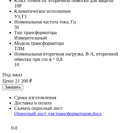
Класс точности: вторичной обмотки для защиты
10P
Климатическое исполнение
У3,Т3
Номинальная частота тока, Гц
50
Тип трансформатора
Измерительный
Модель трансформатора
ТЛМ
Номинальная вторичная нагрузка, В·А, вторичной
обмотки при cos ϕ = 0,8
10
Под заказ
Цена:
21 200 ₽
Сроки изготовления
Доставка и оплата
Скачать опросный лист
Опросный лист для трансформаторов.docx
0.0