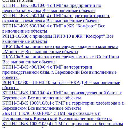
Оставить отзыв
КТПН-Т-В/К 630/10/0,4 с ТМГ на предприятии по
переработке мусора
Все выполненные объекты
КТПН-Т-К/К 250/10/0,4 с ТМГ на территории торгово-
складского комплекса
Все выполненные объекты
КТПН-Т-К/К 630/10/0,4 с ТМГ в ЖК "Комфорт"
Все
выполненные объекты
РЛНД-10/630 с приводом ПРНЗ-10 в ЖК "Комфорт"
Все
выполненные объекты
ПКУ-10кВ на линии электропередач складского комплекса
«Монетка»
Все выполненные объекты
ПКУ-10кВ на линии электропередач комплекса СпецШина
Все выполненные объекты
КТПН-Т-В/К 400/10/0,4 с ТМГ на территории
производственной базы, г. Березовский
Все выполненные
объекты
РЛНД-10/630 с ПРНЗ-10 на трассе ЕКАД
Все выполненные
объекты
КТПН-Т-В/К 100/10/0,4 с ТМГ на производственной базе в г.
Березовском
Все выполненные объекты
КТПН-Т-В/К 1000/10/0,4 с ТМГ на территории хлебзавода в г.
Березовском
Все выполненные объекты
2БКТП-Т-К/К 1000/10/0,4 с ТМГ на рыбзаводе в г.
Петропавловск-Камчатский
Все выполненные объекты
КТПН-Т-В/К 1000/10/0,4 с ТМГ на промзоне в г. Березовском