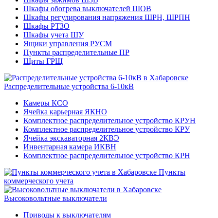
Шкафы обогрева выключателей ШОВ
Шкафы регулирования напряжения ШРН, ШРПН
Шкафы РТЗО
Шкафы учета ШУ
Ящики управления РУСМ
Пункты распределительные ПР
Щиты ГРЩ
Распределительные устройства 6-10кВ
Камеры КСО
Ячейка карьерная ЯКНО
Комплектное распределительное устройство КРУН
Комплектное распределительное устройство КРУ
Ячейка экскаваторная 2КВЭ
Инвентарная камера ИКВН
Комплектное распределительное устройство КРН
Пункты
коммерческого учета
Высоковольтные выключатели
Приводы к выключателям