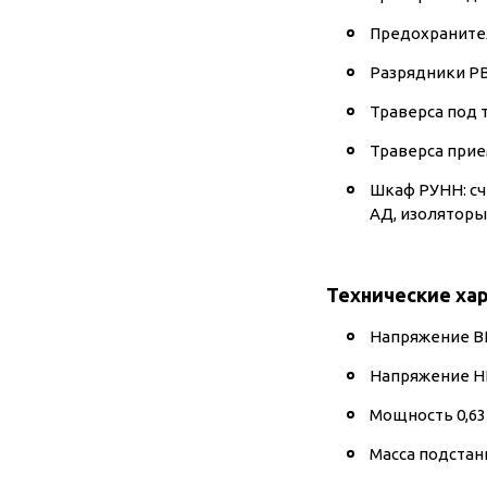
Предохранител
Разрядники РВ
Траверса под 
Траверса прие
Шкаф РУНН: сч
АД, изоляторы
Технические ха
Напряжение ВН
Напряжение НН
Мощность 0,63
Масса подстан