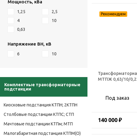
Мощность, кВа
1,25
2,5
4
10
0,63
Напряжение ВН, кВ
6
10
Трансформаторна
МТПЖ 0,63/10/0,2
Комплектные трансформаторные
подстанции
Под заказ
Киосковые подстанция КТПН; 2КТПН
Столбовые подстанции КТПС; СТП
140 000 ₽
Мачтовые подстанции КТПм; МТП
Малогабаритная подстанция КТПМ(О)