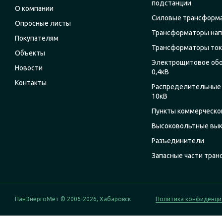
подстанции
О компании
Силовые трансформ
Опросные листы
Трансформаторы на
Покупателям
Трансформаторы ток
Объекты
Электрощитовое об
Новости
0,4кВ
Контакты
Распределительные 
10кВ
Пункты коммерческог
Высоковольтные вы
Разъединители
Запасные части тра
ПанЭнергоМет © 2006-2026, Хабаровск
Политика конфиденци