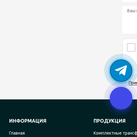
При
ИНФОРМАЦИЯ
ПРОДУКЦИЯ
Главная
Комплектные транс