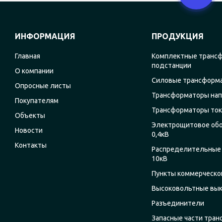
ИНФОРМАЦИЯ
ПРОДУКЦИЯ
Главная
Комплектные транс
подстанции
О компании
Силовые трансформ
Опросные листы
Трансформаторы на
Покупателям
Трансформаторы ток
Объекты
Электрощитовое об
Новости
0,4кВ
Контакты
Распределительные 
10кВ
Пункты коммерческог
Высоковольтные вы
Разъединители
Запасные части тра