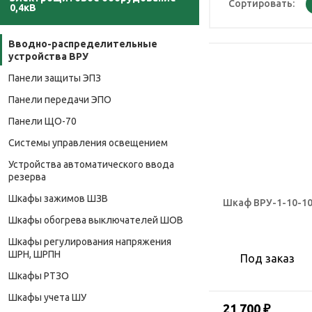
Сортировать:
0,4кВ
Вводно-распределительные
устройства ВРУ
Панели защиты ЭПЗ
Панели передачи ЭПО
Панели ЩО-70
Системы управления освещением
Устройства автоматического ввода
резерва
Шкафы зажимов ШЗВ
Шкаф ВРУ-1-10-10
Шкафы обогрева выключателей ШОВ
Шкафы регулирования напряжения
ШРН, ШРПН
Под заказ
Шкафы РТЗО
Шкафы учета ШУ
21 700 ₽