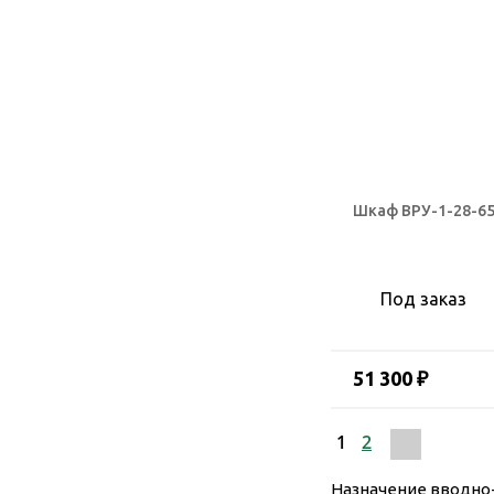
Шкаф ВРУ-1-28-65
Под заказ
51 300 ₽
1
2
Назначение вводно