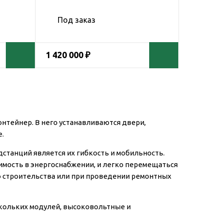
Под заказ
1 420 000 ₽
нтейнер. В него устанавливаются двери,
е.
танций является их гибкость и мобильность.
димость в энергоснабжении, и легко перемещаться
го строительства или при проведении ремонтных
кольких модулей, высоковольтные и