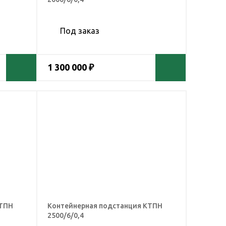
Под заказ
1 300 000 ₽
КТПН
Контейнерная подстанция КТПН
2500/6/0,4