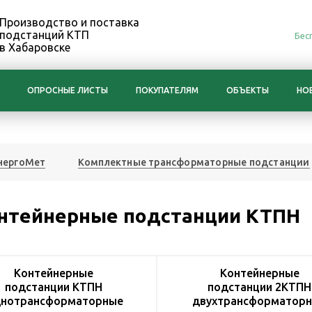
Производство и поставка
подстанций КТП
Бес
в Хабаровске
ОПРОСНЫЕ ЛИСТЫ
ПОКУПАТЕЛЯМ
ОБЪЕКТЫ
НО
нергоМет
Комплектные трансформаторные подстанции
нтейнерные подстанции КТПН
Контейнерные
Контейнерные
подстанции КТПН
подстанции 2КТПН
нотрансформаторные
двухтрансформатор