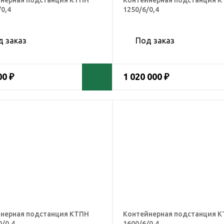
нерная подстанция КТПН
Контейнерная подстанция 
/0,4
1250/6/0,4
д заказ
Под заказ
00 ₽
1 020 000 ₽
нерная подстанция КТПН
Контейнерная подстанция 
0/0,4
1600/6/0,4