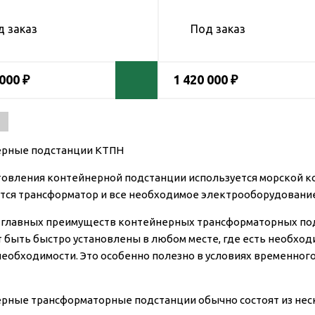
д заказ
Под заказ
 000 ₽
1 420 000 ₽
ерные подстанции КТПН
товления контейнерной подстанции используется морской ко
тся трансформатор и все необходимое электрооборудовани
 главных преимуществ контейнерных трансформаторных подс
т быть быстро установлены в любом месте, где есть необхо
 необходимости. Это особенно полезно в условиях временно
рные трансформаторные подстанции обычно состоят из нес