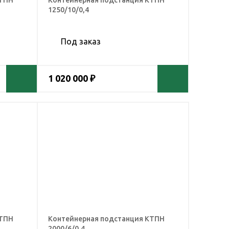
КТПН
Контейнерная подстанция КТПН
1250/10/0,4
Под заказ
1 020 000 ₽
КТПН
Контейнерная подстанция КТПН
2000/6/0,4