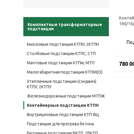
Контей
160/10
Комплектные трансформаторные
подстанции
По
Киосковые подстанция КТПН; 2КТПН
Столбовые подстанции КТПС; СТП
Мачтовые подстанции КТПм; МТП
780 0
Малогабаритная подстанция КТПМ(О)
Утепленные подстанции (сэндвич)
КТПУ; 2КТПУ
Железнодорожные подстанции МТПЖ
Контейнерные подстанции КТПН
Внутрицеховые подстанции КТП-ВЦ
Подстанции для прогрева бетона
Бетонные подстанции БКТП, 2БКТП