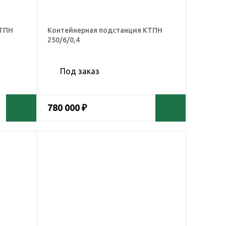
КТПН
Контейнерная подстанция КТПН
250/6/0,4
Под заказ
780 000 ₽