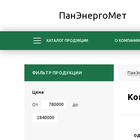
ПанЭнергоМет
КАТАЛОГ ПРОДУКЦИИ
О КОМПАНИИ
ФИЛЬТР ПРОДУКЦИИ
ПанЭ
Цена
Ко
От
до
од