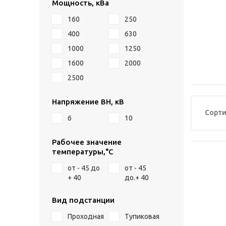
Мощность, кВа
160
250
400
630
1000
1250
1600
2000
2500
Напряжение ВН, кВ
Сорти
6
10
Рабочее значение
температуры,°С
от - 45 до
от - 45
+ 40
до.+ 40
Вид подстанции
Проходная
Тупиковая