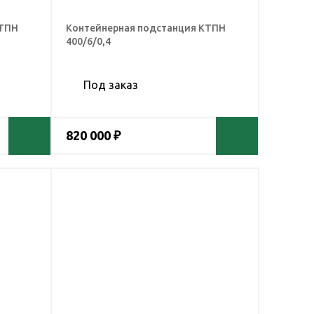
КТПН
Контейнерная подстанция КТПН
400/6/0,4
Под заказ
820 000 ₽