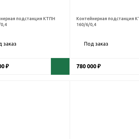
нерная подстанция КТПН
Контейнерная подстанция 
/0,4
160/6/0,4
д заказ
Под заказ
00 ₽
780 000 ₽