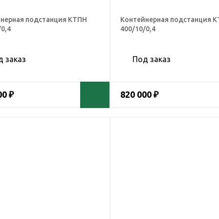
нерная подстанция КТПН
Контейнерная подстанция 
/0,4
400/10/0,4
д заказ
Под заказ
00 ₽
820 000 ₽