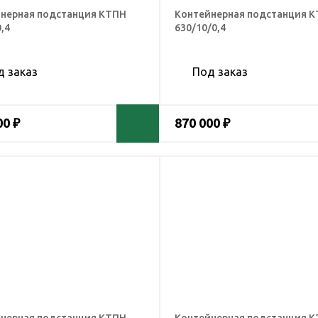
нерная подстанция КТПН
Контейнерная подстанция 
,4
630/10/0,4
д заказ
Под заказ
00 ₽
870 000 ₽