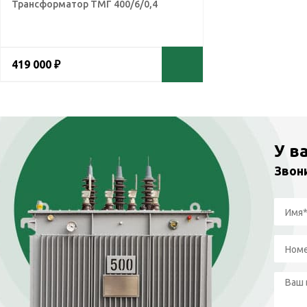
Трансформатор ТМГ 400/6/0,4
419 000 ₽
У в
Звон