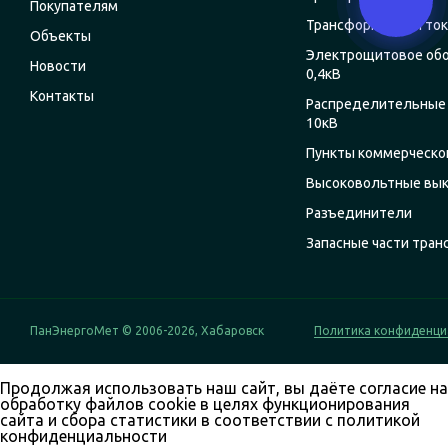
Покупателям
Трансформаторы ток
Объекты
Электрощитовое об
Новости
0,4кВ
Контакты
Распределительные 
10кВ
Пункты коммерческог
Высоковольтные вы
Разъединители
Запасные части тра
ПанЭнергоМет © 2006-2026, Хабаровск
Политика конфиденци
Продолжая использовать наш сайт, вы даёте согласие на
обработку файлов cookie в целях функционирования
сайта и сбора статистики в соответствии с
политикой
конфиденциальности