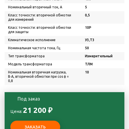
Номинальный вторичный ток, А
5
Класс точности: вторичной обмотки
0,5
для измерений
Класс точности: вторичной обмотки
10P
для защиты
Климатическое исполнение
У3,Т3
Номинальная частота тока, Гц
50
Тип трансформатора
Измерительный
Модель трансформатора
ТЛМ
Номинальная вторичная нагрузка,
10
В·А, вторичной обмотки при cos ϕ =
0,8
Под заказ
21 200 ₽
Цена: