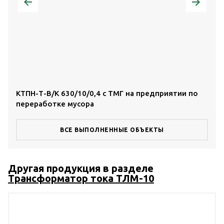
КТПН-Т-В/К 630/10/0,4 с ТМГ на предприятии по
КТП
переработке мусора
тор
ВСЕ ВЫПОЛНЕННЫЕ ОБЪЕКТЫ
Другая продукция в разделе
Трансформатор тока ТЛМ-10