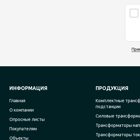
При
ИНФОРМАЦИЯ
ПРОДУКЦИЯ
Главная
Комплектные транс
подстанции
О компании
Силовые трансформ
Опросные листы
Трансформаторы на
Покупателям
Трансформаторы ток
Объекты