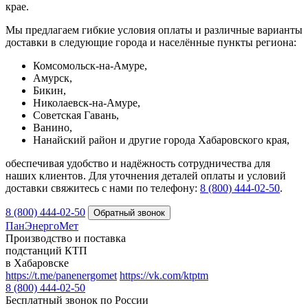
крае.
Мы предлагаем гибкие условия оплаты и различные варианты
доставки в следующие города и населённые пункты региона:
Комсомольск-на-Амуре,
Амурск,
Бикин,
Николаевск-на-Амуре,
Советская Гавань,
Ванино,
Нанайский район и другие города Хабаровского края,
обеспечивая удобство и надёжность сотрудничества для
наших клиентов. Для уточнения деталей оплаты и условий
доставки свяжитесь с нами по телефону:
8 (800) 444‑02‑50
.
8 (800) 444-02-50
ПанЭнергоМет
Производство и поставка
подстанций КТП
в Хабаровске
https://t.me/panenergomet
https://vk.com/ktptm
8 (800) 444-02-50
Бесплатный звонок по России