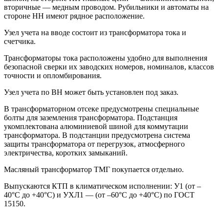
вторичные — медным проводом. Рубильники и автоматы на
стороне НН имеют рядное расположение.
Узел учета на вводе состоит из трансформатора тока и
счетчика.
Трансформаторы тока расположены удобно для выполнения
безопасной сверки их заводских номеров, номиналов, классов
точности и опломбирования.
Узел учета по ВН может быть установлен под заказ.
В трансформаторном отсеке предусмотрены специальные
болты для заземления трансформатора. Подстанция
укомплектована алюминиевой шиной для коммутации
трансформатора. В подстанции предусмотрена система
защиты трансформатора от перегрузок, атмосферного
электричества, коротких замыканий.
Масляный трансформатор ТМГ покупается отдельно.
Выпускаются КТП в климатическом исполнении: У1 (от –
40°C до +40°C) и УХЛ1 — (от –60°C до +40°C) по ГОСТ
15150.