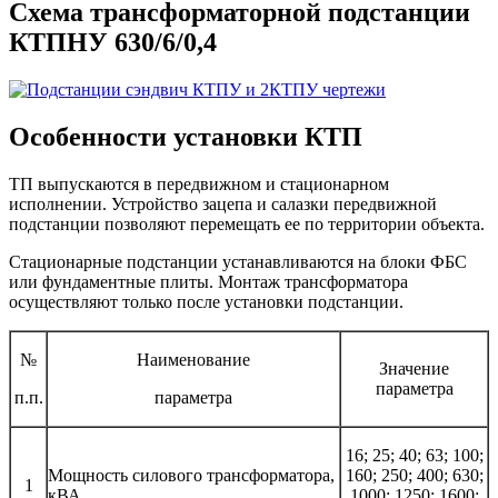
Схема трансформаторной подстанции
КТПНУ 630/6/0,4
Особенности установки КТП
ТП выпускаются в передвижном и стационарном
исполнении. Устройство зацепа и салазки передвижной
подстанции позволяют перемещать ее по территории объекта.
Стационарные подстанции устанавливаются на блоки ФБС
или фундаментные плиты. Монтаж трансформатора
осуществляют только после установки подстанции.
№
Наименование
Значение
параметра
п.п.
параметра
16; 25; 40; 63; 100;
Мощность силового трансформатора,
160; 250; 400; 630;
1
кВА
1000; 1250; 1600;