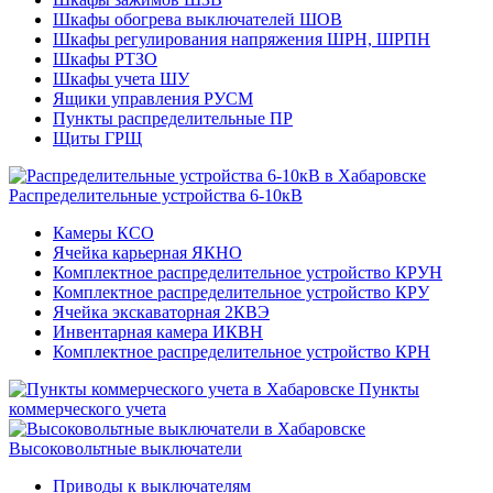
Шкафы обогрева выключателей ШОВ
Шкафы регулирования напряжения ШРН, ШРПН
Шкафы РТЗО
Шкафы учета ШУ
Ящики управления РУСМ
Пункты распределительные ПР
Щиты ГРЩ
Распределительные устройства 6-10кВ
Камеры КСО
Ячейка карьерная ЯКНО
Комплектное распределительное устройство КРУН
Комплектное распределительное устройство КРУ
Ячейка экскаваторная 2КВЭ
Инвентарная камера ИКВН
Комплектное распределительное устройство КРН
Пункты
коммерческого учета
Высоковольтные выключатели
Приводы к выключателям