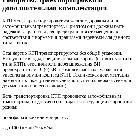
дополнительная комплектация
КТП могут транспортироваться железнодорожным или
автомобильным транспортом. При этом они должны быть
надежно закреплены для предохранения от смещения в
соответствии с нормами и правилами перевозки для данного
типа грузов.
Стандартно КТП транспортируются без общей упаковки.
Воздушные вводы, соедини-тельные короба (в зависимости от
типа КТП), ограничители перенапряжения ВН,
предохранители 10 (6) кВ и комплект метизов уложены и
укреплены внутри корпуса КТП. Техническая документация
находится в шкафу панели учета или специальном отсеке для
документов (при его наличии).
Если транспортировка КТП проводится автомобильным
транспортом, то должен соблю-даться следующий скоростной
режим:
по асфальтированным дорогам:
- до 1000 км до 70 км/час;