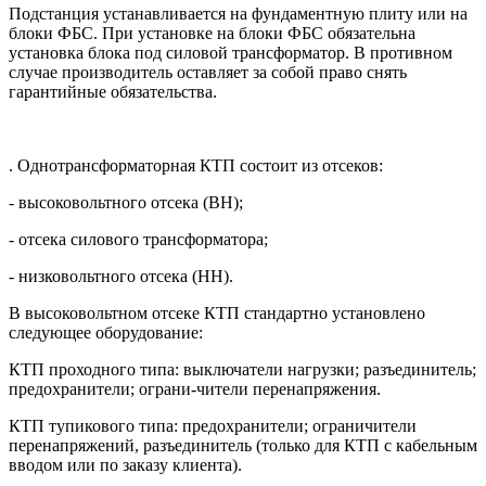
Подстанция устанавливается на фундаментную плиту или на
блоки ФБС. При установке на блоки ФБС обязательна
установка блока под силовой трансформатор. В противном
случае производитель оставляет за собой право снять
гарантийные обязательства.
. Однотрансформаторная КТП состоит из отсеков:
- высоковольтного отсека (ВН);
- отсека силового трансформатора;
- низковольтного отсека (НН).
В высоковольтном отсеке КТП стандартно установлено
следующее оборудование:
КТП проходного типа: выключатели нагрузки; разъединитель;
предохранители; ограни-чители перенапряжения.
КТП тупикового типа: предохранители; ограничители
перенапряжений, разъединитель (только для КТП с кабельным
вводом или по заказу клиента).