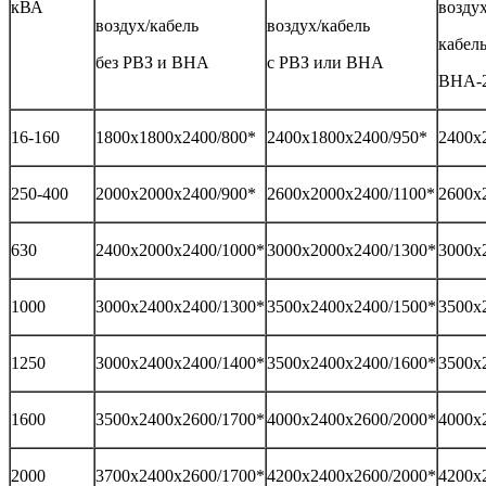
кВА
воздух
воздух/кабель
воздух/кабель
кабель
без РВЗ и ВНА
с РВЗ или ВНА
ВНА-2
16-160
1800х1800х2400/800*
2400х1800х2400/950*
2400х
250-400
2000х2000х2400/900*
2600х2000х2400/1100*
2600х
630
2400х2000х2400/1000*
3000х2000х2400/1300*
3000х
1000
3000х2400х2400/1300*
3500х2400х2400/1500*
3500х
1250
3000х2400х2400/1400*
3500х2400х2400/1600*
3500х
1600
3500х2400х2600/1700*
4000х2400х2600/2000*
4000х
2000
3700х2400х2600/1700*
4200х2400х2600/2000*
4200х