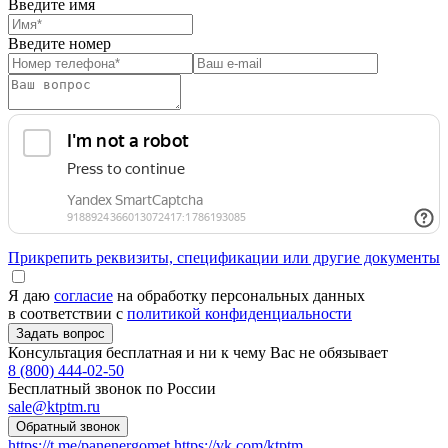
Введите имя
Введите номер
Прикрепить реквизиты, спецификации или другие документы
Я даю
согласие
на обработку персональных данных
в соответствии с
политикой конфиденциальности
Консультация бесплатная и ни к чему Вас не обязывает
8 (800) 444-02-50
Бесплатный звонок по России
sale@ktptm.ru
https://t.me/panenergomet
https://vk.com/ktptm