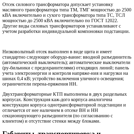
Отсек силового трансформатора допускает установку
масляного трансформатора типа ТМ, ТМГ мощностью до 2500
кВА включительно и сухого трансформатора типа ТС, ТСЛ
мощностью до 2500 кВА включительно по ГОСТ 12022.
Другие виды силовых трансформаторов устанавливают с
учетом разработки индивидуальной компоновки подстанции.
Низковольтный отсек выполнен в виде щита и имеет
стандартно следующее оборудо-вание: вводной разъединитель
(автоматический выключатель); автоматические выключатели
(ру-бильники с предохранителями) отходящих линий; панель
учета электроэнергии и контроля напряже-ния и нагрузки на
шинах 0,4 кВ; устройство включения уличного освещения;
ограничители перена-пряжения НН.
Двухтрансформаторные КТП выполнены в двух раздельных
корпусах. Конструкция каж-дого корпуса аналогична
конструкции корпуса однотрансформаторной подстанции и
отличается от нее наличием в отсеке ВН и НН
секционирующего разъединителя (по согласованию с
клиентом) и отсутствие стенки между блоками.
Габариты, транспортировка и