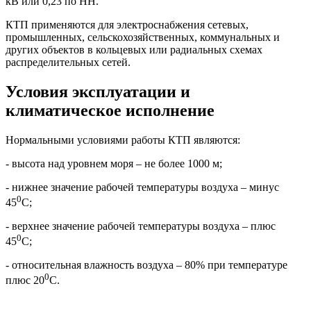
кВ или 0,23 по НН.
КТП применяются для электроснабжения сетевых,
промышленных, сельскохозяйственных, коммунальных и
других объектов в кольцевых или радиальных схемах
распределительных сетей.
Условия эксплуатации и
климатическое исполнение
Нормальными условиями работы КТП являются:
- высота над уровнем моря – не более 1000 м;
- нижнее значение рабочей температуры воздуха – минус
0
45
С;
- верхнее значение рабочей температуры воздуха – плюс
0
45
С;
- относительная влажность воздуха – 80% при температуре
0
плюс 20
С.