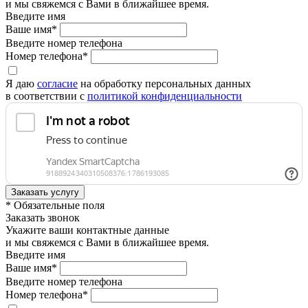
и мы свяжемся с Вами в ближайшее время.
Введите имя
Ваше имя*
Введите номер телефона
Номер телефона*
Я даю
согласие
на обработку персональных данных
в соответствии с
политикой конфиденциальности
* Обязательные поля
Заказать звонок
Укажите ваши контактные данные
и мы свяжемся с Вами в ближайшее время.
Введите имя
Ваше имя*
Введите номер телефона
Номер телефона*