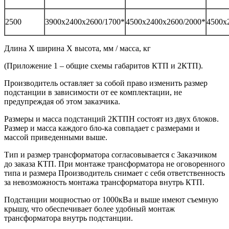
2500
3900х2400х2600/1700*
4500х2400х2600/2000*
4500х
Длина Х ширина Х высота, мм / масса, кг
(Приложение 1 – общие схемы габаритов КТП и 2КТП).
Производитель оставляет за собой право изменить размер
подстанции в зависимости от ее комплектации, не
предупреждая об этом заказчика.
Размеры и масса подстанций 2КТПН состоят из двух блоков.
Размер и масса каждого бло-ка совпадает с размерами и
массой приведенными выше.
Тип и размер трансформатора согласовывается с Заказчиком
до заказа КТП. При монтаже трансформатора не оговоренного
типа и размера Производитель снимает с себя ответственность
за невозможность монтажа трансформатора внутрь КТП.
Подстанции мощностью от 1000кВа и выше имеют съемную
крышу, что обеспечивает более удобный монтаж
трансформатора внутрь подстанции.