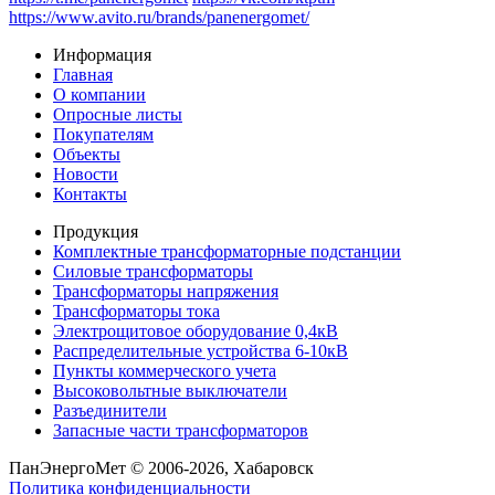
https://www.avito.ru/brands/panenergomet/
Информация
Главная
О компании
Опросные листы
Покупателям
Объекты
Новости
Контакты
Продукция
Комплектные трансформаторные подстанции
Силовые трансформаторы
Трансформаторы напряжения
Трансформаторы тока
Электрощитовое оборудование 0,4кВ
Распределительные устройства 6-10кВ
Пункты коммерческого учета
Высоковольтные выключатели
Разъединители
Запасные части трансформаторов
ПанЭнергоМет © 2006-2026, Хабаровск
Политика конфиденциальности