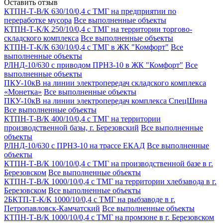
Оставить отзыв
КТПН-Т-В/К 630/10/0,4 с ТМГ на предприятии по
переработке мусора
Все выполненные объекты
КТПН-Т-К/К 250/10/0,4 с ТМГ на территории торгово-
складского комплекса
Все выполненные объекты
КТПН-Т-К/К 630/10/0,4 с ТМГ в ЖК "Комфорт"
Все
выполненные объекты
РЛНД-10/630 с приводом ПРНЗ-10 в ЖК "Комфорт"
Все
выполненные объекты
ПКУ-10кВ на линии электропередач складского комплекса
«Монетка»
Все выполненные объекты
ПКУ-10кВ на линии электропередач комплекса СпецШина
Все выполненные объекты
КТПН-Т-В/К 400/10/0,4 с ТМГ на территории
производственной базы, г. Березовский
Все выполненные
объекты
РЛНД-10/630 с ПРНЗ-10 на трассе ЕКАД
Все выполненные
объекты
КТПН-Т-В/К 100/10/0,4 с ТМГ на производственной базе в г.
Березовском
Все выполненные объекты
КТПН-Т-В/К 1000/10/0,4 с ТМГ на территории хлебзавода в г.
Березовском
Все выполненные объекты
2БКТП-Т-К/К 1000/10/0,4 с ТМГ на рыбзаводе в г.
Петропавловск-Камчатский
Все выполненные объекты
КТПН-Т-В/К 1000/10/0,4 с ТМГ на промзоне в г. Березовском