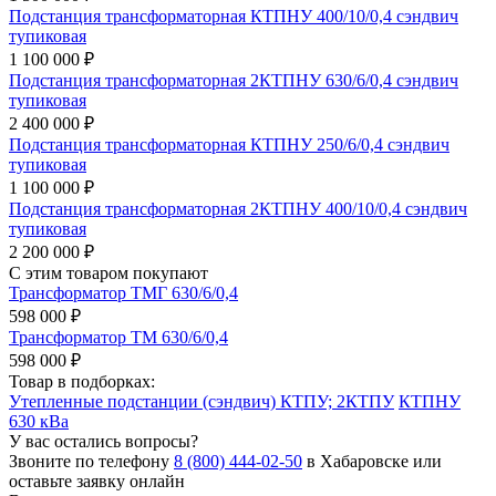
Подстанция трансформаторная КТПНУ 400/10/0,4 сэндвич
тупиковая
1 100 000 ₽
Подстанция трансформаторная 2КТПНУ 630/6/0,4 сэндвич
тупиковая
2 400 000 ₽
Подстанция трансформаторная КТПНУ 250/6/0,4 сэндвич
тупиковая
1 100 000 ₽
Подстанция трансформаторная 2КТПНУ 400/10/0,4 сэндвич
тупиковая
2 200 000 ₽
С этим товаром покупают
Трансформатор ТМГ 630/6/0,4
598 000 ₽
Трансформатор ТМ 630/6/0,4
598 000 ₽
Товар в подборках:
Утепленные подстанции (сэндвич) КТПУ; 2КТПУ
КТПНУ
630 кВа
У вас остались вопросы?
Звоните по телефону
8 (800) 444-02-50
в Хабаровске или
оставьте заявку онлайн