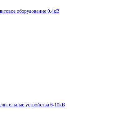
итовое оборудование 0,4кВ
елительные устройства 6-10кВ