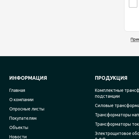
При
ИНФОРМАЦИЯ
ПРОДУКЦИЯ
Главная
Комплектные транс
подстанции
О компании
Силовые трансформ
Опросные листы
Трансформаторы на
Покупателям
Трансформаторы ток
Объекты
Электрощитовое об
Новости