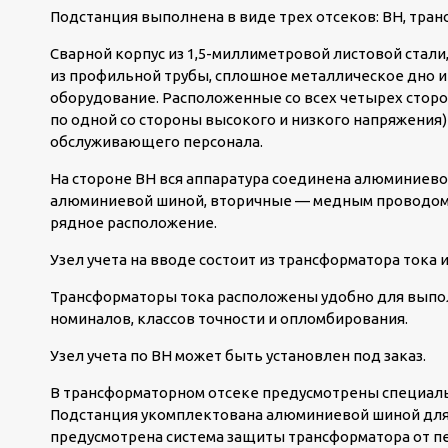
Подстанция выполнена в виде трех отсеков: ВН, тран
Сварной корпус из 1,5-миллиметровой листовой стали
из профильной трубы, сплошное металлическое дно 
оборудование. Расположенные со всех четырех сторо
по одной со стороны высокого и низкого напряжения
обслуживающего персонала.
На стороне ВН вся аппаратура соединена алюминиево
алюминиевой шиной, вторичные — медным проводом.
рядное расположение.
Узел учета на вводе состоит из трансформатора тока и
Трансформаторы тока расположены удобно для выпол
номиналов, классов точности и опломбирования.
Узел учета по ВН может быть установлен под заказ.
В трансформаторном отсеке предусмотрены специаль
Подстанция укомплектована алюминиевой шиной для
предусмотрена система защиты трансформатора от пе