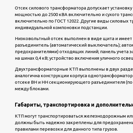
Отсек силового трансформатора допускает установку
мощностью до 2500 кВА включительно и сухого транс
включительно по ГОСТ 12022. Другие виды силовых т
индивидуальной компоновки подстанции.
Низковольтный отсек выполнен в виде щита и имеет
разъединитель (автоматический выключатель); авто
предохранителями) отходящих линий; панель учета э
на шинах 0,4 кВ; устройство включения уличного осв
Двухтрансформаторные КТП выполнены в двух раздел
аналогична конструкции корпуса однотрансформаторн
отсеке ВН и НН секционирующего разъединителя (по 
между блоками.
Габариты, транспортировка и дополнитель
КТП могут транспортироваться железнодорожным или
должны быть надежно закреплены для предохранения
правилами перевозки для данного типа грузов.