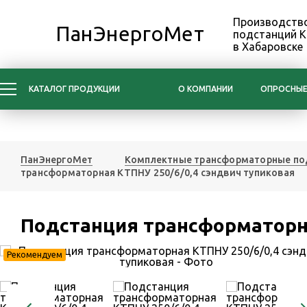
Производство
ПанЭнергоМет
подстанций 
в Хабаровске
КАТАЛОГ ПРОДУКЦИИ
О КОМПАНИИ
ОПРОСНЫЕ
ПанЭнергоМет
Комплектные трансформаторные по
трансформаторная КТПНУ 250/6/0,4 сэндвич тупиковая
Подстанция трансформаторна
Рекомендуем