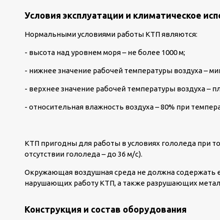
Условия эксплуатации и климатическое ис
Нормальными условиями работы КТП являются:
- высота над уровнем моря – не более 1000 м;
- нижнее значение рабочей температуры воздуха – мин
- верхнее значение рабочей температуры воздуха – п
- относительная влажность воздуха – 80% при темпер
КТП пригодны для работы в условиях гололеда при тол
отсутствии гололеда – до 36 м/с).
Окружающая воздушная среда не должна содержать ед
нарушающих работу КТП, а также разрушающих метал
Конструкция и состав оборудования