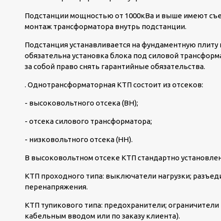
Подстанции мощностью от 1000кВа и выше имеют съе
монтаж трансформатора внутрь подстанции.
Подстанция устанавливается на фундаментную плиту и
обязательна установка блока под силовой трансформ
за собой право снять гарантийные обязательства.
. Однотрансформаторная КТП состоит из отсеков:
- высоковольтного отсека (ВН);
- отсека силового трансформатора;
- низковольтного отсека (НН).
В высоковольтном отсеке КТП стандартно установле
КТП проходного типа: выключатели нагрузки; разъед
перенапряжения.
КТП тупикового типа: предохранители; ограничители
кабельным вводом или по заказу клиента).