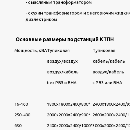
- с масляным трансформатором
- с сухим трансформатором и с негорючим жидки
диэлектриком
Основные размеры подстанций КТПН
Мощность, кВА
Тупиковая
Тупиковая
воздух/воздух
кабель/кабель
воздух/кабель
воздух/кабель
без РВЗ и ВНА
с РВЗ или ВНА
16-160
1800х1800х2400/800*
2400х1800х2400/9
250-400
2000х2000х2400/900*
2600х2000х2400/1
630
2400х2000х2400/1000*
3000х2000х2400/1