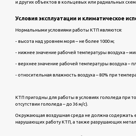
и других объектов в кольцевых или радиальных схем
Условия эксплуатации и климатическое ис
Нормальными условиями работы КТП являются:
- высота над уровнем моря – не более 1000 м;
- нижнее значение рабочей температуры воздуха – мин
- верхнее значение рабочей температуры воздуха – п
- относительная влажность воздуха – 80% при темпер
КТП пригодны для работы в условиях гололеда при тол
отсутствии гололеда – до 36 м/с).
Окружающая воздушная среда не должна содержать ед
нарушающих работу КТП, а также разрушающих метал