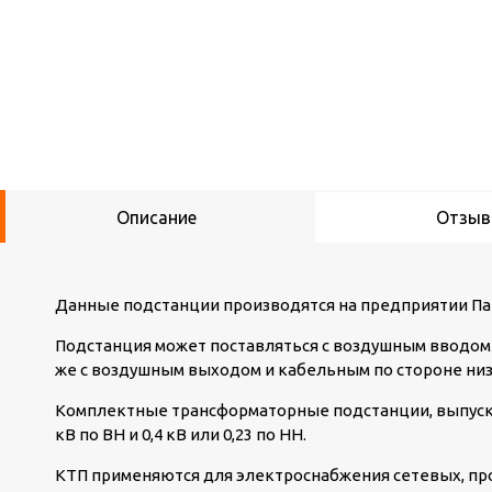
Описание
Отзы
Данные подстанции производятся на предприятии Па
Подстанция может поставляться с воздушным вводом 
же с воздушным выходом и кабельным по стороне ни
Комплектные трансформаторные подстанции, выпуск
кВ по ВН и 0,4 кВ или 0,23 по НН.
КТП применяются для электроснабжения сетевых, п