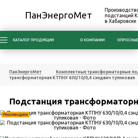
Производство
ПанЭнергоМет
подстанций 
в Хабаровске
КАТАЛОГ ПРОДУКЦИИ
О КОМПАНИИ
ОПРОСНЫЕ
ПанЭнергоМет
Комплектные трансформаторные по
трансформаторная КТПНУ 630/10/0,4 сэндвич тупиковая
Подстанция трансформаторна
Рекомендуем