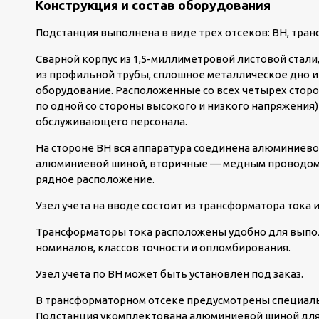
Конструкция и состав оборудования
Подстанция выполнена в виде трех отсеков: ВН, тран
Сварной корпус из 1,5-миллиметровой листовой стали
из профильной трубы, сплошное металлическое дно 
оборудование. Расположенные со всех четырех сторо
по одной со стороны высокого и низкого напряжения
обслуживающего персонала.
На стороне ВН вся аппаратура соединена алюминиево
алюминиевой шиной, вторичные — медным проводом.
рядное расположение.
Узел учета на вводе состоит из трансформатора тока и
Трансформаторы тока расположены удобно для выпол
номиналов, классов точности и опломбирования.
Узел учета по ВН может быть установлен под заказ.
В трансформаторном отсеке предусмотрены специаль
Подстанция укомплектована алюминиевой шиной для