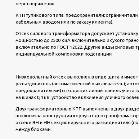
перенапряжения.
КТП тупикового типа: предохранители; ограничители
кабельным вводом или по заказу клиента).
Отсек силового трансформатора допускает установку
мощностью до 2500 кВА включительно и сухого транс
включительно по ГОСТ 12022. Другие виды силовых т
индивидуальной компоновки подстанции.
Низковольтный отсек выполнен в виде щита и имеет
разъединитель (автоматический выключатель); авто
предохранителями) отходящих линий; панель учета э
на шинах 0,4 кВ; устройство включения уличного осв
Двухтрансформаторные КТП выполнены в двух раздел
аналогична конструкции корпуса однотрансформаторн
отсеке ВН и НН секционирующего разъединителя (по 
между блоками.