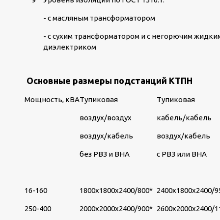
- с масляным трансформатором
- с сухим трансформатором и с негорючим жидки
диэлектриком
Основные размеры подстанций КТПН
Мощность, кВА
Тупиковая
Тупиковая
воздух/воздух
кабель/кабель
воздух/кабель
воздух/кабель
без РВЗ и ВНА
с РВЗ или ВНА
16-160
1800х1800х2400/800*
2400х1800х2400/9
250-400
2000х2000х2400/900*
2600х2000х2400/1