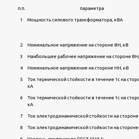
п.п.
параметра
1
Мощность силового трансформатора, кВА
2
Номинальное напряжение на стороне ВН, кВ
3
Наибольшее рабочее напряжение на стороне ВН,
4
Номинальное напряжение на стороне НН, кВ
5
Ток термической стойкости в течение 1с на стор
кА
6
Ток термической стойкости в течение 1с на стор
кА
7
Ток электродинамической стойкости на стороне 
8
Ток электродинамической стойкости на стороне 
9
Уровень изоляции по ГОСТ 1516.1: