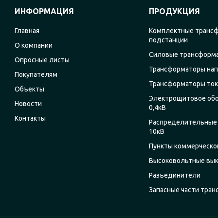
ИНФОРМАЦИЯ
ПРОДУКЦИЯ
Главная
Комплектные транс
подстанции
О компании
Силовые трансформ
Опросные листы
Трансформаторы на
Покупателям
Трансформаторы ток
Объекты
Электрощитовое об
Новости
0,4кВ
Контакты
Распределительные 
10кВ
Пункты коммерческог
Высоковольтные вы
Разъединители
Запасные части тра