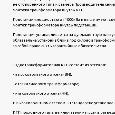
не оговоренного типа и размера Производитель снима
монтажа трансформатора внутрь КТП.
Подстанции мощностью от 1000кВа и выше имеют съе
монтаж трансформатора внутрь подстанции.
Подстанция устанавливается на фундаментную плиту и
обязательна установка блока под силовой трансформ
за собой право снять гарантийные обязательства.
. Однотрансформаторная КТП состоит из отсеков:
- высоковольтного отсека (ВН);
- отсека силового трансформатора;
- низковольтного отсека (НН).
В высоковольтном отсеке КТП стандартно установле
КТП проходного типа: выключатели нагрузки; разъед