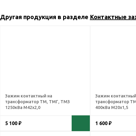
Другая продукция в разделе
Контактные з
Зажим контактный на
Зажим контактный
трансформатор ТМ, ТМГ, ТМЗ
трансформатор ТМ
1250кВа М42х2,0
400кВа М20х1,5
5 100 ₽
1 600 ₽