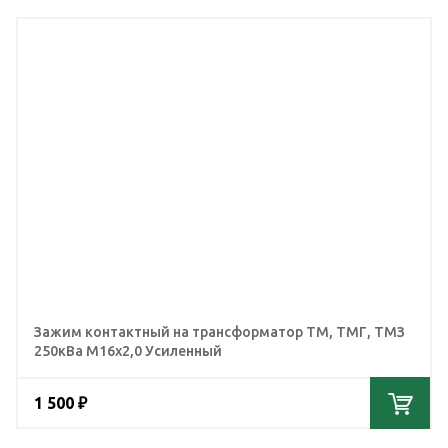
Зажим контактный на трансформатор ТМ, ТМГ, ТМЗ
250кВа М16х2,0 Усиленный
1 500 ₽