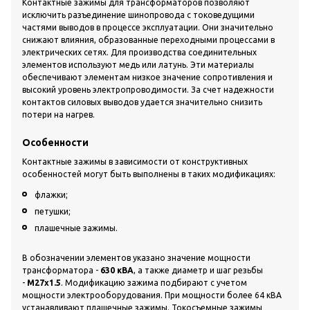
Контактные зажимы для трансформаторов позволяют
исключить разъединение шинопровода с токоведущими
частями выводов в процессе эксплуатации. Они значительно
снижают влияния, образованные переходными процессами в
электрических сетях. Для производства соединительных
элементов используют медь или латунь. Эти материалы
обеспечивают элементам низкое значение сопротивления и
высокий уровень электропроводимости. За счет надежности
контактов силовых выводов удается значительно снизить
потери на нагрев.
Особенности
Контактные зажимы в зависимости от конструктивных
особенностей могут быть выполнены в таких модификациях:
флажки;
петушки;
плашечные зажимы.
В обозначении элементов указано значение мощности
трансформатора -
630 кВА
, а также диаметр и шаг резьбы
-
М27х1.5
. Модификацию зажима подбирают с учетом
мощности электрооборудования. При мощности более 64 кВА
устанавливают плашечные зажимы. Токосъемные зажимы