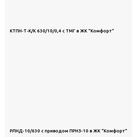
КТПН-Т-К/К 630/10/0,4 с ТМГ в ЖК "Комфорт"
РЛНД-10/630 с приводом ПРНЗ-10 в ЖК "Комфорт"