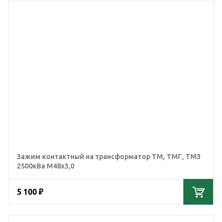
Зажим контактный на трансформатор ТМ, ТМГ, ТМЗ
2500кВа М48х3,0
5 100 ₽