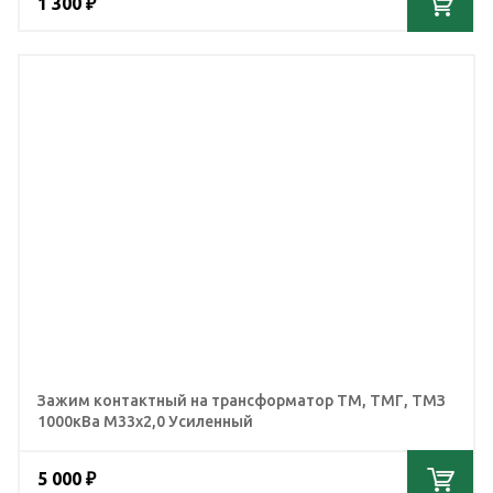
1 300 ₽
Зажим контактный на трансформатор ТМ, ТМГ, ТМЗ
1000кВа М33х2,0 Усиленный
5 000 ₽