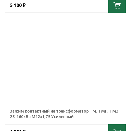
5 100 ₽
Зажим контактный на трансформатор ТМ, ТМГ, ТМЗ
25-160кВа М12х1,75 Усиленный