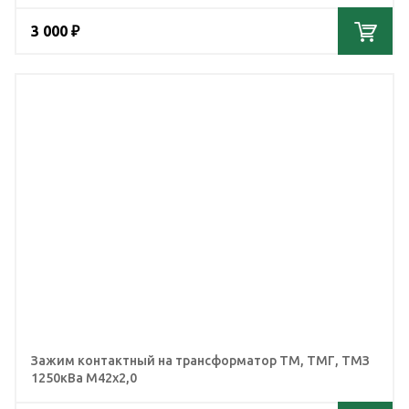
3 000 ₽
Зажим контактный на трансформатор ТМ, ТМГ, ТМЗ
1250кВа М42х2,0