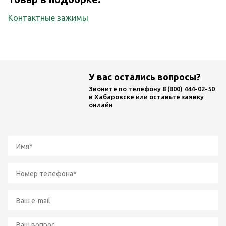
Контактные зажимы
У вас остались вопросы?
Звоните по телефону
8 (800) 444-02-50
в Хабаровске или оставьте заявку
онлайн