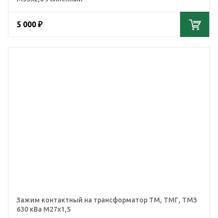
5 000 ₽
Зажим контактный на трансформатор ТМ, ТМГ, ТМЗ
630 кВа М27x1,5