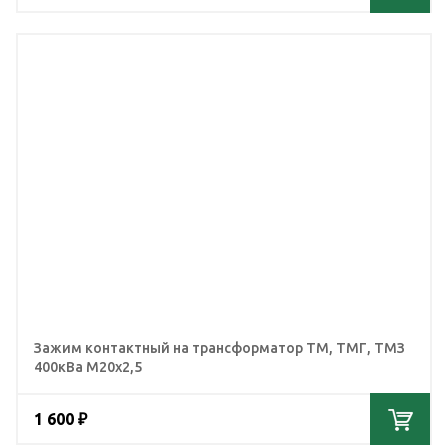
Зажим контактный на трансформатор ТМ, ТМГ, ТМЗ
400кВа М20х2,5
1 600 ₽