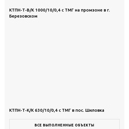
КТПН-Т-В/К 1000/10/0,4 с ТМГ на промзоне в г.
Березовском
КТПН-Т-К/К 630/10/0,4 с ТМГ в пос. Шиловка
ВСЕ ВЫПОЛНЕННЫЕ ОБЪЕКТЫ