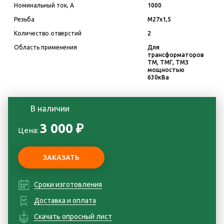
Номинальный ток, А
1000
Резьба
М27x1,5
Количество отверстий
2
Область применения
Для
трансформаторов
ТМ, ТМГ, ТМЗ
мощностью
630кВа
В наличии
3 000 ₽
Цена:
Сроки изготовления
Доставка и оплата
Скачать опросный лист