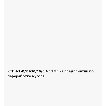
КТПН-Т-В/К 630/10/0,4 с ТМГ на предприятии по
переработке мусора