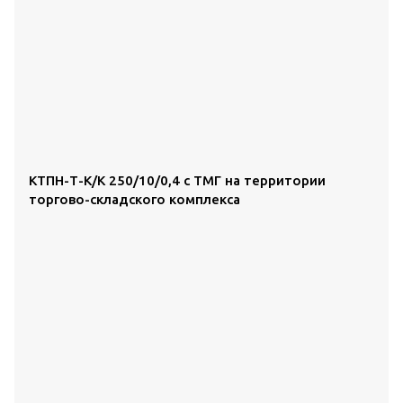
КТПН-Т-К/К 250/10/0,4 с ТМГ на территории
торгово-складского комплекса