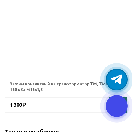
Зажим контактный на трансформатор ТМ, ТМГ, ТМЗ
160 кВа М16х1,5
1 300 ₽
Товар в подборке: