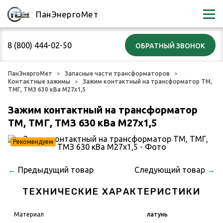
ПанЭнергоМет
8 (800) 444-02-50
ПанЭнергоМет
Запасные части трансформаторов
Контактные зажимы
Зажим контактный на трансформатор ТМ,
ТМГ, ТМЗ 630 кВа М27x1,5
Зажим контактный на трансформатор
ТМ, ТМГ, ТМЗ 630 кВа М27x1,5
Рекомендуем
←
Предыдущий товар
Следующий товар
→
ТЕХНИЧЕСКИЕ ХАРАКТЕРИСТИКИ
Материал
латунь