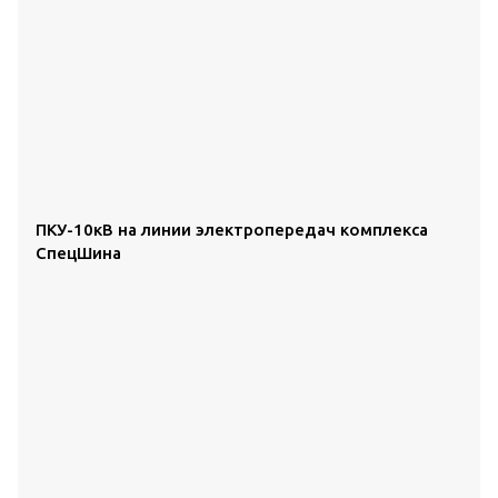
ПКУ-10кВ на линии электропередач комплекса
СпецШина