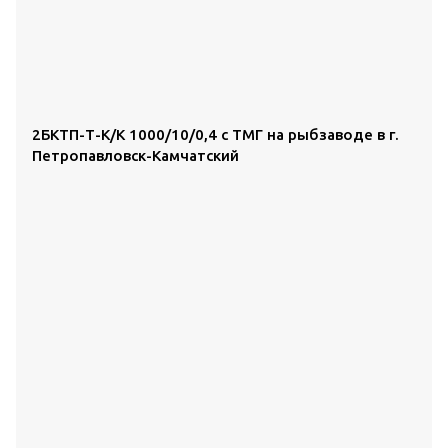
2БКТП-Т-К/К 1000/10/0,4 с ТМГ на рыбзаводе в г.
Петропавловск-Камчатский