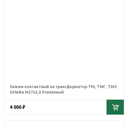
Зажим контактный на трансформатор ТМ, ТМГ, ТМЗ
630кВа М27х2,0 Усиленный
4 000 ₽