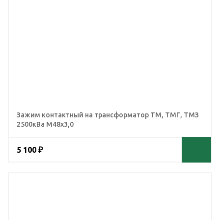
Зажим контактный на трансформатор ТМ, ТМГ, ТМЗ
2500кВа М48х3,0
5 100 ₽