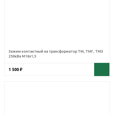
Зажим контактный на трансформатор ТМ, ТМГ, ТМЗ
250кВа М16х1,5
1 500 ₽