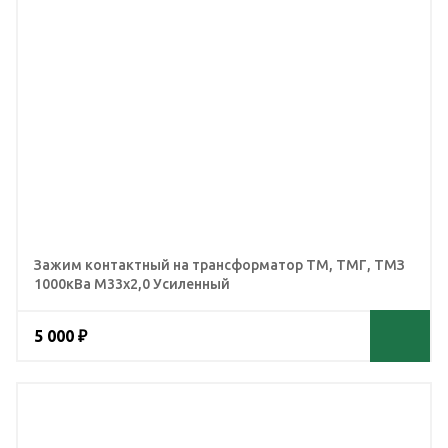
Зажим контактный на трансформатор ТМ, ТМГ, ТМЗ
1000кВа М33х2,0 Усиленный
5 000 ₽