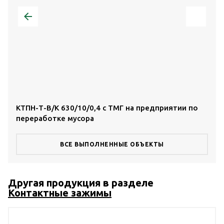
КТПН-Т-В/К 630/10/0,4 с ТМГ на предприятии по
КТП
переработке мусора
тор
ВСЕ ВЫПОЛНЕННЫЕ ОБЪЕКТЫ
Другая продукция в разделе
Контактные зажимы