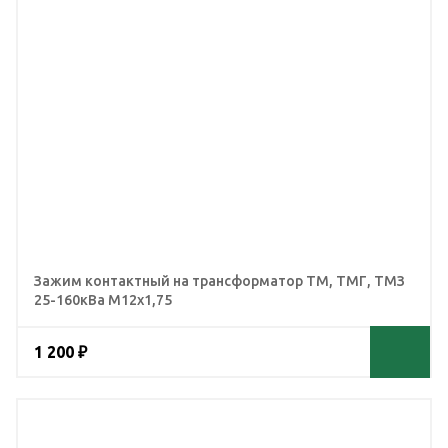
Зажим контактный на трансформатор ТМ, ТМГ, ТМЗ
25-160кВа М12х1,75
1 200 ₽