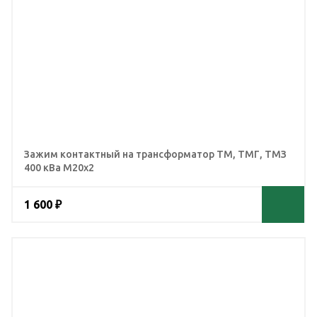
Зажим контактный на трансформатор ТМ, ТМГ, ТМЗ
400 кВа М20x2
1 600 ₽