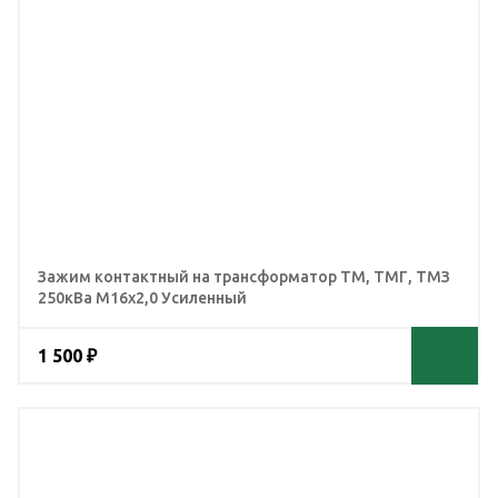
Зажим контактный на трансформатор ТМ, ТМГ, ТМЗ
250кВа М16х2,0 Усиленный
1 500 ₽