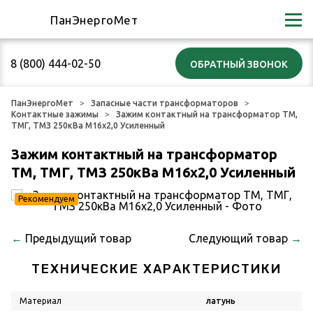
ПанЭнергоМет
8 (800) 444-02-50
ПанЭнергоМет
Запасные части трансформаторов
Контактные зажимы
Зажим контактный на трансформатор ТМ,
ТМГ, ТМЗ 250кВа М16х2,0 Усиленный
Зажим контактный на трансформатор
ТМ, ТМГ, ТМЗ 250кВа М16х2,0 Усиленный
Рекомендуем
←
Предыдущий товар
Следующий товар
→
ТЕХНИЧЕСКИЕ ХАРАКТЕРИСТИКИ
Материал
латунь