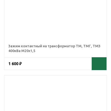
Зажим контактный на трансформатор ТМ, ТМГ, ТМЗ
400кВа М20х1,5
1 600 ₽