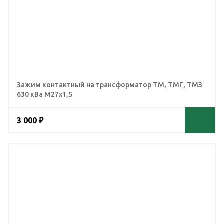
Зажим контактный на трансформатор ТМ, ТМГ, ТМЗ
630 кВа М27x1,5
3 000 ₽