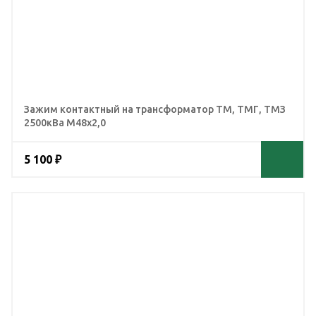
Зажим контактный на трансформатор ТМ, ТМГ, ТМЗ
2500кВа М48х2,0
5 100 ₽