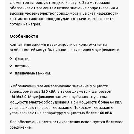
элементов используют медь или латунь. Эти материалы
обеспечивают элементам низкое значение сопротивления и
высокий уровень электропроводимости. За счет надежности
контактов силовых выводов удается значительно снизить
потери на нагрев.
Особенности
Контактные зажимы в зависимости от конструктивных
особенностей могут быть выполнены в таких модификациях:
флажки;
петушки;
плашечные зажимы.
В обозначении элементов указано значение мощности
трансформатора
250 кВА
, а также диаметр и шаг резьбы
-
М16х2.0
. Модификацию зажима подбирают с учетом
мощности электрооборудования. При мощности более 64 кВА
устанавливают плашечные зажимы. Токосъемные зажимы
устанавливают на аппаратуру мощностью более
160 кВА
.
Для обеспечения плотности крепления используется болтовое
соединение.