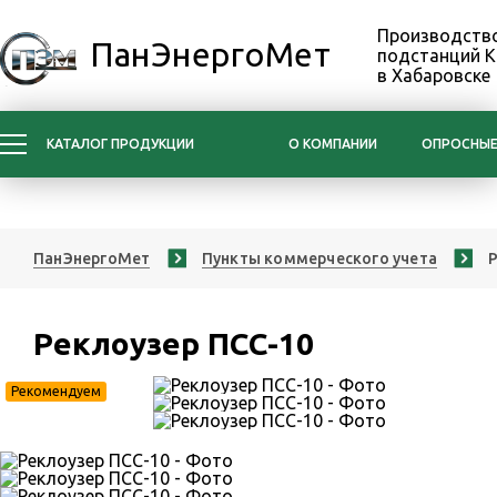
Производство
ПанЭнергоМет
подстанций 
в Хабаровске
КАТАЛОГ ПРОДУКЦИИ
О КОМПАНИИ
ОПРОСНЫЕ
ПанЭнергоМет
Пункты коммерческого учета
Реклоузер ПСС-10
Рекомендуем