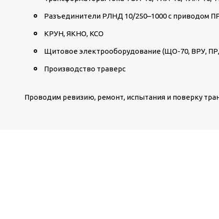
Разъединители РЛНД 10/250–1000 с приводом П
КРУН, ЯКНО, КСО
Щитовое электрооборудование (ЩО-70, ВРУ, ПР,
Производство траверс
Проводим ревизию, ремонт, испытания и поверку тра