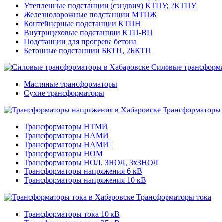
Утепленные подстанции (сэндвич) КТПУ; 2КТПУ
Железнодорожные подстанции МТПЖ
Контейнерные подстанции КТПН
Внутрицеховые подстанции КТП-ВЦ
Подстанции для прогрева бетона
Бетонные подстанции БКТП, 2БКТП
Силовые трансформ
Масляные трансформаторы
Сухие трансформаторы
Трансформаторы
Трансформаторы НТМИ
Трансформаторы НАМИ
Трансформаторы НАМИТ
Трансформаторы НОМ
Трансформаторы НОЛ, ЗНОЛ, 3хЗНОЛ
Трансформаторы напряжения 6 кВ
Трансформаторы напряжения 10 кВ
Трансформаторы тока
Трансформаторы тока 10 кВ