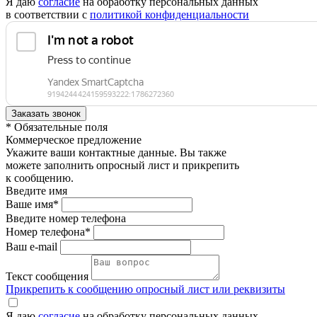
Я даю
согласие
на обработку персональных данных
в соответствии с
политикой конфиденциальности
* Обязательные поля
Коммерческое предложение
Укажите ваши контактные данные. Вы также
можете заполнить опросный лист и прикрепить
к сообщению.
Введите имя
Ваше имя*
Введите номер телефона
Номер телефона*
Ваш e-mail
Текст сообщения
Прикрепить к сообщению опросный лист или реквизиты
Я даю
согласие
на обработку персональных данных