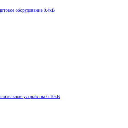
итовое оборудование 0,4кВ
елительные устройства 6-10кВ