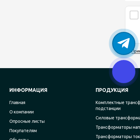
При
ИНФОРМАЦИЯ
ПРОДУКЦИЯ
Главная
Комплектные транс
подстанции
О компании
Силовые трансформ
Опросные листы
Трансформаторы на
Покупателям
Трансформаторы ток