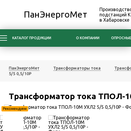
Производство
ПанЭнергоМет
подстанций 
в Хабаровске
КАТАЛОГ ПРОДУКЦИИ
О КОМПАНИИ
ОПРОСНЫЕ
ПанЭнергоМет
Трансформаторы тока
Трансфо
5/5 0,5/10Р
Трансформатор тока ТПОЛ-10
Рекомендуем