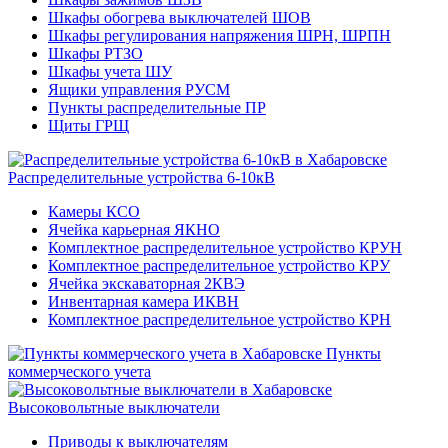
Шкафы обогрева выключателей ШОВ
Шкафы регулирования напряжения ШРН, ШРПН
Шкафы РТЗО
Шкафы учета ШУ
Ящики управления РУСМ
Пункты распределительные ПР
Щиты ГРЩ
Распределительные устройства 6-10кВ
Камеры КСО
Ячейка карьерная ЯКНО
Комплектное распределительное устройство КРУН
Комплектное распределительное устройство КРУ
Ячейка экскаваторная 2КВЭ
Инвентарная камера ИКВН
Комплектное распределительное устройство КРН
Пункты
коммерческого учета
Высоковольтные выключатели
Приводы к выключателям