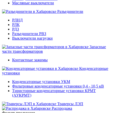
Масляные выключатели
Разъединители
РЛНД
РЛК
РДЗ
Разъединители РВЗ
Выключатели нагрузки
Запасные
части трансформаторов
Контактные зажимы
Конденсаторные
установки
Конденсаторные установки УКМ
Фильтровые конденсаторные установки 0,4 - 10,5 кВ
Тиристорные конденсаторные установки КРМТ
(АУКРМТ)
Траверсы ЛЭП
Распродажа
Фильтр продукции