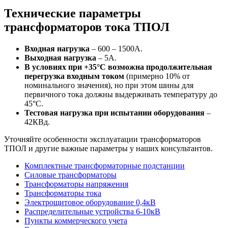
Технические параметры
трансформаторов тока ТПОЛ
Входная нагрузка
– 600 – 1500А.
Выходная нагрузка
– 5А.
В условиях при +35°С возможна продолжительная
перегрузка входным током
(примерно 10% от
номинального значения), но при этом шины для
первичного тока должны выдерживать температуру до
45°С.
Тестовая нагрузка при испытании оборудования
–
42КВд.
Уточняйте особенности эксплуатации трансформаторов
ТПОЛ и другие важные параметры у наших консультантов.
Комплектные трансформаторные подстанции
Силовые трансформаторы
Трансформаторы напряжения
Трансформаторы тока
Электрощитовое оборудование 0,4кВ
Распределительные устройства 6-10кВ
Пункты коммерческого учета