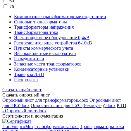
60
76
Комплектные трансформаторные подстанции
Силовые трансформаторы
Трансформаторы напряжения
Трансформаторы тока
Электрощитовое оборудование 0,4кВ
Распределительные устройства 6-10кВ
Пункты коммерческого учета
Высоковольтные выключатели
Разъединители
Запасные части трансформаторов
Конденсаторные установки
Траверсы ЛЭП
Распродажа
Скачать прайс-лист
Скачать опросный лист
Опросный лист для трансформаторов.docx
Опросный лист
для ПКУ.docx
Опросный лист для ПУС (Реклоузер).docx
КТП
- Опросный лист.docx
Сертификаты и документация
ПанЭнергоМет
Трансформаторы тока
Трансформаторы тока