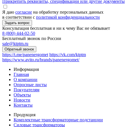
Прикрепить реквизиты, спецификации или другие документы
Я даю
согласие
на обработку персональных данных
в соответствии с
политикой конфиденциальности
Консультация бесплатная и ни к чему Вас не обязывает
8 (800) 444-02-50
Бесплатный звонок по России
sale@ktptm.ru
https://t.me/panenergomet
https://vk.com/ktptm
https://www.avito.ru/brands/panenergomet/
Информация
Главная
О компании
Опросные листы
Покупателям
Объекты
Новости
Контакты
Продукция
Комплектные трансформаторные подстанции
Силовые трансформаторы