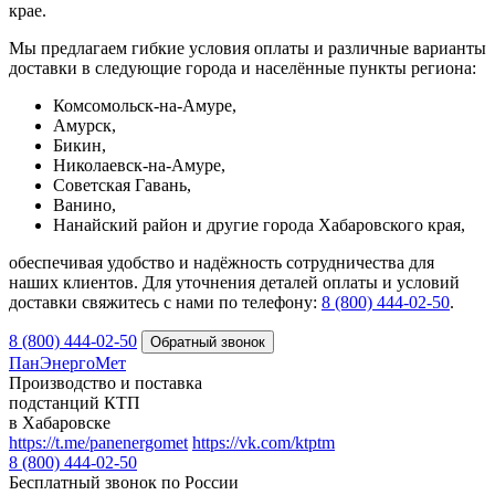
крае.
Мы предлагаем гибкие условия оплаты и различные варианты
доставки в следующие города и населённые пункты региона:
Комсомольск-на-Амуре,
Амурск,
Бикин,
Николаевск-на-Амуре,
Советская Гавань,
Ванино,
Нанайский район и другие города Хабаровского края,
обеспечивая удобство и надёжность сотрудничества для
наших клиентов. Для уточнения деталей оплаты и условий
доставки свяжитесь с нами по телефону:
8 (800) 444‑02‑50
.
8 (800) 444-02-50
ПанЭнергоМет
Производство и поставка
подстанций КТП
в Хабаровске
https://t.me/panenergomet
https://vk.com/ktptm
8 (800) 444-02-50
Бесплатный звонок по России