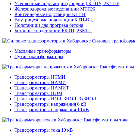
Утепленные подстанции (сэндвич) КТПУ; 2КТПУ
Железнодорожные подстанции МТПЖ
Контейнерные подстанции КТПН
Внутрицеховые подстанции КТП-ВЦ
Подстанции для прогрева бетона
Бетонные подстанции БКТП, 2БКТП
Силовые трансформ
Масляные трансформаторы
Сухие трансформаторы
Трансформаторы
Трансформаторы НТМИ
Трансформаторы НАМИ
Трансформаторы НАМИТ
Трансформаторы НОМ
Трансформаторы НОЛ, ЗНОЛ, 3хЗНОЛ
Трансформаторы напряжения 6 кВ
Трансформаторы напряжения 10 кВ
Трансформаторы тока
Трансформаторы тока 10 кВ