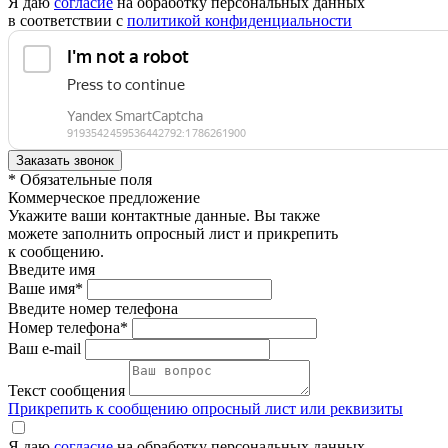
Я даю
согласие
на обработку персональных данных
в соответствии с
политикой конфиденциальности
* Обязательные поля
Коммерческое предложение
Укажите ваши контактные данные. Вы также
можете заполнить опросный лист и прикрепить
к сообщению.
Введите имя
Ваше имя*
Введите номер телефона
Номер телефона*
Ваш e-mail
Текст сообщения
Прикрепить к сообщению опросный лист или реквизиты
Я даю
согласие
на обработку персональных данных