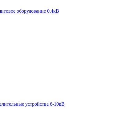
итовое оборудование 0,4кВ
елительные устройства 6-10кВ