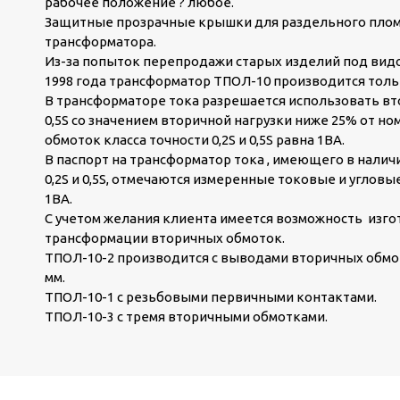
рабочее положение ? любое.
Защитные прозрачные крышки для раздельного плом
трансформатора.
Из-за попыток перепродажи старых изделий под видом
1998 года трансформатор ТПОЛ-10 производится толь
В трансформаторе тока разрешается использовать вто
0,5S со значением вторичной нагрузки ниже 25% от н
обмоток класса точности 0,2S и 0,5S равна 1ВА.
В паспорт на трансформатор тока , имеющего в налич
0,2S и 0,5S, отмечаются измеренные токовые и углов
1ВА.
С учетом желания клиента имеется возможность из
трансформации вторичных обмоток.
ТПОЛ-10-2 производится с выводами вторичных обмо
мм.
ТПОЛ-10-1 с резьбовыми первичными контактами.
ТПОЛ-10-3 с тремя вторичными обмотками.