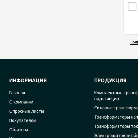
При
ИНФОРМАЦИЯ
ПРОДУКЦИЯ
Главная
Комплектные транс
подстанции
О компании
Силовые трансформ
Опросные листы
Трансформаторы на
Покупателям
Трансформаторы ток
Объекты
Электрощитовое об