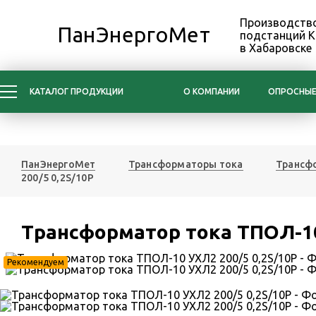
Производство
ПанЭнергоМет
подстанций 
в Хабаровске
КАТАЛОГ ПРОДУКЦИИ
О КОМПАНИИ
ОПРОСНЫЕ
ПанЭнергоМет
Трансформаторы тока
Трансфо
200/5 0,2S/10Р
Трансформатор тока ТПОЛ-10
Рекомендуем