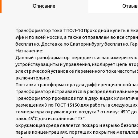
Описание
Отзы
Трансформатор тока ТПОЛ-10 Проходной купить в Екат
Уфе и по всей России, а также отправляем во все стр
бесплатно. Доставка по Екатеринбургу бесплатно. Гар
Назначение:
Данный трансформатор передает сигнал измеритель
устройству защиты и управления, изолирует цепь вт
электрической установке переменного тока частоты 50
включительно.
Поставка трансформатора для дифференциальной защ
Трансформатор встраивается в распределительные у
Трансформатор производится в двух видах климатичес
размещения 3 по ГОСТ 15150 для работы в следующих 
температура окружающего воздуха ? от минус 45°С до п
плюс 45°С для исполнения "Т3";
окружающая среда является пожаро и взрыво безопасн
пары в концентрациях, портящих покрытие металлов