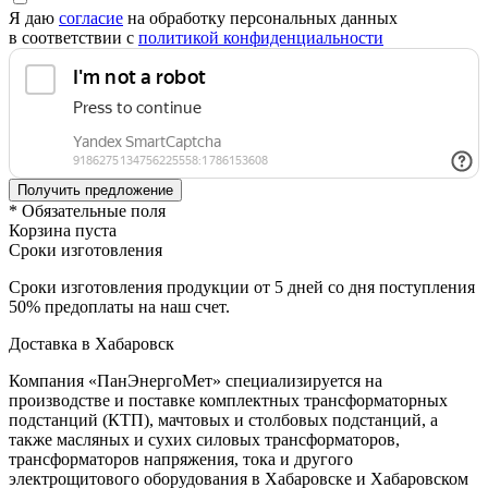
Я даю
согласие
на обработку персональных данных
в соответствии с
политикой конфиденциальности
* Обязательные поля
Корзина пуста
Сроки изготовления
Сроки изготовления продукции от 5 дней со дня поступления
50% предоплаты на наш счет.
Доставка в Хабаровск
Компания «ПанЭнергоМет» специализируется на
производстве и поставке комплектных трансформаторных
подстанций (КТП), мачтовых и столбовых подстанций, а
также масляных и сухих силовых трансформаторов,
трансформаторов напряжения, тока и другого
электрощитового оборудования в Хабаровске и Хабаровском