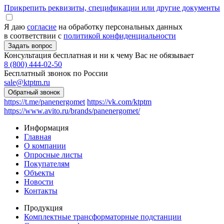
Прикрепить реквизиты, спецификации или другие документы
Я даю
согласие
на обработку персональных данных
в соответствии с
политикой конфиденциальности
Консультация бесплатная и ни к чему Вас не обязывает
8 (800) 444-02-50
Бесплатный звонок по России
sale@ktptm.ru
https://t.me/panenergomet
https://vk.com/ktptm
https://www.avito.ru/brands/panenergomet/
Информация
Главная
О компании
Опросные листы
Покупателям
Объекты
Новости
Контакты
Продукция
Комплектные трансформаторные подстанции