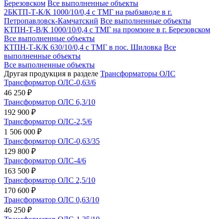
Березовском
Все выполненные объекты
2БКТП-Т-К/К 1000/10/0,4 с ТМГ на рыбзаводе в г.
Петропавловск-Камчатский
Все выполненные объекты
КТПН-Т-В/К 1000/10/0,4 с ТМГ на промзоне в г. Березовском
Все выполненные объекты
КТПН-Т-К/К 630/10/0,4 с ТМГ в пос. Шиловка
Все
выполненные объекты
Все выполненные объекты
Другая продукция в разделе
Трансформаторы ОЛС
Трансформатор ОЛС-0,63/6
46 250 ₽
Трансформатор ОЛС 6,3/10
192 900 ₽
Трансформатор ОЛС-2,5/6
1 506 000 ₽
Трансформатор ОЛС-0,63/35
129 800 ₽
Трансформатор ОЛС-4/6
163 500 ₽
Трансформатор ОЛС 2,5/10
170 600 ₽
Трансформатор ОЛС 0,63/10
46 250 ₽