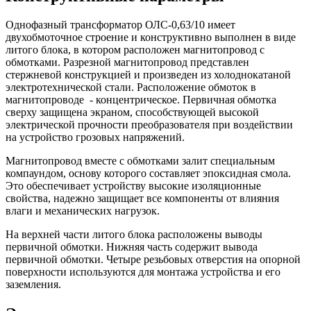
Однофазный трансформатор ОЛС-0,63/10 имеет
двухобмоточное строение и конструктивно выполнен в виде
литого блока, в котором расположен магнитопровод с
обмотками. Разрезной магнитопровод представлен
стержневой конструкцией и произведен из холоднокатаной
электротехнической стали. Расположение обмоток в
магнитопроводе - концентрическое. Первичная обмотка
сверху защищена экраном, способствующей высокой
электрической прочности преобразователя при воздействии
на устройство грозовых напряжений.
Магнитопровод вместе с обмотками залит специальным
компаундом, основу которого составляет эпоксидная смола.
Это обеспечивает устройству высокие изоляционные
свойства, надежно защищает все компоненты от влияния
влаги и механических нагрузок.
На верхней части литого блока расположены выводы
первичной обмотки. Нижняя часть содержит вывода
первичной обмотки. Четыре резьбовых отверстия на опорной
поверхности используются для монтажа устройства и его
заземления.