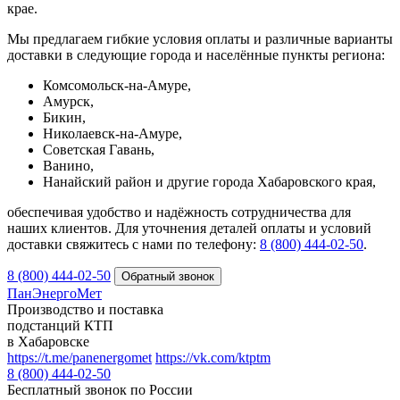
крае.
Мы предлагаем гибкие условия оплаты и различные варианты
доставки в следующие города и населённые пункты региона:
Комсомольск-на-Амуре,
Амурск,
Бикин,
Николаевск-на-Амуре,
Советская Гавань,
Ванино,
Нанайский район и другие города Хабаровского края,
обеспечивая удобство и надёжность сотрудничества для
наших клиентов. Для уточнения деталей оплаты и условий
доставки свяжитесь с нами по телефону:
8 (800) 444‑02‑50
.
8 (800) 444-02-50
ПанЭнергоМет
Производство и поставка
подстанций КТП
в Хабаровске
https://t.me/panenergomet
https://vk.com/ktptm
8 (800) 444-02-50
Бесплатный звонок по России