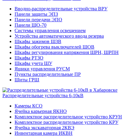
Вводно-распределительные устройства ВРУ
Панели защиты ЭПЗ
Панели передачи ЭПО
Панели ЩО-70
Системы управления освещением
Устройства автоматического ввода резерва
Шкафы зажимов ШЗВ
Шкафы обогрева выключателей ШОВ
Шкафы регулирования напряжения ШРН, ШРПН
Шкафы РТЗО
Шкафы учета ШУ
Ящики управления РУСМ
Пункты распределительные ПР
Щиты ГРЩ
Распределительные устройства 6-10кВ
Камеры КСО
Ячейка карьерная ЯКНО
Комплектное распределительное устройство КРУН
Комплектное распределительное устройство КРУ
Ячейка экскаваторная 2КВЭ
Инвентарная камера ИКВН