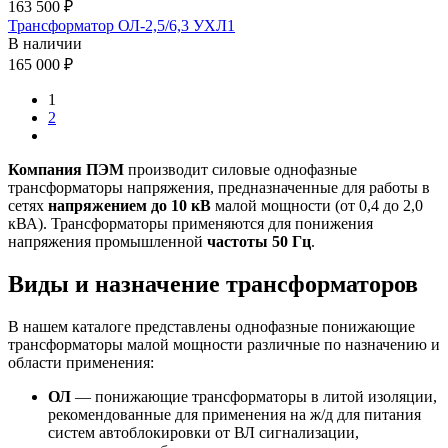
163 500 ₽
Трансформатор ОЛ-2,5/6,3 УХЛ1
В наличии
165 000 ₽
1
2
Компания ПЭМ
производит cиловые однофазные
трансформаторы напряжения, предназначенные для работы в
сетях
напряжением до 10 кВ
малой мощности (от 0,4 до 2,0
кВА). Трансформаторы применяются для понижения
напряжения промышленной
частоты 50 Гц
.
Виды и назначение трансформаторов
В нашем каталоге представлены однофазные понижающие
трансформаторы малой мощности различные по назначению и
области применения:
ОЛ
— понижающие трансформаторы в литой изоляции,
рекомендованные для применения на ж/д для питания
систем автоблокировки от ВЛ сигнализации,