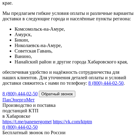
крае.
Мы предлагаем гибкие условия оплаты и различные варианты
доставки в следующие города и населённые пункты региона:
Комсомольск-на-Амуре,
Амурск,
Бикин,
Николаевск-на-Амуре,
Советская Гавань,
Ванино,
Нанайский район и другие города Хабаровского края,
обеспечивая удобство и надёжность сотрудничества для
наших клиентов. Для уточнения деталей оплаты и условий
доставки свяжитесь с нами по телефону:
8 (800) 444‑02‑50
.
8 (800) 444-02-50
ПанЭнергоМет
Производство и поставка
подстанций КТП
в Хабаровске
https://t.me/panenergomet
https://vk.com/ktptm
8 (800) 444-02-50
Бесплатный звонок по России