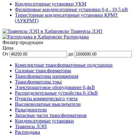
Конденсаторные установки УКМ
Фильтровые конденсаторные установки 0,4 - 10,5 кВ
Тиристорные конденсаторные установки КРМТ
(АУКРМТ)
Траверсы ЛЭП
Распродажа
Фильтр продукции
Цена
От
до
Комплектные трансформаторные подстанции
Силовые трансформаторы
Трансформаторы напряжения
Трансформаторы тока
Электрощитовое оборудование 0,4кВ
Распределительные устройства 6-10кВ
Пункты коммерческого учета
Высоковольтные выключатели
Разъединители
Запасные части трансформаторов
Конденсаторные установки
Траверсы ЛЭП
Распродажа