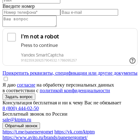
Введите номер
Прикрепить реквизиты, спецификации или другие документы
Я даю
согласие
на обработку персональных данных
в соответствии с
политикой конфиденциальности
Консультация бесплатная и ни к чему Вас не обязывает
8 (800) 444-02-50
Бесплатный звонок по России
sale@ktptm.ru
https://t.me/panenergomet
https://vk.com/ktptm
https://www.avito.ru/brands/panenergomet/