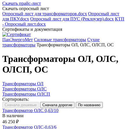
Скачать прайс-лист
Скачать опросный лист
Опросный лист для трансформаторов.docx
Опросный лист
для ПКУ.docx
Опросный лист для ПУС (Реклоузер).docx
КТП
- Опросный лист.docx
Сертификаты и документация
ПанЭнергоМет
Силовые трансформаторы
Сухие
трансформаторы
Трансформаторы ОЛ, ОЛС, ОЛСП, ОС
Трансформаторы ОЛ, ОЛС,
ОЛСП, ОС
Трансформаторы ОЛ
Трансформаторы ОЛС
Трансформаторы ОЛСП
Сортировать:
Трансформатор ОЛС 0,63/10
В наличии
46 250 ₽
Трансформатор ОЛС-0,63/6