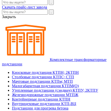
Скачать прайс-лист завода
Закрыть
Комплектные трансформаторные
подстанции
Киосковые подстанция КТПН; 2КТПН
Столбовые подстанции КТПС; СТП
Мачтовые подстанции КТПм; МТП
Малогабаритная подстанция КТПМ(О)
Утепленные подстанции (сэндвич) КТПУ; 2КТПУ
Железнодорожные подстанции МТПЖ
Контейнерные подстанции КТПН
Внутрицеховые подстанции КТП-ВЦ
Подстанции для прогрева бетона