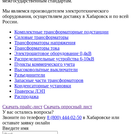
межгосударственным стандартам.
Мы являемся производителем электротехнического
оборудования, осуществляем доставку в Хабаровск и по всей
России.
Комплектные трансформаторные подстанции
Силовые трансформаторы
Трансформаторы напряжения
Трансформаторы тока
Электрощитовое оборудование 0,4кВ
Распределительные устройства 6-10кВ
Пункты коммерческого учета
Высоковольтные выключатели
Разъединители
Запасные части трансформаторов
Конденсаторные установки
Траверсы ЛЭП
Распродажа
Скачать прайс-лист
Скачать опросный лист
У вас остались вопросы?
Звоните по телефону
8 (800) 444-02-50
в Хабаровске или
оставьте заявку онлайн
Введите имя