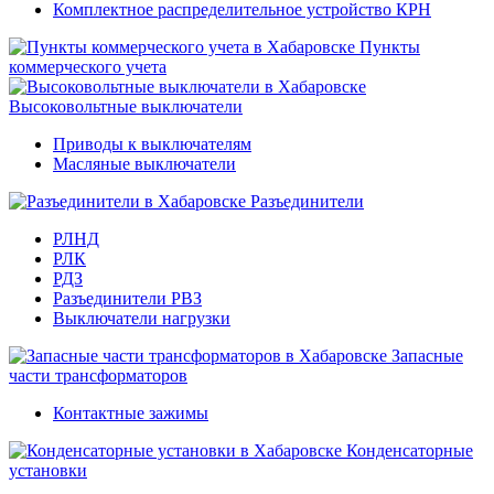
Комплектное распределительное устройство КРН
Пункты
коммерческого учета
Высоковольтные выключатели
Приводы к выключателям
Масляные выключатели
Разъединители
РЛНД
РЛК
РДЗ
Разъединители РВЗ
Выключатели нагрузки
Запасные
части трансформаторов
Контактные зажимы
Конденсаторные
установки