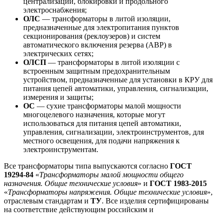
централизации, блокировки и продольного
электроснабжения;
ОЛС
— трансформаторы в литой изоляции,
предназначенные для электропитания пунктов
секционирования (реклоузеров) и систем
автоматического включения резерва (АВР) в
электрических сетях;
ОЛСП
— трансформаторы в литой изоляции с
встроенным защитным предохранительным
устройством, предназначенные для установки в КРУ для
питания цепей автоматики, управления, сигнализации,
измерения и защиты;
ОС
— сухие трансформаторы малой мощности
многоцелевого назначения, которые могут
использоваться для питания цепей автоматики,
управления, сигнализации, электроинструментов, для
местного освещения, для подачи напряжения к
электроинструментам.
Все трансформаторы типа выпускаются согласно
ГОСТ
19294-84
«
Трансформаторы малой мощности общего
назначения. Общие технические условия
» и
ГОСТ 1983-2015
«
Трансформаторы напряжения. Общие технические условия
»,
отраслевым стандартам и
ТУ
. Все изделия сертифицированы
на соответствие действующим российским и