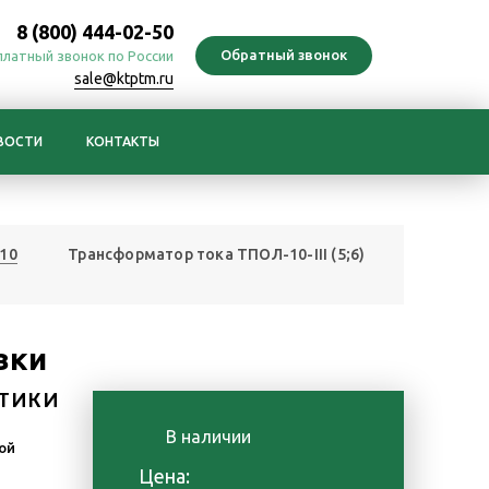
8 (800) 444-02-50
платный звонок по России
sale@ktptm.ru
ВОСТИ
КОНТАКТЫ
10
Трансформатор тока ТПОЛ-10-III (5;6)
вки
ТИКИ
В наличии
ой
Цена: