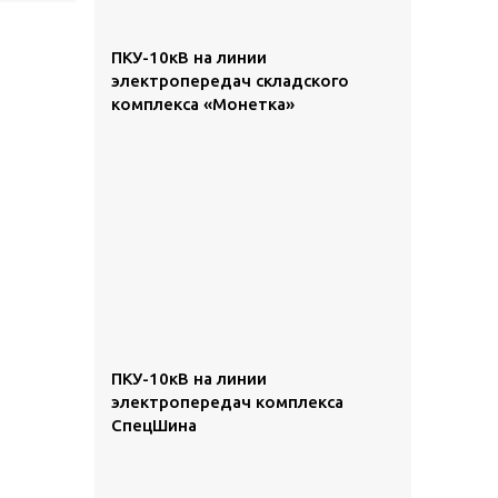
ПКУ-10кВ на линии
электропередач складского
комплекса «Монетка»
ПКУ-10кВ на линии
электропередач комплекса
СпецШина