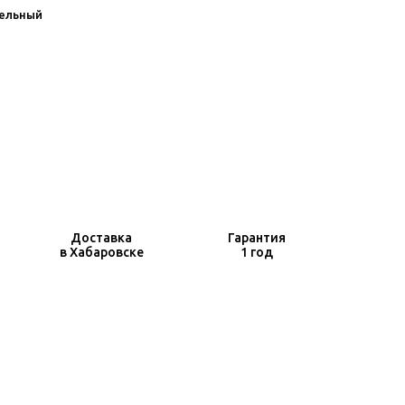
ельный
Доставка
Гарантия
в Хабаровске
1 год