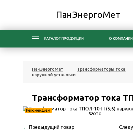
ПанЭнергоМет
КАТАЛОГ ПРОДУКЦИИ
О КОМПАНИИ
ПанЭнергоМет
Трансформаторы тока
наружной установки
Трансформатор тока ТПО
Рекомендуем
←
Предыдущий товар
След