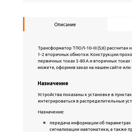
Описание
Трансформатор ТПОЛ-10-III (5;6) рассчитан 
1-2 вторичных обмотки. Конструкции прох
первичных токах 5-80 А и вторичных токах 1
можете, оформив заказ на нашем сайте или 
Назначение
Устройства показаны к установке в пункта
интегрироваться в распределительные уст
Назначение:
передача информации об параметрах 
сигнализации иавтоматики, а также п