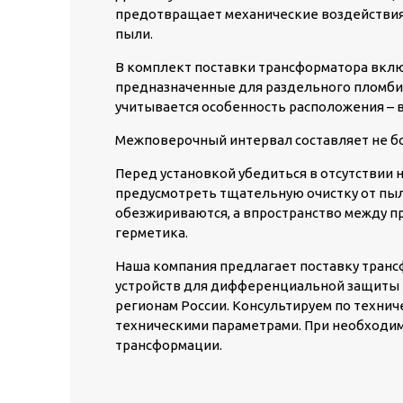
предотвращает механические воздействия 
пыли.
В комплект поставки трансформатора вкл
предназначенные для раздельного пломби
учитывается особенность расположения – 
Межповерочный интервал составляет не бол
Перед установкой убедиться в отсутствии
предусмотреть тщательную очистку от пыли
обезжириваются, а впространство между п
герметика.
Наша компания предлагает поставку транс
устройств для дифференциальной защиты 
регионам России. Консультируем по технич
техническими параметрами. При необходи
трансформации.