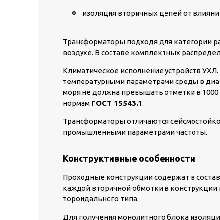
изоляция вторичных цепей от влияни
Трансформаторы подходя для категории ра
воздухе. В составе комплектных распреде
Климатическое исполнение устройств УХЛ. 
температурными параметрами среды в диапа
моря не должна превышать отметки в 1000
нормам
ГОСТ 15543.1
.
Трансформаторы отличаются сейсмостойкос
промышленными параметрами частоты.
Конструктивные особенности
Проходные конструкции содержат в составе
каждой вторичной обмотки в конструкции
тороидального типа.
Для получения монолитного блока изоляц