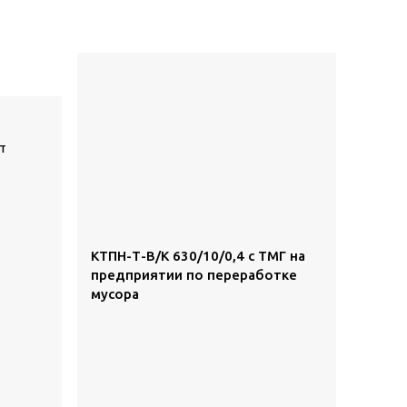
т
КТПН-Т-В/К 630/10/0,4 с ТМГ на
предприятии по переработке
мусора