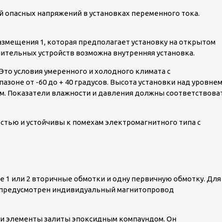
й опасных напряжений в установках переменного тока.
змещения 1, которая предполагает установку на открытом
лительных устройств возможна внутренняя установка.
Это условия умеренного и холодного климата с
зоне от -60 до + 40 градусов. Высота установки над уровне
 м. Показатели влажности и давления должны соответствова
тью и устойчивы к помехам электромагнитного типа с
 1 или 2 вторичные обмотки и одну первичную обмотку. Для
 предусмотрен индивидуальный магнитопровод
ии элементы залиты эпоксидным компаундом. Он