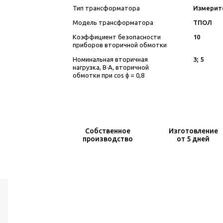
Тип трансформатора
Измерит
Модель трансформатора
ТПОЛ
Коэффициент безопасности
10
приборов вторичной обмотки
Номинальная вторичная
3; 5
нагрузка, В·А, вторичной
обмотки при cos ϕ = 0,8
Собственное
Изготовление
производство
от 5 дней