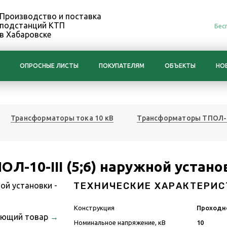
Производство и поставка
подстанций КТП
Бес
в Хабаровске
ОПРОСНЫЕ ЛИСТЫ
ПОКУПАТЕЛЯМ
ОБЪЕКТЫ
НО
Трансформаторы тока 10 кВ
Трансформаторы ТПОЛ-
Л-10-III (5;6) наружной устано
ТЕХНИЧЕСКИЕ ХАРАКТЕРИС
Конструкция
Проходн
ующий товар
→
Номинальное напряжение, кВ
10