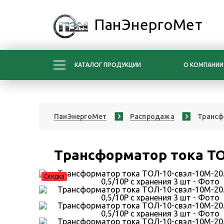
ПанЭнергоМет
КАТАЛОГ ПРОДУКЦИИ
О КОМПАНИИ
ПанЭнергоМет
Распродажа
Трансф
Трансформатор тока ТОЛ
Скидка