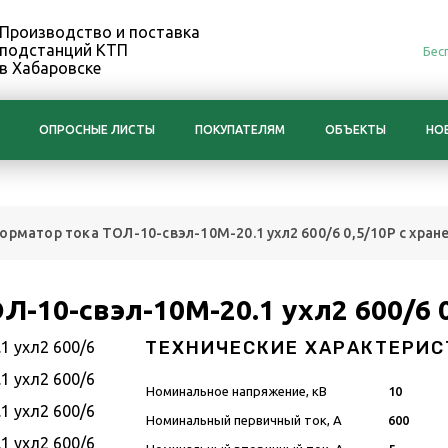
Производство и поставка
подстанций КТП
Бес
в Хабаровске
ОПРОСНЫЕ ЛИСТЫ
ПОКУПАТЕЛЯМ
ОБЪЕКТЫ
НО
орматор тока ТОЛ-10-свэл-10М-20.1 ухл2 600/6 0,5/10Р с хран
-10-свэл-10М-20.1 ухл2 600/6 0
ТЕХНИЧЕСКИЕ ХАРАКТЕРИС
Номинальное напряжение, кВ
10
Номинальный первичный ток, А
600