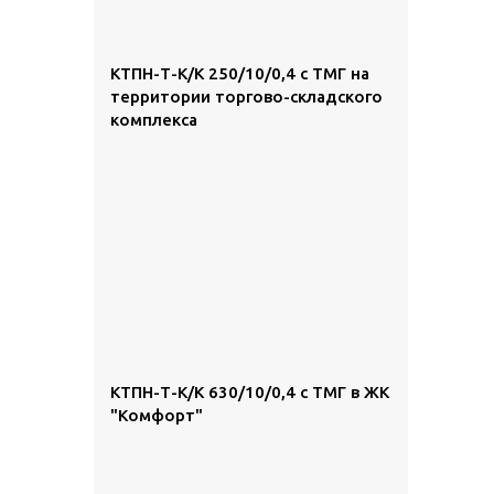
КТПН-Т-К/К 250/10/0,4 с ТМГ на
территории торгово-складского
комплекса
КТПН-Т-К/К 630/10/0,4 с ТМГ в ЖК
"Комфорт"