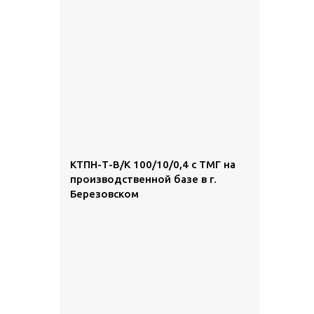
КТПН-Т-В/К 100/10/0,4 с ТМГ на
производственной базе в г.
Березовском