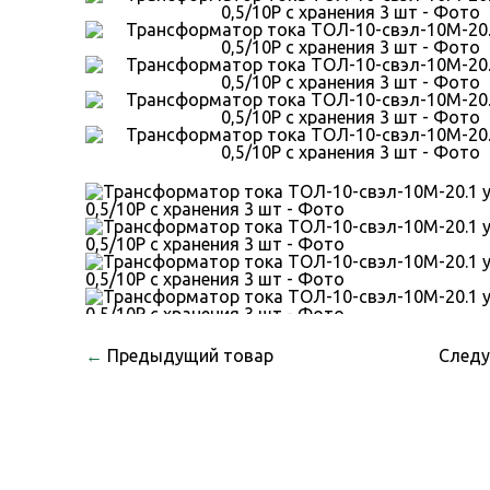
←
Предыдущий товар
След