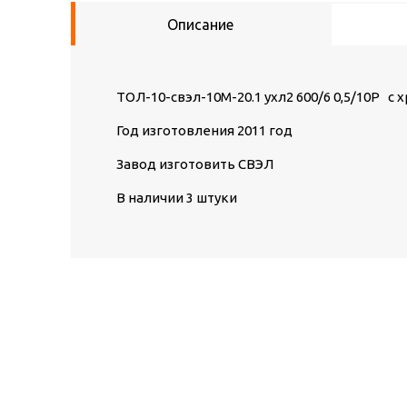
Описание
ТОЛ-10-свэл-10М-20.1 ухл2 600/6 0,5/10Р с 
Год изготовления 2011 год
Завод изготовить СВЭЛ
В наличии 3 штуки