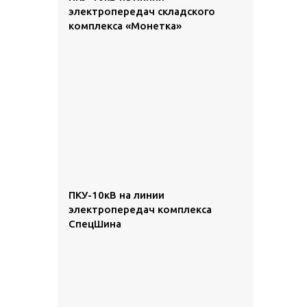
электропередач складского
комплекса «Монетка»
ПКУ-10кВ на линии
электропередач комплекса
СпецШина