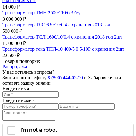
с хранения 3 шт
14 000 ₽
Трансформатор ТМН 2500/110/6,3 б/у
3 000 000 ₽
Трансформатор ТЛС 630/10/0,4 с хранения 2013 год
500 000 ₽
Трансформатор ТСЛ 1600/10/0,4 с хранения 2018 год 2шт
1 300 000 ₽
Трансформатор тока ТПЛ-10 400/5 0,5/10Р с хранения 2шт
22 500 ₽
Товар в подборке:
Распродажа
У вас остались вопросы?
Звоните по телефону
8 (800) 444-02-50
в Хабаровске или
оставьте заявку онлайн
Введите имя
Введите номер