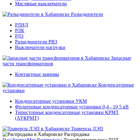
Масляные выключатели
Разъединители
РЛНД
РЛК
РДЗ
Разъединители РВЗ
Выключатели нагрузки
Запасные
части трансформаторов
Контактные зажимы
Конденсаторные
установки
Конденсаторные установки УКМ
Фильтровые конденсаторные установки 0,4 - 10,5 кВ
Тиристорные конденсаторные установки КРМТ
(АУКРМТ)
Траверсы ЛЭП
Распродажа
ПанЭнергоМет
Распродажа
Трансформатор тока ТОЛ-