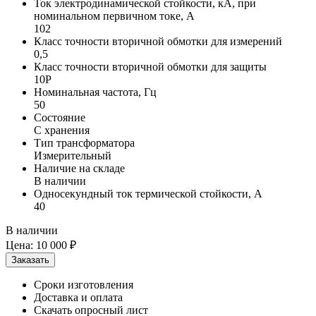
Ток электродинамической стойкости, кА, при
номинальном первичном токе, А
102
Класс точности вторичной обмотки для измерений
0,5
Класс точности вторичной обмотки для защиты
10Р
Номинальная частота, Гц
50
Состояние
С хранения
Тип трансформатора
Измерительный
Наличие на складе
В наличии
Односекундный ток термической стойкости, А
40
В наличии
Цена:
10 000 ₽
Сроки изготовления
Доставка и оплата
Скачать опросный лист