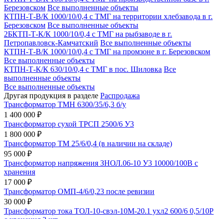
Березовском
Все выполненные объекты
КТПН-Т-В/К 1000/10/0,4 с ТМГ на территории хлебзавода в г.
Березовском
Все выполненные объекты
2БКТП-Т-К/К 1000/10/0,4 с ТМГ на рыбзаводе в г.
Петропавловск-Камчатский
Все выполненные объекты
КТПН-Т-В/К 1000/10/0,4 с ТМГ на промзоне в г. Березовском
Все выполненные объекты
КТПН-Т-К/К 630/10/0,4 с ТМГ в пос. Шиловка
Все
выполненные объекты
Все выполненные объекты
Другая продукция в разделе
Распродажа
Трансформатор ТМН 6300/35/6,3 б/у
1 400 000 ₽
Трансформатор сухой ТРСП 2500/6 У3
1 800 000 ₽
Трансформатор ТМ 25/6/0,4 (в наличии на складе)
95 000 ₽
Трансформатор напряжения ЗНОЛ.06-10 У3 10000/100В с
хранения
17 000 ₽
Трансформатор ОМП-4/6/0,23 после ревизии
30 000 ₽
Трансформатор тока ТОЛ-10-свэл-10М-20.1 ухл2 600/6 0,5/10Р