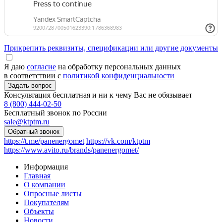
Прикрепить реквизиты, спецификации или другие документы
Я даю
согласие
на обработку персональных данных
в соответствии с
политикой конфиденциальности
Консультация бесплатная и ни к чему Вас не обязывает
8 (800) 444-02-50
Бесплатный звонок по России
sale@ktptm.ru
https://t.me/panenergomet
https://vk.com/ktptm
https://www.avito.ru/brands/panenergomet/
Информация
Главная
О компании
Опросные листы
Покупателям
Объекты
Новости