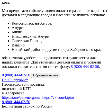
крае.
Мы предлагаем гибкие условия оплаты и различные варианты
доставки в следующие города и населённые пункты региона:
Комсомольск-на-Амуре,
Амурск,
Бикин,
Николаевск-на-Амуре,
Советская Гавань,
Ванино,
Нанайский район и другие города Хабаровского края,
обеспечивая удобство и надёжность сотрудничества для
наших клиентов. Для уточнения деталей оплаты и условий
доставки свяжитесь с нами по телефону:
8 (800) 444‑02‑50
.
8 (800) 444-02-50
ПанЭнергоМет
Производство и поставка
подстанций КТП
в Хабаровске
https://t.me/panenergomet
https://vk.com/ktptm
8 (800) 444-02-50
Бесплатный звонок по России