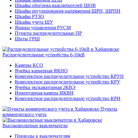
Шкафы обогрева выключателей ШОВ
Шкафы регулирования напряжения ШРН, ШРПН
Шкафы РТЗО
Шкафы учета ШУ
Ящики управления РУСМ
Пункты распределительные ПР
Щиты ГРЩ
Распределительные устройства 6-10кВ
Камеры КСО
Ячейка карьерная ЯКНО
Комплектное распределительное устройство КРУН
Комплектное распределительное устройство КРУ
Ячейка экскаваторная 2КВЭ
Инвентарная камера ИКВН
Комплектное распределительное устройство КРН
Пункты
коммерческого учета
Высоковольтные выключатели
Приводы к выключателям