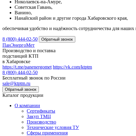
Николаевск-на-Амуре,
Советская Гавань,
Ванино,
Нанайский район и другие города Хабаровского края,
обеспечивая удобство и надёжность сотрудничества для наших 
8 (800) 444-02-50
ПанЭнергоМет
Производство и поставка
подстанций КТП
в Хабаровске
https://t.me/panenergomet
https://vk.com/ktptm
8 (800) 444-02-50
Бесплатный звонок по России
sale@ktptm.ru
Каталог продукции
О компании
Сертификаты
Закуп ТМЦ
Производство
Технические условия ТУ
Сферы применения