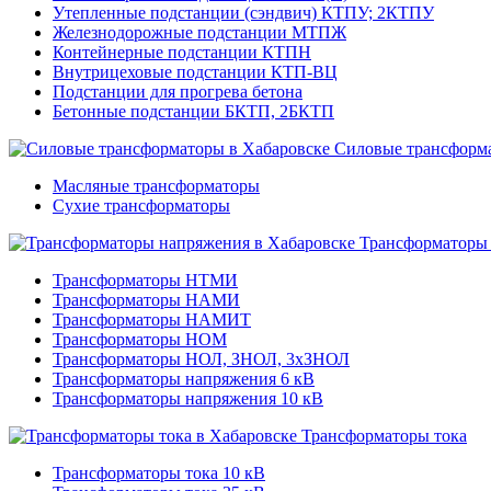
Утепленные подстанции (сэндвич) КТПУ; 2КТПУ
Железнодорожные подстанции МТПЖ
Контейнерные подстанции КТПН
Внутрицеховые подстанции КТП-ВЦ
Подстанции для прогрева бетона
Бетонные подстанции БКТП, 2БКТП
Силовые трансформ
Масляные трансформаторы
Сухие трансформаторы
Трансформаторы
Трансформаторы НТМИ
Трансформаторы НАМИ
Трансформаторы НАМИТ
Трансформаторы НОМ
Трансформаторы НОЛ, ЗНОЛ, 3хЗНОЛ
Трансформаторы напряжения 6 кВ
Трансформаторы напряжения 10 кВ
Трансформаторы тока
Трансформаторы тока 10 кВ