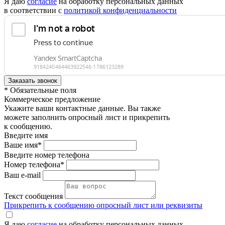
Я даю
согласие
на обработку персональных данных
в соответствии с
политикой конфиденциальности
* Обязательные поля
Коммерческое предложение
Укажите ваши контактные данные. Вы также
можете заполнить опросный лист и прикрепить
к сообщению.
Введите имя
Ваше имя*
Введите номер телефона
Номер телефона*
Ваш e-mail
Текст сообщения
Прикрепить к сообщению опросный лист или реквизиты
Я даю
согласие
на обработку персональных данных