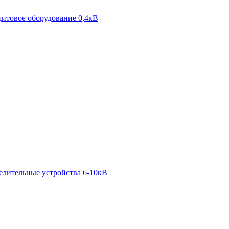
итовое оборудование 0,4кВ
елительные устройства 6-10кВ