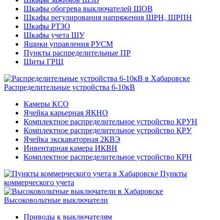
Шкафы обогрева выключателей ШОВ
Шкафы регулирования напряжения ШРН, ШРПН
Шкафы РТЗО
Шкафы учета ШУ
Ящики управления РУСМ
Пункты распределительные ПР
Щиты ГРЩ
Распределительные устройства 6-10кВ
Камеры КСО
Ячейка карьерная ЯКНО
Комплектное распределительное устройство КРУН
Комплектное распределительное устройство КРУ
Ячейка экскаваторная 2КВЭ
Инвентарная камера ИКВН
Комплектное распределительное устройство КРН
Пункты
коммерческого учета
Высоковольтные выключатели
Приводы к выключателям