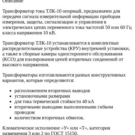
Описание
Трансформатор тока ТЛК-10 опорный, предназначен для
передачи сигнала измерительной информации приборам
измерения, защиты, сигнализации и управления в
электрических цепях переменного тока частотой 50 или 60 Гц
класса напряжения 10 кВ.
Трансформатор ТЛК-10 устанавливается в комплектные
распределительные устройства (КРУ) внутренней установки,
а также в сборные камеры одностороннего обслуживания
(КСО) для изолирования цепей вторичных соединений от
высокого напряжения.
Трансформаторы изготавливаются разных конструктивных
вариантов, которые определяются:
расположением вторичных выводов
установочными размерами
для тока термической стойкости 40 кА
вторичными выводами выполненными гибким
проводом
количеством вторичных обмоток.
Климатическое исполнение «У» или «Т», категория
размещения 3 или 2 по ГОСТ 15150.