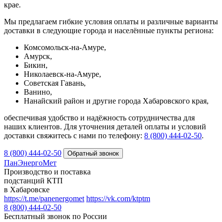
крае.
Мы предлагаем гибкие условия оплаты и различные варианты
доставки в следующие города и населённые пункты региона:
Комсомольск-на-Амуре,
Амурск,
Бикин,
Николаевск-на-Амуре,
Советская Гавань,
Ванино,
Нанайский район и другие города Хабаровского края,
обеспечивая удобство и надёжность сотрудничества для
наших клиентов. Для уточнения деталей оплаты и условий
доставки свяжитесь с нами по телефону:
8 (800) 444‑02‑50
.
8 (800) 444-02-50
ПанЭнергоМет
Производство и поставка
подстанций КТП
в Хабаровске
https://t.me/panenergomet
https://vk.com/ktptm
8 (800) 444-02-50
Бесплатный звонок по России