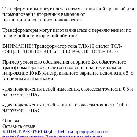
Трансформаторы могут поставляться с защитной крышкой для
пломбирования вторичных выводов от
несанкционированного подключения.
Трансформаторы могут изготавливаться с переключением по
первичной или вторичной обмотке.
ВНИМАНИЕ! Трансформатор тока ТЛК-10 аналог ТОЛ-
СЭЩ-10, ТОЛ-10 СЗТТ и ТОЛ-СВЭЛ-10, ТОЛ-НТЗ-10
Пример условного обозначения опорного 2-х обмоточного
трансформатора тока с литой изоляцией на номинальное
напряжение 10 кВ конструктивного варианта исполнения 5, c
вторичными обмотками:
- для подключения цепей измерения, с классом точности 0,5 и
нагрузкой 10 ВА;
- для подключения цепей защиты, с классом точности 10Р и
нагрузкой 15 ВА;
Отзывы
Оставить отзыв
КТПН-Т-В/К 630/10/0,4 с ТМГ на предприятии по