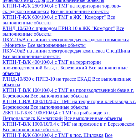
переработке мусора
Все выполненные объекты
КТПН-Т-К/К 250/10/0,4 с ТМГ на территории торгово-
складского комплекса
Все выполненные объекты
КТПН-Т-К/К 630/10/0,4 с ТМГ в ЖК "Комфорт"
Все
выполненные объекты
РЛНД-10/630 с приводом ПРНЗ-10 в ЖК "Комфорт"
Все
выполненные объекты
ПКУ-10кВ на линии электропередач складского комплекса
«Монетка»
Все выполненные объекты
ПКУ-10кВ на линии электропередач комплекса СпецШина
Все выполненные объекты
КТПН-Т-В/К 400/10/0,4 с ТМГ на территории
производственной базы, г. Березовский
Все выполненные
объекты
РЛНД-10/630 с ПРНЗ-10 на трассе ЕКАД
Все выполненные
объекты
КТПН-Т-В/К 100/10/0,4 с ТМГ на производственной базе в г.
Березовском
Все выполненные объекты
КТПН-Т-В/К 1000/10/0,4 с ТМГ на территории хлебзавода в г.
Березовском
Все выполненные объекты
2БКТП-Т-К/К 1000/10/0,4 с ТМГ на рыбзаводе в г.
Петропавловск-Камчатский
Все выполненные объекты
КТПН-Т-В/К 1000/10/0,4 с ТМГ на промзоне в г. Березовском
Все выполненные объекты
КТПН-Т-К/К 630/10/0,4 с ТМГ в пос. Шиловка
Все