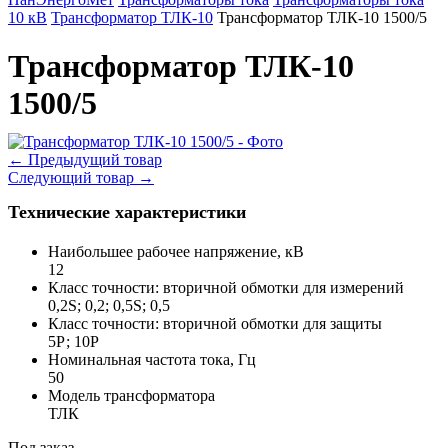
10 кВ
Трансформатор ТЛК-10
Трансформатор ТЛК-10 1500/5
Трансформатор ТЛК-10
1500/5
←
Предыдущий товар
Следующий товар
→
Технические характеристики
Наибольшее рабочее напряжение, кВ
12
Класс точности: вторичной обмотки для измерений
0,2S; 0,2; 0,5S; 0,5
Класс точности: вторичной обмотки для защиты
5Р; 10Р
Номинальная частота тока, Гц
50
Модель трансформатора
ТЛК
Под заказ