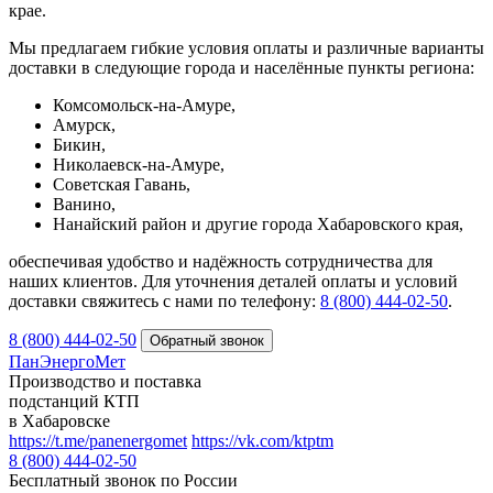
крае.
Мы предлагаем гибкие условия оплаты и различные варианты
доставки в следующие города и населённые пункты региона:
Комсомольск-на-Амуре,
Амурск,
Бикин,
Николаевск-на-Амуре,
Советская Гавань,
Ванино,
Нанайский район и другие города Хабаровского края,
обеспечивая удобство и надёжность сотрудничества для
наших клиентов. Для уточнения деталей оплаты и условий
доставки свяжитесь с нами по телефону:
8 (800) 444‑02‑50
.
8 (800) 444-02-50
ПанЭнергоМет
Производство и поставка
подстанций КТП
в Хабаровске
https://t.me/panenergomet
https://vk.com/ktptm
8 (800) 444-02-50
Бесплатный звонок по России