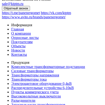
sale@ktptm.ru
https://t.me/panenergomet
https://vk.com/ktptm
https://www.avito.ru/brands/panenergomet/
Информация
Главная
О компании
Опросные листы
Покупателям
Объекты
Новости
Контакты
Продукция
Комплектные трансформаторные подстанции
Силовые трансформаторы
Трансформаторы напряжения
Трансформаторы тока
Электрощитовое оборудование 0,4кВ
Распределительные устройства 6-10кВ
Пункты коммерческого учета
Высоковольтные выключатели
Разъединители
Запасные части трансформаторов