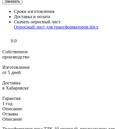
Сроки изготовления
Доставка и оплата
Скачать опросный лист
Опросный лист для трансформаторов.docx
0.0
Собственное
производство
Изготовление
от 5 дней
Доставка
в Хабаровске
Гарантия
1 год
Описание
Отзывы
Описание
Трансформатор тока ТЛК-10 опорный, предназначен для