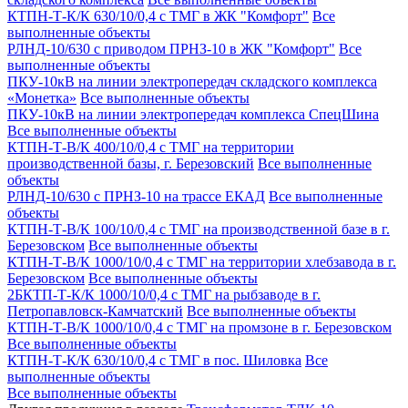
КТПН-Т-К/К 630/10/0,4 с ТМГ в ЖК "Комфорт"
Все
выполненные объекты
РЛНД-10/630 с приводом ПРНЗ-10 в ЖК "Комфорт"
Все
выполненные объекты
ПКУ-10кВ на линии электропередач складского комплекса
«Монетка»
Все выполненные объекты
ПКУ-10кВ на линии электропередач комплекса СпецШина
Все выполненные объекты
КТПН-Т-В/К 400/10/0,4 с ТМГ на территории
производственной базы, г. Березовский
Все выполненные
объекты
РЛНД-10/630 с ПРНЗ-10 на трассе ЕКАД
Все выполненные
объекты
КТПН-Т-В/К 100/10/0,4 с ТМГ на производственной базе в г.
Березовском
Все выполненные объекты
КТПН-Т-В/К 1000/10/0,4 с ТМГ на территории хлебзавода в г.
Березовском
Все выполненные объекты
2БКТП-Т-К/К 1000/10/0,4 с ТМГ на рыбзаводе в г.
Петропавловск-Камчатский
Все выполненные объекты
КТПН-Т-В/К 1000/10/0,4 с ТМГ на промзоне в г. Березовском
Все выполненные объекты
КТПН-Т-К/К 630/10/0,4 с ТМГ в пос. Шиловка
Все
выполненные объекты
Все выполненные объекты