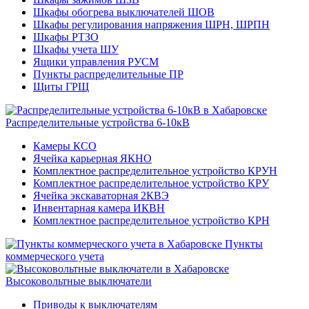
Шкафы обогрева выключателей ШОВ
Шкафы регулирования напряжения ШРН, ШРПН
Шкафы РТЗО
Шкафы учета ШУ
Ящики управления РУСМ
Пункты распределительные ПР
Щиты ГРЩ
Распределительные устройства 6-10кВ
Камеры КСО
Ячейка карьерная ЯКНО
Комплектное распределительное устройство КРУН
Комплектное распределительное устройство КРУ
Ячейка экскаваторная 2КВЭ
Инвентарная камера ИКВН
Комплектное распределительное устройство КРН
Пункты
коммерческого учета
Высоковольтные выключатели
Приводы к выключателям