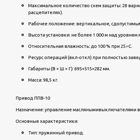
Максимальное количество схем защиты: 28 вари
расцепителях).
Рабочее положение: вертикальное, сдопустимы
Высота установки: не более 1 000 м над уровнем 
Относительная влажность: до 100 % при 25
∘
C.
Ресурс операций (вкл‑откл) при полностью заве
Габариты (В × Ш × Г): 695×515×282 мм.
Масса: 98,5 кг.
Привод ППВ‑10
Назначение: управление маслянымивыключателями в
Основные характеристики:
Тип: пружинный привод.