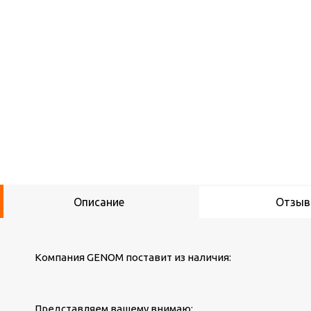
Описание
Отзы
Компания GENOM поставит из наличия:
Представляем вашему внимаю: