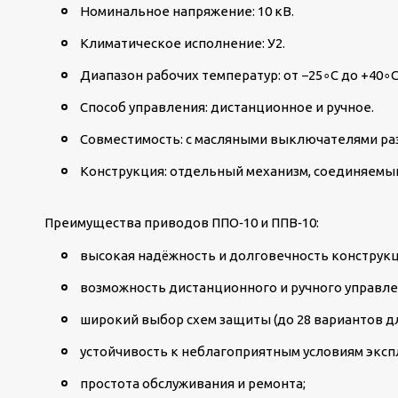
Номинальное напряжение: 10 кВ.
Климатическое исполнение: У2.
Диапазон рабочих температур: от −25
∘
C до +40
∘
C
Способ управления: дистанционное и ручное.
Совместимость: с масляными выключателями р
Конструкция: отдельный механизм, соединяемы
Преимущества приводов ППО‑10 и ППВ‑10:
высокая надёжность и долговечность конструкц
возможность дистанционного и ручного управле
широкий выбор схем защиты (до 28 вариантов дл
устойчивость к неблагоприятным условиям эксп
простота обслуживания и ремонта;