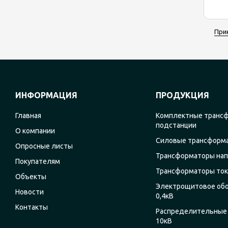
При
ИНФОРМАЦИЯ
ПРОДУКЦИЯ
Главная
Комплектные транс
подстанции
О компании
Силовые трансформ
Опросные листы
Трансформаторы на
Покупателям
Трансформаторы ток
Объекты
Электрощитовое об
Новости
0,4кВ
Контакты
Распределительные 
10кВ