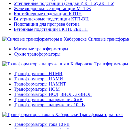
Утепленные подстанции (сэндвич) КТПУ; 2КТПУ
Железнодорожные подстанции МТПЖ
Контейнерные подстанции КТПН
Внутрицеховые подстанции КТП-ВЦ
Подстанции для прогрева бетона
Бетонные подстанции БКТП, 2БКТП
Силовые трансформ
Масляные трансформаторы
Сухие трансформаторы
Трансформаторы
Трансформаторы НТМИ
Трансформаторы НАМИ
Трансформаторы НАМИТ
Трансформаторы НОМ
Трансформаторы НОЛ, ЗНОЛ, 3хЗНОЛ
Трансформаторы напряжения 6 кВ
Трансформаторы напряжения 10 кВ
Трансформаторы тока
Трансформаторы тока 10 кВ