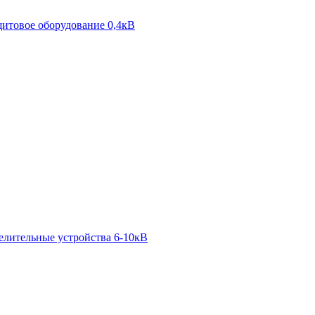
итовое оборудование 0,4кВ
елительные устройства 6-10кВ