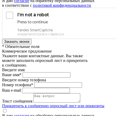
Я даю
согласие
на обработку персональных данных
в соответствии с
политикой конфиденциальности
* Обязательные поля
Коммерческое предложение
Укажите ваши контактные данные. Вы также
можете заполнить опросный лист и прикрепить
к сообщению.
Введите имя
Ваше имя*
Введите номер телефона
Номер телефона*
Ваш e-mail
Текст сообщения
Прикрепить к сообщению опросный лист или реквизиты
Я даю
согласие
на обработку персональных данных