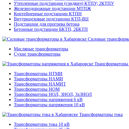
Утепленные подстанции (сэндвич) КТПУ; 2КТПУ
Железнодорожные подстанции МТПЖ
Контейнерные подстанции КТПН
Внутрицеховые подстанции КТП-ВЦ
Подстанции для прогрева бетона
Бетонные подстанции БКТП, 2БКТП
Силовые трансформ
Масляные трансформаторы
Сухие трансформаторы
Трансформаторы
Трансформаторы НТМИ
Трансформаторы НАМИ
Трансформаторы НАМИТ
Трансформаторы НОМ
Трансформаторы НОЛ, ЗНОЛ, 3хЗНОЛ
Трансформаторы напряжения 6 кВ
Трансформаторы напряжения 10 кВ
Трансформаторы тока
Трансформаторы тока 10 кВ