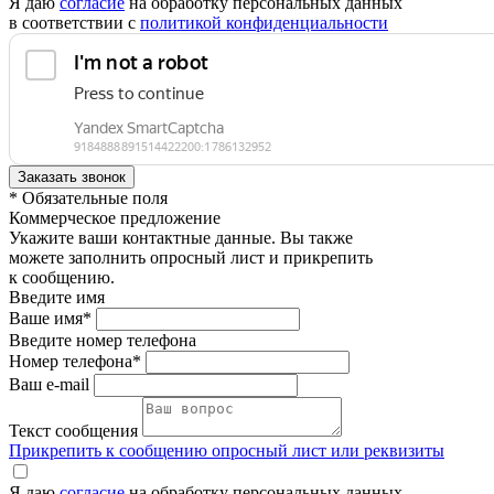
Я даю
согласие
на обработку персональных данных
в соответствии с
политикой конфиденциальности
* Обязательные поля
Коммерческое предложение
Укажите ваши контактные данные. Вы также
можете заполнить опросный лист и прикрепить
к сообщению.
Введите имя
Ваше имя*
Введите номер телефона
Номер телефона*
Ваш e-mail
Текст сообщения
Прикрепить к сообщению опросный лист или реквизиты
Я даю
согласие
на обработку персональных данных