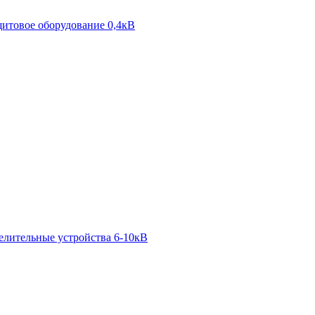
итовое оборудование 0,4кВ
елительные устройства 6-10кВ