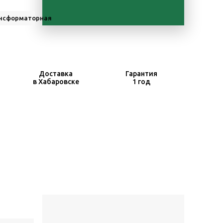
нсформаторная
Доставка
Гарантия
в Хабаровске
1 год