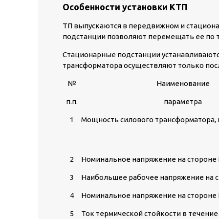
Особенности установки КТП
ТП выпускаются в передвижном и стациона
подстанции позволяют перемещать ее по 
Стационарные подстанции устанавливаютс
трансформатора осуществляют только посл
№
Наименование
п.п.
параметра
1
Мощность силового трансформатора,
2
Номинальное напряжение на стороне 
3
Наибольшее рабочее напряжение на с
4
Номинальное напряжение на стороне 
5
Ток термической стойкости в течение 