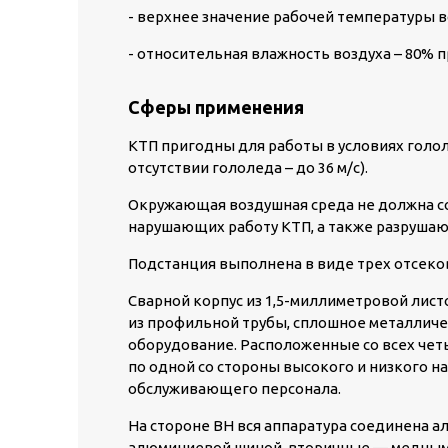
- верхнее значение рабочей температуры в
- относительная влажность воздуха – 80% 
Сферы применения
КТП пригодны для работы в условиях гололе
отсутствии гололеда – до 36 м/с).
Окружающая воздушная среда не должна со
нарушающих работу КТП, а также разруша
Подстанция выполнена в виде трех отсеков
Сварной корпус из 1,5-миллиметровой лист
из профильной трубы, сплошное металлич
оборудование. Расположенные со всех четы
по одной со стороны высокого и низкого 
обслуживающего персонала.
На стороне ВН вся аппаратура соединена 
алюминиевой шиной, вторичные — медным 