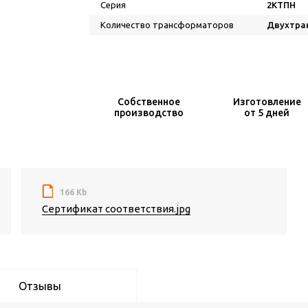
Серия
2КТПН
Количество трансформаторов
Двухтра
Собственное
Изготовление
производство
от 5 дней
166 Kb
Сертификат соответствия.jpg
Отзывы