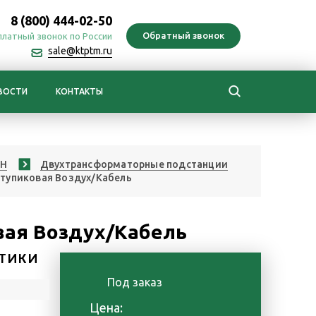
8 (800) 444-02-50
платный звонок по России
sale@ktptm.ru
ВОСТИ
КОНТАКТЫ
ПН
Двухтрансформаторные подстанции
 тупиковая Воздух/Кабель
вая Воздух/Кабель
ТИКИ
Под заказ
Цена: