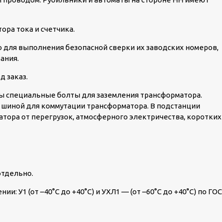
ора тока и счетчика.
для выполнения безопасной сверки их заводских номеров,
ания.
д заказ.
ы специальные болты для заземления трансформатора.
шиной для коммутации трансформатора. В подстанции
тора от перегрузок, атмосферного электричества, коротких
отдельно.
: У1 (от –40°C до +40°C) и УХЛ1 — (от –60°C до +40°C) по ГО