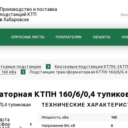
Производство и поставка
подстанций КТП
Бес
в Хабаровске
ОПРОСНЫЕ ЛИСТЫ
ПОКУПАТЕЛЯМ
ОБЪЕКТЫ
НО
торные подстанции
Киосковые подстанция КТПН; 2КТ
 160 кВа
Подстанция трансформаторная КТПН 160/6/0,4
торная КТПН 160/6/0,4 тупико
ТЕХНИЧЕСКИЕ ХАРАКТЕРИС
Мощность, кВа
160
Напряжение ВН, кВ
6