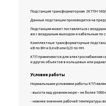
Подстанция трансформаторная 2КТПН 160/6
Данные подстанции производятся на предп
Подстанция может поставляться с воздушн
же с воздушным выходом и кабельным по с
Комплектные трансформаторные подстанци
кВ по ВН и 0,4 кВ или 0,23 по НН.
КТП применяются для электроснабжения с
и других объектов в кольцевых или радиа
Условия работы
Нормальными условиями работы КТП являю
- высота над уровнем моря – не более 1000 м
- нижнее значение рабочей температуры воз