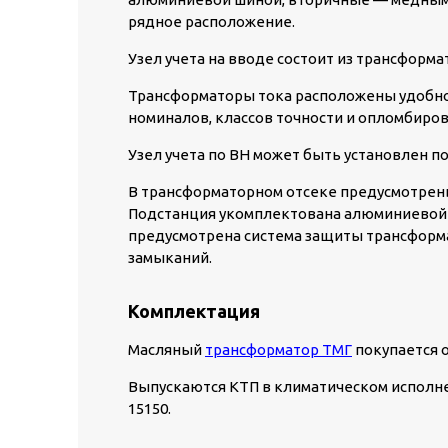
рядное расположение.
Узел учета на вводе состоит из трансформат
Трансформаторы тока расположены удобно 
номиналов, классов точности и опломбиров
Узел учета по ВН может быть установлен по
В трансформаторном отсеке предусмотрен
Подстанция укомплектована алюминиевой 
предусмотрена система защиты трансформа
замыканий.
Комплектация
Масляный
трансформатор ТМГ
покупается 
Выпускаются КТП в климатическом исполнении
15150.