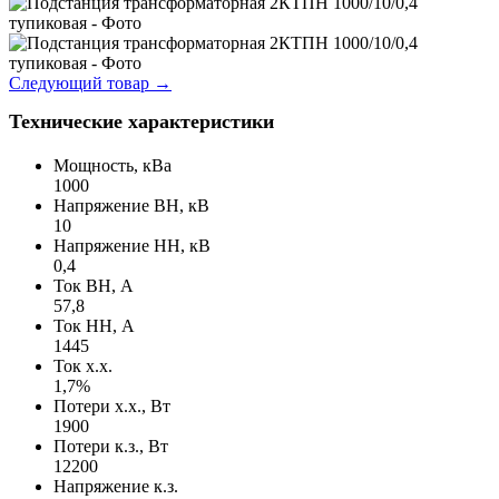
Следующий товар
→
Технические характеристики
Мощность, кВа
1000
Напряжение ВН, кВ
10
Напряжение НН, кВ
0,4
Ток ВН, А
57,8
Ток НН, А
1445
Ток х.х.
1,7%
Потери х.х., Вт
1900
Потери к.з., Вт
12200
Напряжение к.з.