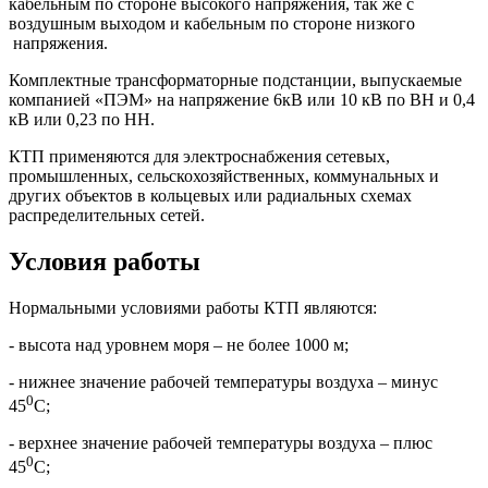
кабельным по стороне высокого напряжения, так же с
воздушным выходом и кабельным по стороне низкого
напряжения.
Комплектные трансформаторные подстанции, выпускаемые
компанией «ПЭМ» на напряжение 6кВ или 10 кВ по ВН и 0,4
кВ или 0,23 по НН.
КТП применяются для электроснабжения сетевых,
промышленных, сельскохозяйственных, коммунальных и
других объектов в кольцевых или радиальных схемах
распределительных сетей.
Условия работы
Нормальными условиями работы КТП являются:
- высота над уровнем моря – не более 1000 м;
- нижнее значение рабочей температуры воздуха – минус
0
45
С;
- верхнее значение рабочей температуры воздуха – плюс
0
45
С;