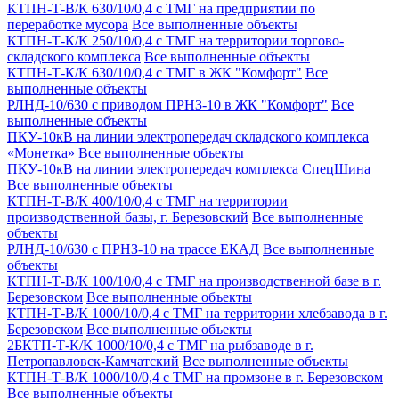
КТПН-Т-В/К 630/10/0,4 с ТМГ на предприятии по
переработке мусора
Все выполненные объекты
КТПН-Т-К/К 250/10/0,4 с ТМГ на территории торгово-
складского комплекса
Все выполненные объекты
КТПН-Т-К/К 630/10/0,4 с ТМГ в ЖК "Комфорт"
Все
выполненные объекты
РЛНД-10/630 с приводом ПРНЗ-10 в ЖК "Комфорт"
Все
выполненные объекты
ПКУ-10кВ на линии электропередач складского комплекса
«Монетка»
Все выполненные объекты
ПКУ-10кВ на линии электропередач комплекса СпецШина
Все выполненные объекты
КТПН-Т-В/К 400/10/0,4 с ТМГ на территории
производственной базы, г. Березовский
Все выполненные
объекты
РЛНД-10/630 с ПРНЗ-10 на трассе ЕКАД
Все выполненные
объекты
КТПН-Т-В/К 100/10/0,4 с ТМГ на производственной базе в г.
Березовском
Все выполненные объекты
КТПН-Т-В/К 1000/10/0,4 с ТМГ на территории хлебзавода в г.
Березовском
Все выполненные объекты
2БКТП-Т-К/К 1000/10/0,4 с ТМГ на рыбзаводе в г.
Петропавловск-Камчатский
Все выполненные объекты
КТПН-Т-В/К 1000/10/0,4 с ТМГ на промзоне в г. Березовском
Все выполненные объекты