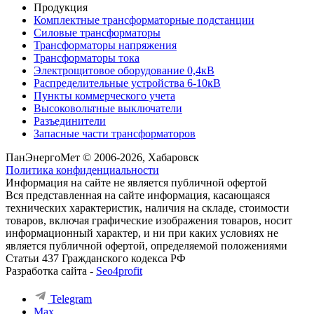
Продукция
Комплектные трансформаторные подстанции
Силовые трансформаторы
Трансформаторы напряжения
Трансформаторы тока
Электрощитовое оборудование 0,4кВ
Распределительные устройства 6-10кВ
Пункты коммерческого учета
Высоковольтные выключатели
Разъединители
Запасные части трансформаторов
ПанЭнергоМет © 2006-2026, Хабаровск
Политика конфиденциальности
Информация на сайте не является публичной офертой
Вся представленная на сайте информация, касающаяся
технических характеристик, наличия на складе, стоимости
товаров, включая графические изображения товаров, носит
информационный характер, и ни при каких условиях не
является публичной офертой, определяемой положениями
Статьи 437 Гражданского кодекса РФ
Разработка сайта -
Seo4profit
Telegram
Max