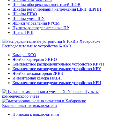
Шкафы обогрева выключателей ШОВ
Шкафы регулирования напряжения ШРН, ШРПН
Шкафы РТЗО
Шкафы учета ШУ
Ящики управления РУСМ
Пункты распределительные ПР
Щиты ГРЩ
Распределительные устройства 6-10кВ
Камеры КСО
Ячейка карьерная ЯКНО
Комплектное распределительное устройство КРУН
Комплектное распределительное устройство КРУ
Ячейка экскаваторная 2КВЭ
Инвентарная камера ИКВН
Комплектное распределительное устройство КРН
Пункты
коммерческого учета
Высоковольтные выключатели
Приводы к выключателям