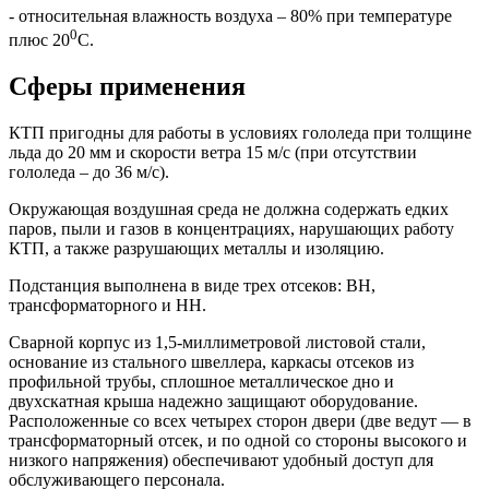
- относительная влажность воздуха – 80% при температуре
0
плюс 20
С.
Сферы применения
КТП пригодны для работы в условиях гололеда при толщине
льда до 20 мм и скорости ветра 15 м/с (при отсутствии
гололеда – до 36 м/с).
Окружающая воздушная среда не должна содержать едких
паров, пыли и газов в концентрациях, нарушающих работу
КТП, а также разрушающих металлы и изоляцию.
Подстанция выполнена в виде трех отсеков: ВН,
трансформаторного и НН.
Сварной корпус из 1,5-миллиметровой листовой стали,
основание из стального швеллера, каркасы отсеков из
профильной трубы, сплошное металлическое дно и
двухскатная крыша надежно защищают оборудование.
Расположенные со всех четырех сторон двери (две ведут — в
трансформаторный отсек, и по одной со стороны высокого и
низкого напряжения) обеспечивают удобный доступ для
обслуживающего персонала.