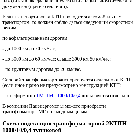
находится в шкафу панели учета или специальном отсеке для
документов (при его наличии).
Если транспортировка КТП проводится автомобильным
транспортом, то должен соблю-даться следующий скоростной
режим:
по асфальтированным дорогам:
- до 1000 км до 70 км/час;
- до 3000 км до 60 км/час; свыше 3000 км 50 км/час;
- по грунтовым дорогам до 20 км/час.
Силовой трансформатор транспортируется отдельно от КТП
(если иное прямо не предусмотрено конструкцией КТП).
Трансформатор
ТМ, ТМГ 1000/10/0,4
поставляется отдельно.
В компании Панэнергомет ы можете приобрести
трансформатор ТМГ по выодным ценам.
Схема подстанции трансформаторной 2КТПН
1000/10/0,4 тупиковой