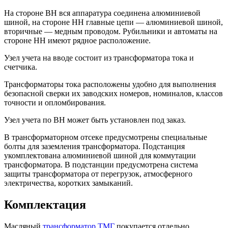
На стороне ВН вся аппаратура соединена алюминиевой
шиной, на стороне НН главные цепи — алюминиевой шиной,
вторичные — медным проводом. Рубильники и автоматы на
стороне НН имеют рядное расположение.
Узел учета на вводе состоит из трансформатора тока и
счетчика.
Трансформаторы тока расположены удобно для выполнения
безопасной сверки их заводских номеров, номиналов, классов
точности и опломбирования.
Узел учета по ВН может быть установлен под заказ.
В трансформаторном отсеке предусмотрены специальные
болты для заземления трансформатора. Подстанция
укомплектована алюминиевой шиной для коммутации
трансформатора. В подстанции предусмотрена система
защиты трансформатора от перегрузок, атмосферного
электричества, коротких замыканий.
Комплектация
Масляный
трансформатор ТМГ
покупается отдельно.