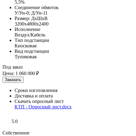
5,5%
Соединение обмоток
У/Ун-0; Д/Ун-11
Размер: ДхШхВ
3200х4800х2400
Исполнение
Воздух/Кабель
Тип подстанции
Киосковая
Вид подстанции
Тупиковая
Под заказ
Цена:
1 060 000 ₽
Сроки изготовления
Доставка и оплата
Скачать опросный лист
КТП - Опросный лист.docx
5.0
Собственное