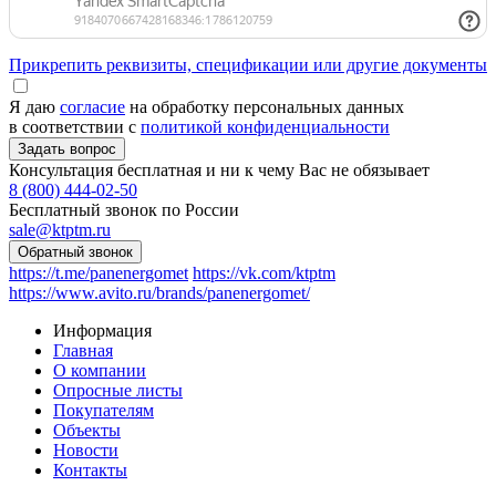
Прикрепить реквизиты, спецификации или другие документы
Я даю
согласие
на обработку персональных данных
в соответствии с
политикой конфиденциальности
Консультация бесплатная и ни к чему Вас не обязывает
8 (800) 444-02-50
Бесплатный звонок по России
sale@ktptm.ru
https://t.me/panenergomet
https://vk.com/ktptm
https://www.avito.ru/brands/panenergomet/
Информация
Главная
О компании
Опросные листы
Покупателям
Объекты
Новости
Контакты