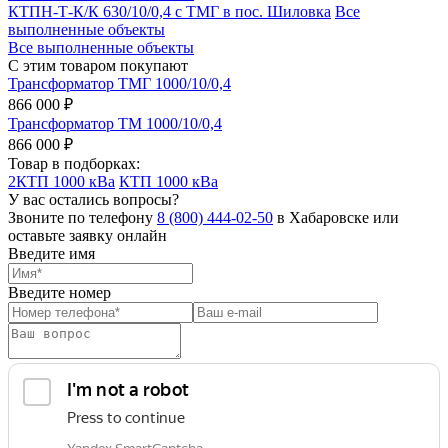
КТПН-Т-К/К 630/10/0,4 с ТМГ в пос. Шиловка
Все
выполненные объекты
Все выполненные объекты
С этим товаром покупают
Трансформатор ТМГ 1000/10/0,4
866 000 ₽
Трансформатор ТМ 1000/10/0,4
866 000 ₽
Товар в подборках:
2КТП 1000 кВа
КТП 1000 кВа
У вас остались вопросы?
Звоните по телефону
8 (800) 444-02-50
в Хабаровске или
оставьте заявку онлайн
Введите имя
Введите номер