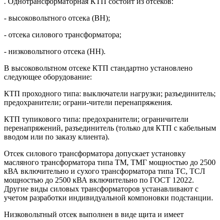
. Однотрансформаторная КТП состоит из отсеков:
- высоковольтного отсека (ВН);
- отсека силового трансформатора;
- низковольтного отсека (НН).
В высоковольтном отсеке КТП стандартно установлено
следующее оборудование:
КТП проходного типа: выключатели нагрузки; разъединитель;
предохранители; ограни-чители перенапряжения.
КТП тупикового типа: предохранители; ограничители
перенапряжений, разъединитель (только для КТП с кабельным
вводом или по заказу клиента).
Отсек силового трансформатора допускает установку
масляного трансформатора типа ТМ, ТМГ мощностью до 2500
кВА включительно и сухого трансформатора типа ТС, ТСЛ
мощностью до 2500 кВА включительно по ГОСТ 12022.
Другие виды силовых трансформаторов устанавливают с
учетом разработки индивидуальной компоновки подстанции.
Низковольтный отсек выполнен в виде щита и имеет