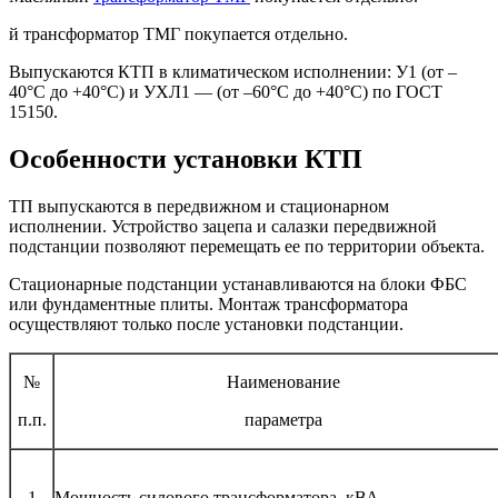
й трансформатор ТМГ покупается отдельно.
Выпускаются КТП в климатическом исполнении: У1 (от –
40°C до +40°C) и УХЛ1 — (от –60°C до +40°C) по ГОСТ
15150.
Особенности установки КТП
ТП выпускаются в передвижном и стационарном
исполнении. Устройство зацепа и салазки передвижной
подстанции позволяют перемещать ее по территории объекта.
Стационарные подстанции устанавливаются на блоки ФБС
или фундаментные плиты. Монтаж трансформатора
осуществляют только после установки подстанции.
№
Наименование
п.п.
параметра
1
Мощность силового трансформатора, кВА