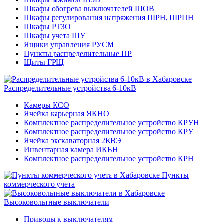
Шкафы обогрева выключателей ШОВ
Шкафы регулирования напряжения ШРН, ШРПН
Шкафы РТЗО
Шкафы учета ШУ
Ящики управления РУСМ
Пункты распределительные ПР
Щиты ГРЩ
Распределительные устройства 6-10кВ
Камеры КСО
Ячейка карьерная ЯКНО
Комплектное распределительное устройство КРУН
Комплектное распределительное устройство КРУ
Ячейка экскаваторная 2КВЭ
Инвентарная камера ИКВН
Комплектное распределительное устройство КРН
Пункты
коммерческого учета
Высоковольтные выключатели
Приводы к выключателям