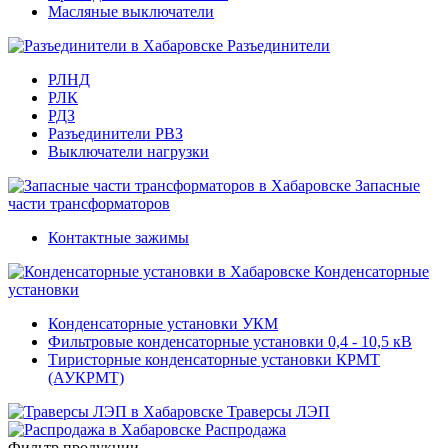
Масляные выключатели
Разъединители
РЛНД
РЛК
РДЗ
Разъединители РВЗ
Выключатели нагрузки
Запасные
части трансформаторов
Контактные зажимы
Конденсаторные
установки
Конденсаторные установки УКМ
Фильтровые конденсаторные установки 0,4 - 10,5 кВ
Тиристорные конденсаторные установки КРМТ
(АУКРМТ)
Траверсы ЛЭП
Распродажа
Фильтр продукции