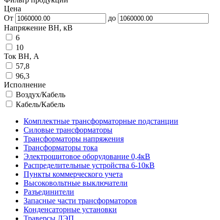
Цена
От
до
Напряжение ВН, кВ
6
10
Ток ВН, А
57,8
96,3
Исполнение
Воздух/Кабель
Кабель/Кабель
Комплектные трансформаторные подстанции
Силовые трансформаторы
Трансформаторы напряжения
Трансформаторы тока
Электрощитовое оборудование 0,4кВ
Распределительные устройства 6-10кВ
Пункты коммерческого учета
Высоковольтные выключатели
Разъединители
Запасные части трансформаторов
Конденсаторные установки
Траверсы ЛЭП