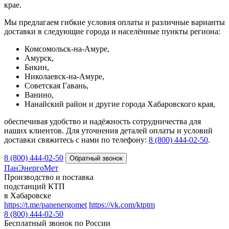
крае.
Мы предлагаем гибкие условия оплаты и различные варианты
доставки в следующие города и населённые пункты региона:
Комсомольск-на-Амуре,
Амурск,
Бикин,
Николаевск-на-Амуре,
Советская Гавань,
Ванино,
Нанайский район и другие города Хабаровского края,
обеспечивая удобство и надёжность сотрудничества для
наших клиентов. Для уточнения деталей оплаты и условий
доставки свяжитесь с нами по телефону:
8 (800) 444‑02‑50
.
8 (800) 444-02-50
ПанЭнергоМет
Производство и поставка
подстанций КТП
в Хабаровске
https://t.me/panenergomet
https://vk.com/ktptm
8 (800) 444-02-50
Бесплатный звонок по России