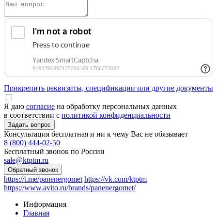
Прикрепить реквизиты, спецификации или другие документы
Я даю
согласие
на обработку персональных данных
в соответствии с
политикой конфиденциальности
Консультация бесплатная и ни к чему Вас не обязывает
8 (800) 444-02-50
Бесплатный звонок по России
sale@ktptm.ru
https://t.me/panenergomet
https://vk.com/ktptm
https://www.avito.ru/brands/panenergomet/
Информация
Главная