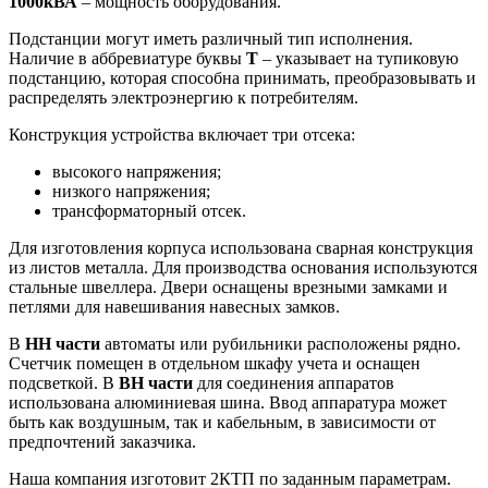
1000кВА
– мощность оборудования.
Подстанции могут иметь различный тип исполнения.
Наличие в аббревиатуре буквы
Т
– указывает на тупиковую
подстанцию, которая способна принимать, преобразовывать и
распределять электроэнергию к потребителям.
Конструкция устройства включает три отсека:
высокого напряжения;
низкого напряжения;
трансформаторный отсек.
Для изготовления корпуса использована сварная конструкция
из листов металла. Для производства основания используются
стальные швеллера. Двери оснащены врезными замками и
петлями для навешивания навесных замков.
В
НН части
автоматы или рубильники расположены рядно.
Счетчик помещен в отдельном шкафу учета и оснащен
подсветкой. В
ВН части
для соединения аппаратов
использована алюминиевая шина. Ввод аппаратура может
быть как воздушным, так и кабельным, в зависимости от
предпочтений заказчика.
Наша компания изготовит 2КТП по заданным параметрам.