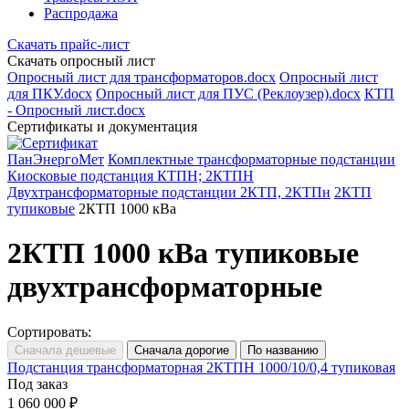
Распродажа
Скачать прайс-лист
Скачать опросный лист
Опросный лист для трансформаторов.docx
Опросный лист
для ПКУ.docx
Опросный лист для ПУС (Реклоузер).docx
КТП
- Опросный лист.docx
Сертификаты и документация
ПанЭнергоМет
Комплектные трансформаторные подстанции
Киосковые подстанция КТПН; 2КТПН
Двухтрансформаторные подстанции 2КТП, 2КТПн
2КТП
тупиковые
2КТП 1000 кВа
2КТП 1000 кВа тупиковые
двухтрансформаторные
Сортировать:
Подстанция трансформаторная 2КТПН 1000/10/0,4 тупиковая
Под заказ
1 060 000 ₽