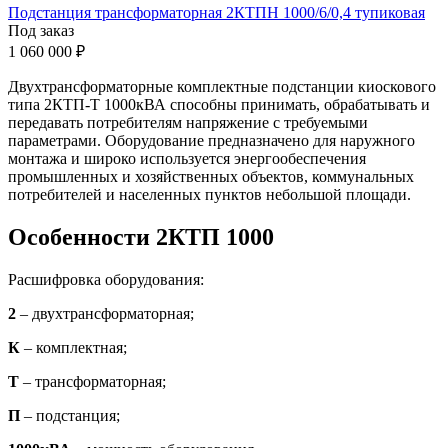
Подстанция трансформаторная 2КТПН 1000/6/0,4 тупиковая
Под заказ
1 060 000 ₽
Двухтрансформаторные комплектные подстанции киоскового
типа 2КТП-Т 1000кВА способны принимать, обрабатывать и
передавать потребителям напряжение с требуемыми
параметрами. Оборудование предназначено для наружного
монтажа и широко используется энергообеспечения
промышленных и хозяйственных объектов, коммунальных
потребителей и населенных пунктов небольшой площади.
Особенности 2КТП 1000
Расшифровка оборудования:
2
– двухтрансформаторная;
К
– комплектная;
Т
– трансформаторная;
П
– подстанция;