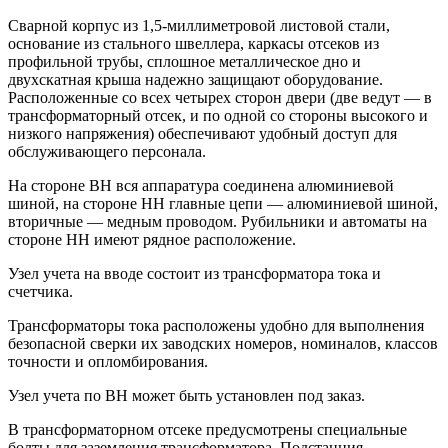
Сварной корпус из 1,5-миллиметровой листовой стали,
основание из стального швеллера, каркасы отсеков из
профильной трубы, сплошное металлическое дно и
двухскатная крыша надежно защищают оборудование.
Расположенные со всех четырех сторон двери (две ведут — в
трансформаторный отсек, и по одной со стороны высокого и
низкого напряжения) обеспечивают удобный доступ для
обслуживающего персонала.
На стороне ВН вся аппаратура соединена алюминиевой
шиной, на стороне НН главные цепи — алюминиевой шиной,
вторичные — медным проводом. Рубильники и автоматы на
стороне НН имеют рядное расположение.
Узел учета на вводе состоит из трансформатора тока и
счетчика.
Трансформаторы тока расположены удобно для выполнения
безопасной сверки их заводских номеров, номиналов, классов
точности и опломбирования.
Узел учета по ВН может быть установлен под заказ.
В трансформаторном отсеке предусмотрены специальные
болты для заземления трансформатора. Подстанция