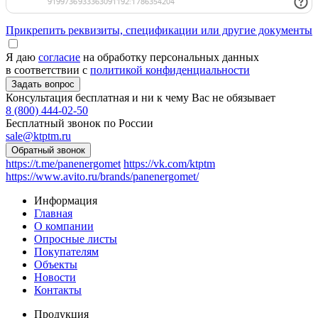
Прикрепить реквизиты, спецификации или другие документы
Я даю
согласие
на обработку персональных данных
в соответствии с
политикой конфиденциальности
Консультация бесплатная и ни к чему Вас не обязывает
8 (800) 444-02-50
Бесплатный звонок по России
sale@ktptm.ru
https://t.me/panenergomet
https://vk.com/ktptm
https://www.avito.ru/brands/panenergomet/
Информация
Главная
О компании
Опросные листы
Покупателям
Объекты
Новости
Контакты
Продукция