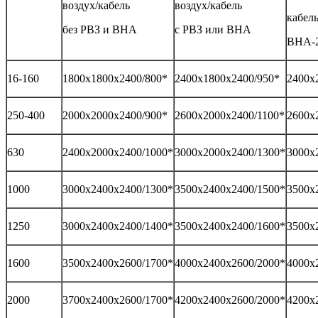
воздух/кабель
воздух/кабель
кабель
без РВЗ и ВНА
с РВЗ или ВНА
ВНА-2
16-160
1800х1800х2400/800*
2400х1800х2400/950*
2400х
250-400
2000х2000х2400/900*
2600х2000х2400/1100*
2600х
630
2400х2000х2400/1000*
3000х2000х2400/1300*
3000х
1000
3000х2400х2400/1300*
3500х2400х2400/1500*
3500х
1250
3000х2400х2400/1400*
3500х2400х2400/1600*
3500х
1600
3500х2400х2600/1700*
4000х2400х2600/2000*
4000х
2000
3700х2400х2600/1700*
4200х2400х2600/2000*
4200х