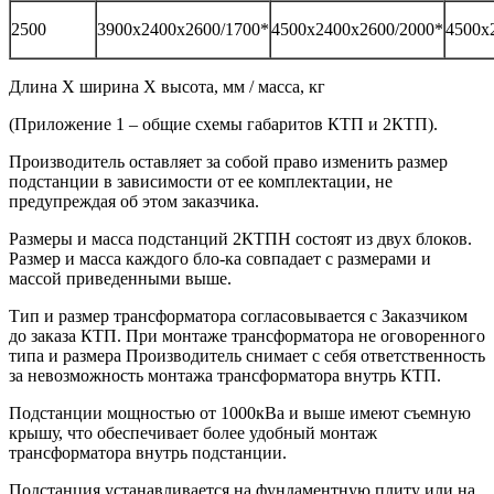
2500
3900х2400х2600/1700*
4500х2400х2600/2000*
4500х
Длина Х ширина Х высота, мм / масса, кг
(Приложение 1 – общие схемы габаритов КТП и 2КТП).
Производитель оставляет за собой право изменить размер
подстанции в зависимости от ее комплектации, не
предупреждая об этом заказчика.
Размеры и масса подстанций 2КТПН состоят из двух блоков.
Размер и масса каждого бло-ка совпадает с размерами и
массой приведенными выше.
Тип и размер трансформатора согласовывается с Заказчиком
до заказа КТП. При монтаже трансформатора не оговоренного
типа и размера Производитель снимает с себя ответственность
за невозможность монтажа трансформатора внутрь КТП.
Подстанции мощностью от 1000кВа и выше имеют съемную
крышу, что обеспечивает более удобный монтаж
трансформатора внутрь подстанции.
Подстанция устанавливается на фундаментную плиту или на