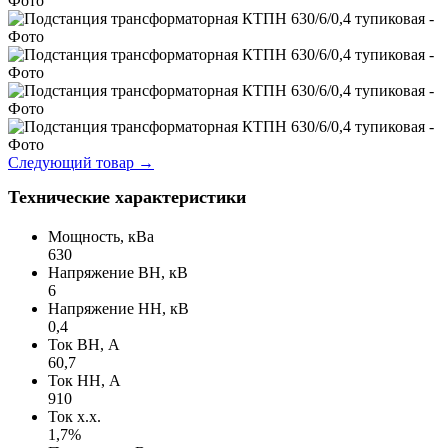
Следующий товар
→
Технические характеристики
Мощность, кВа
630
Напряжение ВН, кВ
6
Напряжение НН, кВ
0,4
Ток ВН, А
60,7
Ток НН, А
910
Ток х.х.
1,7%