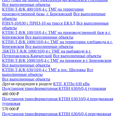
Все выполненные объекты
КТПН-Т-В/К 400/10/0,4 с ТМГ на территории
производственной базы, г. Березовский
Все выполненные
объекты
РЛНД-10/630 с ПРНЗ-10 на трассе ЕКАД
Все выполненные
объекты
КТПН-Т-В/К 100/10/0,4 с ТМГ на производственной базе в г.
Березовском
Все выполненные объекты
КТПН-Т-В/К 1000/10/0,4 с ТМГ на территории хлебзавода в г.
Березовском
Все выполненные объекты
2БКТП-Т-К/К 1000/10/0,4 с ТМГ на рыбзаводе в г.
Петропавловск-Камчатский
Все выполненные объекты
КТПН-Т-В/К 1000/10/0,4 с ТМГ на промзоне в г. Березовском
Все выполненные объекты
КТПН-Т-К/К 630/10/0,4 с ТМГ в пос. Шиловка
Все
выполненные объекты
Все выполненные объекты
Другая продукция в разделе
КТП, КТПн 630 кВа
Подстанция трансформаторная КТПН 630/6/0,4 тупиковая
480 000 ₽
Подстанция трансформаторная КТПН 630/10/0,4 передвижная
тупиковая
570 000 ₽
Подстанция трансформаторная КТПН 630/6/0,4 передвижная