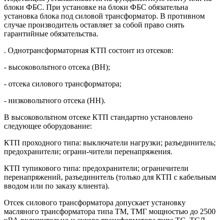
блоки ФБС. При установке на блоки ФБС обязательна
установка блока под силовой трансформатор. В противном
случае производитель оставляет за собой право снять
гарантийные обязательства.
. Однотрансформаторная КТП состоит из отсеков:
- высоковольтного отсека (ВН);
- отсека силового трансформатора;
- низковольтного отсека (НН).
В высоковольтном отсеке КТП стандартно установлено
следующее оборудование:
КТП проходного типа: выключатели нагрузки; разъединитель;
предохранители; ограни-чители перенапряжения.
КТП тупикового типа: предохранители; ограничители
перенапряжений, разъединитель (только для КТП с кабельным
вводом или по заказу клиента).
Отсек силового трансформатора допускает установку
масляного трансформатора типа ТМ, ТМГ мощностью до 2500