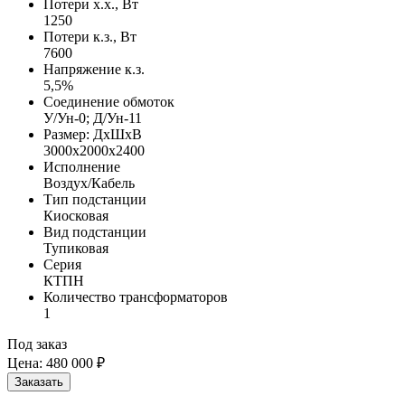
Потери х.х., Вт
1250
Потери к.з., Вт
7600
Напряжение к.з.
5,5%
Соединение обмоток
У/Ун-0; Д/Ун-11
Размер: ДхШхВ
3000х2000х2400
Исполнение
Воздух/Кабель
Тип подстанции
Киосковая
Вид подстанции
Тупиковая
Серия
КТПН
Количество трансформаторов
1
Под заказ
Цена:
480 000 ₽