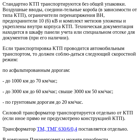
Стандартно КТП транспортируются без общей упаковки.
Воздушные вводы, соедини-тельные короба (в зависимости от
типа КТП), ограничители перенапряжения ВН,
предохранители 10 (6) кВ и комплект метизов уложены и
укреплены внутри корпуса КТП. Техническая документация
находится в шкафу панели учета или специальном отсеке для
документов (при его наличии).
Если транспортировка КТП проводится автомобильным
транспортом, то должен соблю-даться следующий скоростной
режим:
по асфальтированным дорогам:
- до 1000 км до 70 км/час;
- до 3000 км до 60 км/час; свыше 3000 км 50 км/час;
- по грунтовым дорогам до 20 км/час.
Силовой трансформатор транспортируется отдельно от КТП
(если иное прямо не предусмотрено конструкцией КТП).
Трансформатор
ТМ, ТМГ 630/6/0,4
поставляется отдельно.
В компании Панэнергомет ы можете приобрести