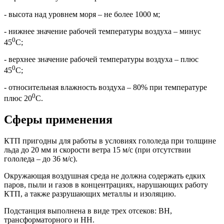
- высота над уровнем моря – не более 1000 м;
- нижнее значение рабочей температуры воздуха – минус
0
45
С;
- верхнее значение рабочей температуры воздуха – плюс
0
45
С;
- относительная влажность воздуха – 80% при температуре
0
плюс 20
С.
Сферы применения
КТП пригодны для работы в условиях гололеда при толщине
льда до 20 мм и скорости ветра 15 м/с (при отсутствии
гололеда – до 36 м/с).
Окружающая воздушная среда не должна содержать едких
паров, пыли и газов в концентрациях, нарушающих работу
КТП, а также разрушающих металлы и изоляцию.
Подстанция выполнена в виде трех отсеков: ВН,
трансформаторного и НН.