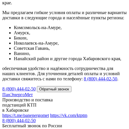
крае.
Мы предлагаем гибкие условия оплаты и различные варианты
доставки в следующие города и населённые пункты региона:
Комсомольск-на-Амуре,
Амурск,
Бикин,
Николаевск-на-Амуре,
Советская Гавань,
Ванино,
Нанайский район и другие города Хабаровского края,
обеспечивая удобство и надёжность сотрудничества для
наших клиентов. Для уточнения деталей оплаты и условий
доставки свяжитесь с нами по телефону:
8 (800) 444‑02‑50
.
8 (800) 444-02-50
ПанЭнергоМет
Производство и поставка
подстанций КТП
в Хабаровске
https://t.me/panenergomet
https://vk.com/ktptm
8 (800) 444-02-50
Бесплатный звонок по России