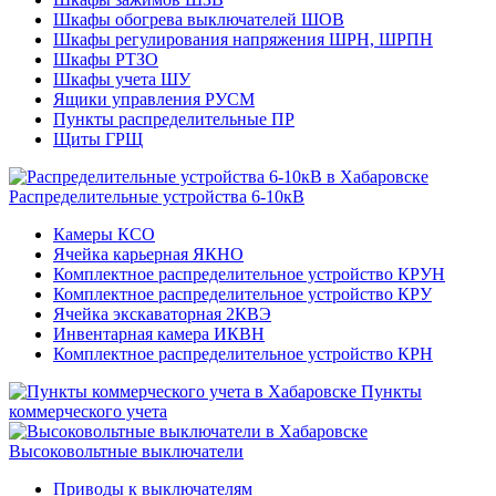
Шкафы обогрева выключателей ШОВ
Шкафы регулирования напряжения ШРН, ШРПН
Шкафы РТЗО
Шкафы учета ШУ
Ящики управления РУСМ
Пункты распределительные ПР
Щиты ГРЩ
Распределительные устройства 6-10кВ
Камеры КСО
Ячейка карьерная ЯКНО
Комплектное распределительное устройство КРУН
Комплектное распределительное устройство КРУ
Ячейка экскаваторная 2КВЭ
Инвентарная камера ИКВН
Комплектное распределительное устройство КРН
Пункты
коммерческого учета
Высоковольтные выключатели
Приводы к выключателям