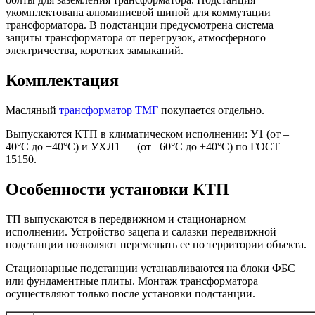
укомплектована алюминиевой шиной для коммутации
трансформатора. В подстанции предусмотрена система
защиты трансформатора от перегрузок, атмосферного
электричества, коротких замыканий.
Комплектация
Масляный
трансформатор ТМГ
покупается отдельно.
Выпускаются КТП в климатическом исполнении: У1 (от –
40°C до +40°C) и УХЛ1 — (от –60°C до +40°C) по ГОСТ
15150.
Особенности установки КТП
ТП выпускаются в передвижном и стационарном
исполнении. Устройство зацепа и салазки передвижной
подстанции позволяют перемещать ее по территории объекта.
Стационарные подстанции устанавливаются на блоки ФБС
или фундаментные плиты. Монтаж трансформатора
осуществляют только после установки подстанции.