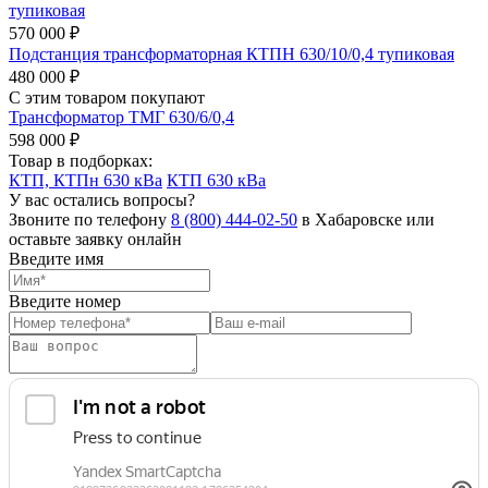
тупиковая
570 000 ₽
Подстанция трансформаторная КТПН 630/10/0,4 тупиковая
480 000 ₽
С этим товаром покупают
Трансформатор ТМГ 630/6/0,4
598 000 ₽
Товар в подборках:
КТП, КТПн 630 кВа
КТП 630 кВа
У вас остались вопросы?
Звоните по телефону
8 (800) 444-02-50
в Хабаровске или
оставьте заявку онлайн
Введите имя
Введите номер