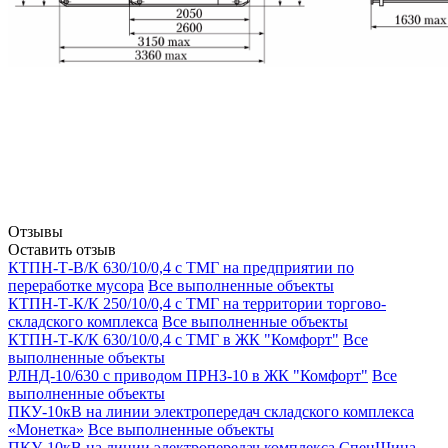
Отзывы
Оставить отзыв
КТПН-Т-В/К 630/10/0,4 с ТМГ на предприятии по
переработке мусора
Все выполненные объекты
КТПН-Т-К/К 250/10/0,4 с ТМГ на территории торгово-
складского комплекса
Все выполненные объекты
КТПН-Т-К/К 630/10/0,4 с ТМГ в ЖК "Комфорт"
Все
выполненные объекты
РЛНД-10/630 с приводом ПРНЗ-10 в ЖК "Комфорт"
Все
выполненные объекты
ПКУ-10кВ на линии электропередач складского комплекса
«Монетка»
Все выполненные объекты
ПКУ-10кВ на линии электропередач комплекса СпецШина