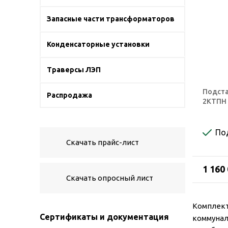
Запасные части трансформаторов
Конденсаторные установки
Траверсы ЛЭП
Подста
Распродажа
2КТПН 
По
Скачать прайс-лист
1 160
Скачать опросный лист
Комплект
Сертификаты и документация
коммунал