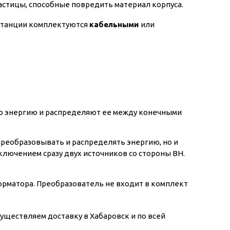
частицы, способные повредить материал корпуса.
дстанции комплектуются
кабельными
или
ую энергию и распределяют ее между конечными
преобразовывать и распределять энергию, но и
ключением сразу двух источников со стороны ВН.
орматора. Преобразователь не входит в комплект
ществляем доставку в Хабаровск и по всей