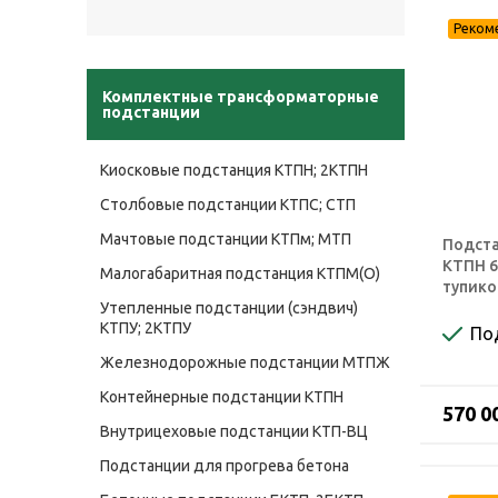
Комплектные трансформаторные
подстанции
Киосковые подстанция КТПН; 2КТПН
Столбовые подстанции КТПС; СТП
Мачтовые подстанции КТПм; МТП
Подста
КТПН 6
Малогабаритная подстанция КТПМ(О)
тупико
Утепленные подстанции (сэндвич)
КТПУ; 2КТПУ
По
Железнодорожные подстанции МТПЖ
Контейнерные подстанции КТПН
570 0
Внутрицеховые подстанции КТП-ВЦ
Подстанции для прогрева бетона