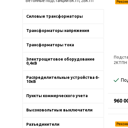
Бетонные подстанции БКТП, 2БКТП
Силовые трансформаторы
Трансформаторы напряжения
Трансформаторы тока
Подста
Электрощитовое оборудование
2КТПН 
0,4кВ
Распределительные устройства 6-
По
10кВ
Пункты коммерческого учета
960 0
Высоковольтные выключатели
Разъединители