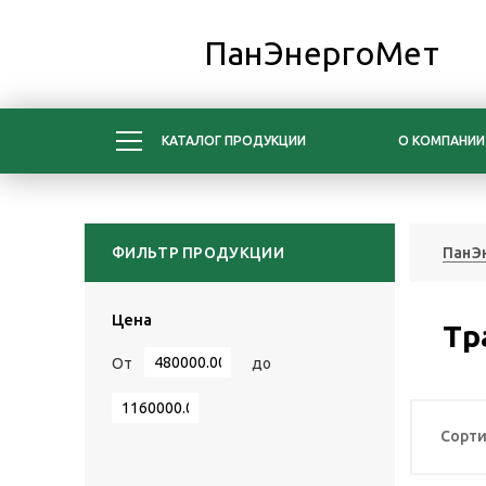
ПанЭнергоМет
КАТАЛОГ ПРОДУКЦИИ
О КОМПАНИИ
ФИЛЬТР ПРОДУКЦИИ
ПанЭ
Цена
Тр
От
до
Сорти