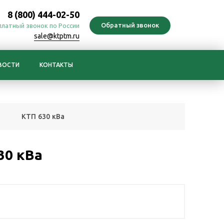
8 (800) 444-02-50
платный звонок по России
sale@ktptm.ru
ВОСТИ
КОНТАКТЫ
КТП 630 кВа
30 кВа