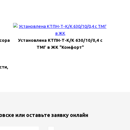
сора
Установлена КТПН-Т-К/К 630/10/0,4 с
ТМГ в ЖК "Комфорт"
сти,
овске или оставьте заявку онлайн