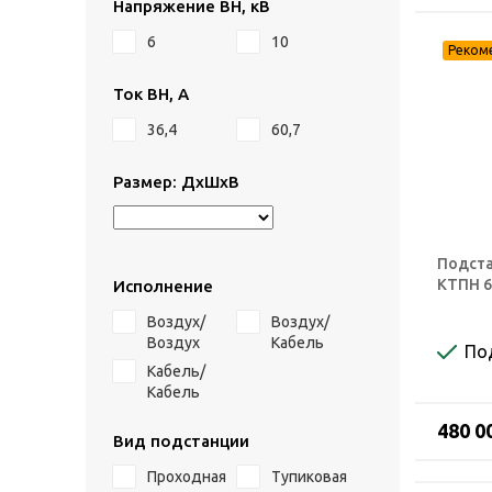
Напряжение ВН, кВ
6
10
Ток ВН, А
36,4
60,7
Размер: ДхШхВ
Подста
КТПН 6
Исполнение
Воздух/
Воздух/
Воздух
Кабель
По
Кабель/
Кабель
480 0
Вид подстанции
Проходная
Тупиковая