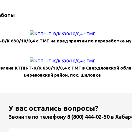
аботы
-В/К 630/10/0,4 с ТМГ на предприятии по переработке му
влена КТПН-Т-К/К 630/10/0,4 с ТМГ в Свердловской обла
Березовский район, пос. Шиловка
У вас остались вопросы?
Звоните по телефону
8 (800) 444-02-50
в Хабар