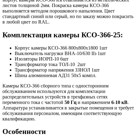
листов толщиной 2мм. Покраска камеры КСО-366
выполняется методом порошкового напыления. Цвет
стандартный синий или серый, но по заказу можно покрасить
в любой цвет по RAL.
Комплектация камеры КСО-366-25:
Корпус камеры КСО-366 800х800х1800 1шт
Выключатель нагрузки ВНА-10/630 IIз 1шт
Изоляторы ИОРП-10 6шт
Трансформатор тока ТОЛ-10 2шт
Трансформатор напряжения 3ЗНОЛ 1шт
Шина алюминиевая АД31 50х5 компл.
Камеры КСО-366 сборного типа с односторонним
обслуживанием используются для комплектации
распределительных устройств в трехфазных сетях
переменного тока с частотой
50 Гц
и напряжением
6-10 кВ
.
Аппаратура устанавливается в закрытые помещения и требует
обслуживания персоналом, имеющим соответствующую
квалификацию.
Особенности