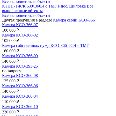
Все выполненные объекты
КТПН-Т-К/К 630/10/0,4 с ТМГ в пос. Шиловка
Все
выполненные объекты
Все выполненные объекты
Другая продукция в разделе
Камера серии КСО-366
Камера КСО-366-07
100 000 ₽
Камера КСО-366-02
105 000 ₽
Камера собственных нужд КСО-366 ТСН с ТМГ
160 000 ₽
Камера КСО-366-09
140 000 ₽
Камера КСО-393-25
по запросу
Камера КСО-366-08
125 000 ₽
Камера КСО-366-06
140 000 ₽
Камера КСО-366-04
110 000 ₽
Камера КСО-366-10
220 000 ₽