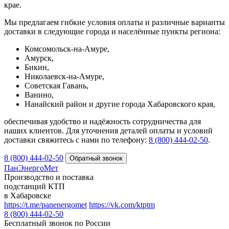
крае.
Мы предлагаем гибкие условия оплаты и различные варианты
доставки в следующие города и населённые пункты региона:
Комсомольск-на-Амуре,
Амурск,
Бикин,
Николаевск-на-Амуре,
Советская Гавань,
Ванино,
Нанайский район и другие города Хабаровского края,
обеспечивая удобство и надёжность сотрудничества для
наших клиентов. Для уточнения деталей оплаты и условий
доставки свяжитесь с нами по телефону:
8 (800) 444‑02‑50
.
8 (800) 444-02-50
ПанЭнергоМет
Производство и поставка
подстанций КТП
в Хабаровске
https://t.me/panenergomet
https://vk.com/ktptm
8 (800) 444-02-50
Бесплатный звонок по России