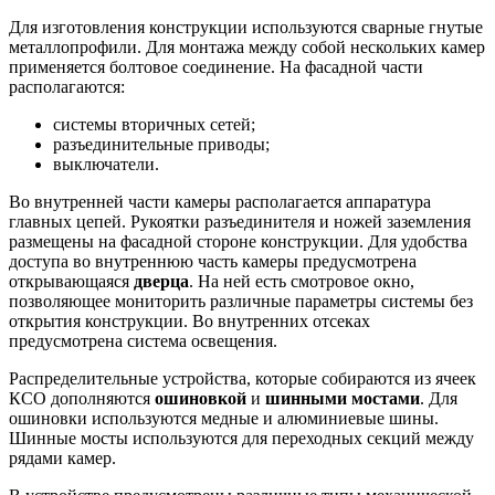
Для изготовления конструкции используются сварные гнутые
металлопрофили. Для монтажа между собой нескольких камер
применяется болтовое соединение. На фасадной части
располагаются:
системы вторичных сетей;
разъединительные приводы;
выключатели.
Во внутренней части камеры располагается аппаратура
главных цепей. Рукоятки разъединителя и ножей заземления
размещены на фасадной стороне конструкции. Для удобства
доступа во внутреннюю часть камеры предусмотрена
открывающаяся
дверца
. На ней есть смотровое окно,
позволяющее мониторить различные параметры системы без
открытия конструкции. Во внутренних отсеках
предусмотрена система освещения.
Распределительные устройства, которые собираются из ячеек
КСО дополняются
ошиновкой
и
шинными мостами
. Для
ошиновки используются медные и алюминиевые шины.
Шинные мосты используются для переходных секций между
рядами камер.