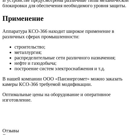
В устройстве предусмотрены различные типы механической
блокировки для обеспечения необходимого уровня защиты.
Применение
Аппаратура КСО-366 находит широкое применение в
различных сферах промышленности:
строительство;
металлургия;
распределительные сети различного назначения;
нефте и газодобыча;
построение систем электроснабжения и т.д.
В нашей компании ООО «Панэнергомет» можно заказать
камеры КСО-366 требуемой модификации.
Оптимальные цены на оборудование и оперативное
изготовление.
Отзывы