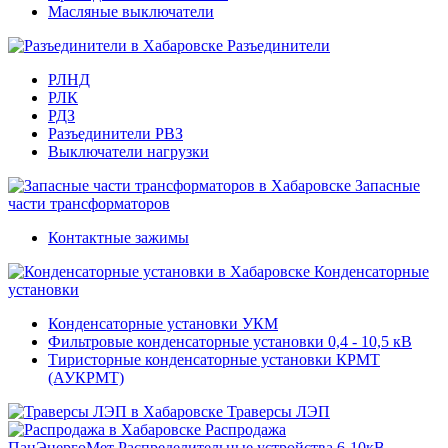
Масляные выключатели
Разъединители
РЛНД
РЛК
РДЗ
Разъединители РВЗ
Выключатели нагрузки
Запасные
части трансформаторов
Контактные зажимы
Конденсаторные
установки
Конденсаторные установки УКМ
Фильтровые конденсаторные установки 0,4 - 10,5 кВ
Тиристорные конденсаторные установки КРМТ
(АУКРМТ)
Траверсы ЛЭП
Распродажа
ПанЭнергоМет
Распределительные устройства 6-10кВ