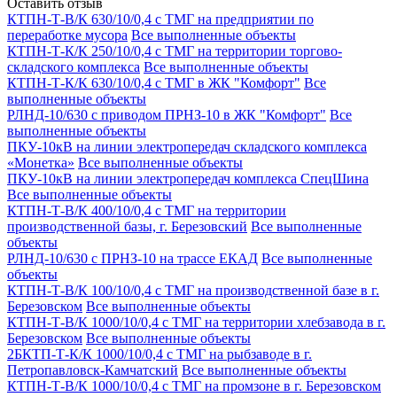
Оставить отзыв
КТПН-Т-В/К 630/10/0,4 с ТМГ на предприятии по
переработке мусора
Все выполненные объекты
КТПН-Т-К/К 250/10/0,4 с ТМГ на территории торгово-
складского комплекса
Все выполненные объекты
КТПН-Т-К/К 630/10/0,4 с ТМГ в ЖК "Комфорт"
Все
выполненные объекты
РЛНД-10/630 с приводом ПРНЗ-10 в ЖК "Комфорт"
Все
выполненные объекты
ПКУ-10кВ на линии электропередач складского комплекса
«Монетка»
Все выполненные объекты
ПКУ-10кВ на линии электропередач комплекса СпецШина
Все выполненные объекты
КТПН-Т-В/К 400/10/0,4 с ТМГ на территории
производственной базы, г. Березовский
Все выполненные
объекты
РЛНД-10/630 с ПРНЗ-10 на трассе ЕКАД
Все выполненные
объекты
КТПН-Т-В/К 100/10/0,4 с ТМГ на производственной базе в г.
Березовском
Все выполненные объекты
КТПН-Т-В/К 1000/10/0,4 с ТМГ на территории хлебзавода в г.
Березовском
Все выполненные объекты
2БКТП-Т-К/К 1000/10/0,4 с ТМГ на рыбзаводе в г.
Петропавловск-Камчатский
Все выполненные объекты
КТПН-Т-В/К 1000/10/0,4 с ТМГ на промзоне в г. Березовском