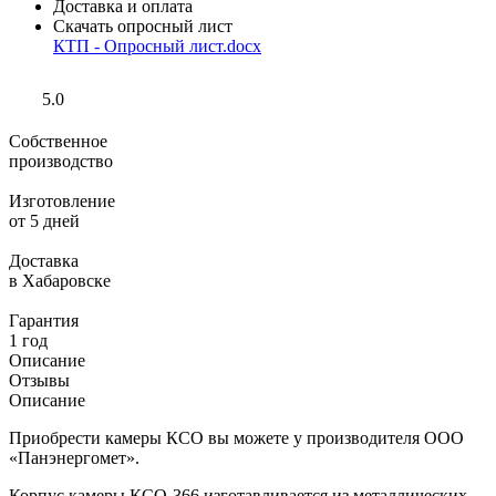
Доставка и оплата
Скачать опросный лист
КТП - Опросный лист.docx
5.0
Собственное
производство
Изготовление
от 5 дней
Доставка
в Хабаровске
Гарантия
1 год
Описание
Отзывы
Описание
Приобрести камеры КСО вы можете у производителя ООО
«Панэнергомет».
Корпус камеры КСО-366 изготавливается из металлических