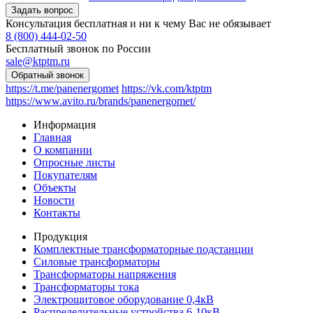
Консультация бесплатная и ни к чему Вас не обязывает
8 (800) 444-02-50
Бесплатный звонок по России
sale@ktptm.ru
https://t.me/panenergomet
https://vk.com/ktptm
https://www.avito.ru/brands/panenergomet/
Информация
Главная
О компании
Опросные листы
Покупателям
Объекты
Новости
Контакты
Продукция
Комплектные трансформаторные подстанции
Силовые трансформаторы
Трансформаторы напряжения
Трансформаторы тока
Электрощитовое оборудование 0,4кВ
Распределительные устройства 6-10кВ