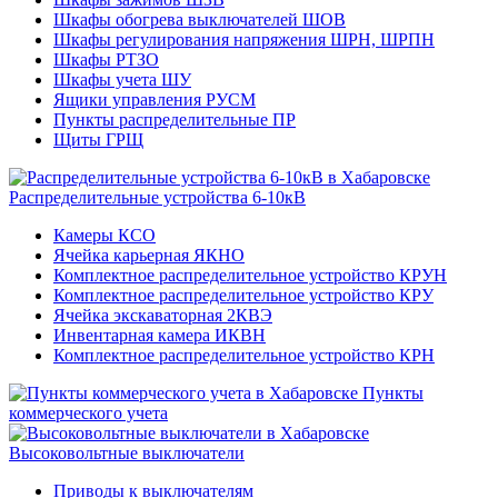
Шкафы обогрева выключателей ШОВ
Шкафы регулирования напряжения ШРН, ШРПН
Шкафы РТЗО
Шкафы учета ШУ
Ящики управления РУСМ
Пункты распределительные ПР
Щиты ГРЩ
Распределительные устройства 6-10кВ
Камеры КСО
Ячейка карьерная ЯКНО
Комплектное распределительное устройство КРУН
Комплектное распределительное устройство КРУ
Ячейка экскаваторная 2КВЭ
Инвентарная камера ИКВН
Комплектное распределительное устройство КРН
Пункты
коммерческого учета
Высоковольтные выключатели
Приводы к выключателям