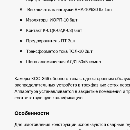
Выключатель нагрузки ВНА-10/630 IIз 1шт
Изоляторы ИОРП-10 6шт
Контакт К-01(К-02,К-03) 6шт
Предохранитель ПТ 3шт
Трансформатор тока ТОЛ-10 2шт
Шина алюминиевая АД31 50х5 компл.
Камеры КСО-366 сборного типа с односторонним обслу
распределительных устройств в трехфазных сетях перем
Аппаратура устанавливается в закрытые помещения и 
соответствующую квалификацию.
Особенности
Для изготовления конструкции используются сварные г