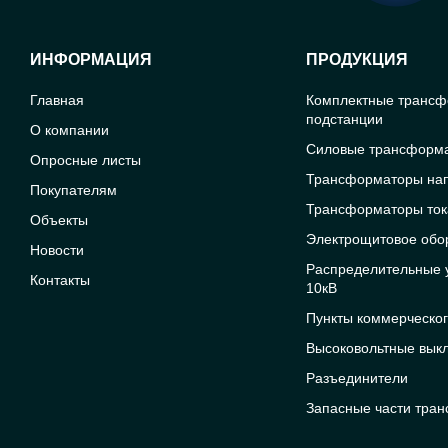
ИНФОРМАЦИЯ
ПРОДУКЦИЯ
Главная
Комплектные транс
подстанции
О компании
Силовые трансформ
Опросные листы
Трансформаторы на
Покупателям
Трансформаторы ток
Объекты
Электрощитовое обо
Новости
Распределительные у
Контакты
10кВ
Пункты коммерческог
Высоковольтные вык
Разъединители
Запасные части тра