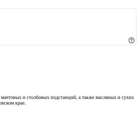
мачтовых и столбовых подстанций, а также масляных и сухих
овском крае.