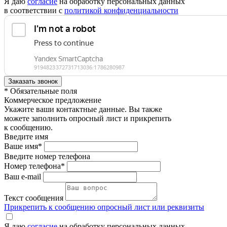
Я даю
согласие
на обработку персональных данных
в соответствии с
политикой конфиденциальности
* Обязательные поля
Коммерческое предложение
Укажите ваши контактные данные. Вы также
можете заполнить опросный лист и прикрепить
к сообщению.
Введите имя
Ваше имя*
Введите номер телефона
Номер телефона*
Ваш e-mail
Текст сообщения
Прикрепить к сообщению опросный лист или реквизиты
Я даю
согласие
на обработку персональных данных