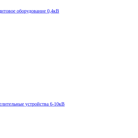
итовое оборудование 0,4кВ
елительные устройства 6-10кВ