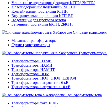
Утепленные подстанции (сэндвич) КТПУ; 2КТПУ
Железнодорожные подстанции МТПЖ
Контейнерные подстанции КТПН
Внутрицеховые подстанции КТП-ВЦ
Подстанции для прогрева бетона
Бетонные подстанции БКТП, 2БКТП
Силовые трансформ
Масляные трансформаторы
Сухие трансформаторы
Трансформаторы
Трансформаторы НТМИ
Трансформаторы НАМИ
Трансформаторы НАМИТ
Трансформаторы НОМ
Трансформаторы НОЛ, ЗНОЛ, 3хЗНОЛ
Трансформаторы напряжения 6 кВ
Трансформаторы напряжения 10 кВ
Трансформаторы тока
Трансформаторы тока 10 кВ