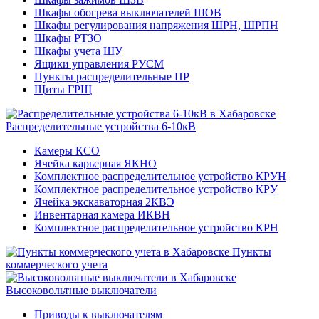
Шкафы обогрева выключателей ШОВ
Шкафы регулирования напряжения ШРН, ШРПН
Шкафы РТЗО
Шкафы учета ШУ
Ящики управления РУСМ
Пункты распределительные ПР
Щиты ГРЩ
Распределительные устройства 6-10кВ
Камеры КСО
Ячейка карьерная ЯКНО
Комплектное распределительное устройство КРУН
Комплектное распределительное устройство КРУ
Ячейка экскаваторная 2КВЭ
Инвентарная камера ИКВН
Комплектное распределительное устройство КРН
Пункты
коммерческого учета
Высоковольтные выключатели
Приводы к выключателям