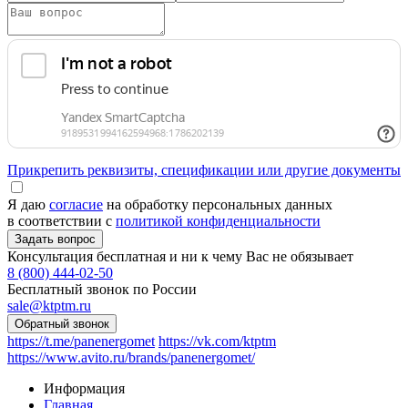
Прикрепить реквизиты, спецификации или другие документы
Я даю
согласие
на обработку персональных данных
в соответствии с
политикой конфиденциальности
Консультация бесплатная и ни к чему Вас не обязывает
8 (800) 444-02-50
Бесплатный звонок по России
sale@ktptm.ru
https://t.me/panenergomet
https://vk.com/ktptm
https://www.avito.ru/brands/panenergomet/
Информация
Главная