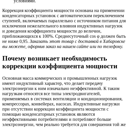
условиями.
Коррекция коэффициента мощности основана на применении
конденсаторных установок с автоматическим переключением
ступеней, включаемых параллельно с источником питания для
исключения нежелательного влияния индуктивных нагрузок
и доведения коэффициента мощности до величин,
приближающихся к 100%. Среднесуточный cos φ должен быть
не ниже 0,95.
Заказать этот товар с доставкой в Хабаровске
вы можете, оформив заказ на нашем сайте или по телефону.
Почему возникает необходимость
коррекции коэффициента мощности
Основная масса коммерческих и промышленных нагрузок
имеют индуктивный характер, что делает передачу
электроэнергии к ним изначально неэффективной. К таким
нагрузкам относятся все типы электродвигателей,
применяемых в системах вентиляции и кондиционирования,
компрессорах, конвейерах, насосах. Индуктивные нагрузки
при отсутствии коррекции коэффициента мощности с
помощью конденсаторных установок являются
неэффективными потребителями и потребляют больше
электроэнергии, чем реально требуется для совершения той же