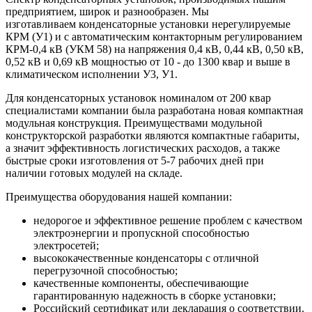
предприятием, широк и разнообразен. Мы
изготавливаем конденсаторные установки нерегулируемые
КРМ (У1) и с автоматическим контакторным регулированием
КРМ-0,4 кВ (УКМ 58) на напряжения 0,4 кВ, 0,44 кВ, 0,50 кВ,
0,52 кВ и 0,69 кВ мощностью от 10 - до 1300 квар и выше в
климатическом исполнении У3, У1.
Для конденсаторных установок номиналом от 200 квар
специалистами компании была разработана новая компактная
модульная конструкция. Преимуществами модульной
конструкторской разработки являются компактные габариты,
а значит эффективность логистических расходов, а также
быстрые сроки изготовления от 5-7 рабочих дней при
наличии готовых модулей на складе.
Преимущества оборудования нашей компании:
недорогое и эффективное решение проблем с качеством
электроэнергии и пропускной способностью
электросетей;
высококачественные конденсаторы с отличной
перегрузочной способностью;
качественные компоненты, обеспечивающие
гарантированную надежность в сборке установки;
Российский сертификат или декларация о соответствии.