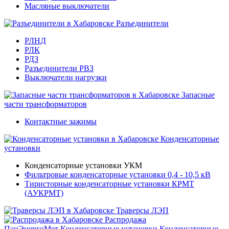
Масляные выключатели
Разъединители
РЛНД
РЛК
РДЗ
Разъединители РВЗ
Выключатели нагрузки
Запасные
части трансформаторов
Контактные зажимы
Конденсаторные
установки
Конденсаторные установки УКМ
Фильтровые конденсаторные установки 0,4 - 10,5 кВ
Тиристорные конденсаторные установки КРМТ
(АУКРМТ)
Траверсы ЛЭП
Распродажа
ПанЭнергоМет
Конденсаторные установки
Конденсаторные