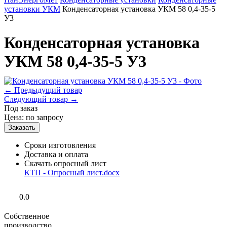
установки УКМ
Конденсаторная установка УКМ 58 0,4-35-5
У3
Конденсаторная установка
УКМ 58 0,4-35-5 У3
←
Предыдущий товар
Следующий товар
→
Под заказ
Цена:
по запросу
Сроки изготовления
Доставка и оплата
Скачать опросный лист
КТП - Опросный лист.docx
0.0
Собственное
производство