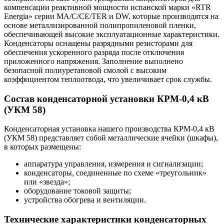
компенсации реактивной мощности испанской марки «RTR
Energia» серии MA/C/CE/TER и DW, которые производятся на
основе металлизированной полипропиленовой пленки,
обеспечивающей высокие эксплуатационные характеристики.
Конденсаторы оснащены разрядными резисторами для
обеспечения ускоренного разряда после отключения
приложенного напряжения. Заполнение выполнено
безопасной полиуретановой смолой с высоким
коэффициентом теплоотвода, что увеличивает срок службы.
Состав конденсаторной установки КРМ-0,4 кВ
(УКМ 58)
Конденсаторная установка нашего производства КРМ-0,4 кВ
(УКМ 58) представляет собой металлические ячейки (шкафы),
в которых размещены:
аппаратура управления, измерения и сигнализации;
конденсаторы, соединенные по схеме «треугольник»
или «звезда»;
оборудование токовой защиты;
устройства обогрева и вентиляции.
Технические характеристики конденсаторных