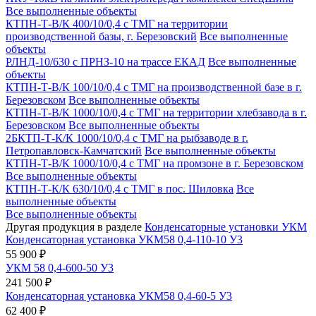
Все выполненные объекты
КТПН-Т-В/К 400/10/0,4 с ТМГ на территории
производственной базы, г. Березовский
Все выполненные
объекты
РЛНД-10/630 с ПРНЗ-10 на трассе ЕКАД
Все выполненные
объекты
КТПН-Т-В/К 100/10/0,4 с ТМГ на производственной базе в г.
Березовском
Все выполненные объекты
КТПН-Т-В/К 1000/10/0,4 с ТМГ на территории хлебзавода в г.
Березовском
Все выполненные объекты
2БКТП-Т-К/К 1000/10/0,4 с ТМГ на рыбзаводе в г.
Петропавловск-Камчатский
Все выполненные объекты
КТПН-Т-В/К 1000/10/0,4 с ТМГ на промзоне в г. Березовском
Все выполненные объекты
КТПН-Т-К/К 630/10/0,4 с ТМГ в пос. Шиловка
Все
выполненные объекты
Все выполненные объекты
Другая продукция в разделе
Конденсаторные установки УКМ
Конденсаторная установка УКМ58 0,4-110-10 У3
55 900 ₽
УКМ 58 0,4-600-50 У3
241 500 ₽
Конденсаторная установка УКМ58 0,4-60-5 У3
62 400 ₽