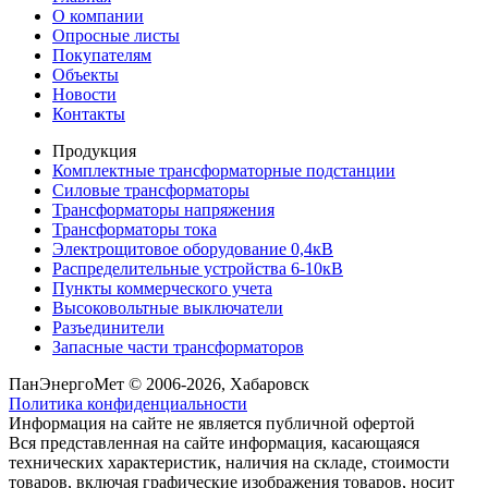
О компании
Опросные листы
Покупателям
Объекты
Новости
Контакты
Продукция
Комплектные трансформаторные подстанции
Силовые трансформаторы
Трансформаторы напряжения
Трансформаторы тока
Электрощитовое оборудование 0,4кВ
Распределительные устройства 6-10кВ
Пункты коммерческого учета
Высоковольтные выключатели
Разъединители
Запасные части трансформаторов
ПанЭнергоМет © 2006-2026, Хабаровск
Политика конфиденциальности
Информация на сайте не является публичной офертой
Вся представленная на сайте информация, касающаяся
технических характеристик, наличия на складе, стоимости
товаров, включая графические изображения товаров, носит