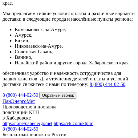
крае.
Мы предлагаем гибкие условия оплаты и различные варианты
доставки в следующие города и населённые пункты региона:
Комсомольск-на-Амуре,
Амурск,
Бикин,
Николаевск-на-Амуре,
Советская Гавань,
Ванино,
Нанайский район и другие города Хабаровского края,
обеспечивая удобство и надёжность сотрудничества для
наших клиентов. Для уточнения деталей оплаты и условий
доставки свяжитесь с нами по телефону:
8 (800) 444‑02‑50
.
8 (800) 444-02-50
ПанЭнергоМет
Производство и поставка
подстанций КТП
в Хабаровске
https://t.me/panenergomet
https://vk.com/ktptm
8 (800) 444-02-50
Бесплатный звонок по России