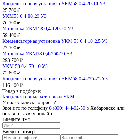
Конденсаторная установка УКМ58 0,4-20-10 У3
25 700 ₽
УКМ58 0,4-80-20 У3
76 500 ₽
Установка УКМ 58 0,4-120-20 У3
59 400 ₽
Конденсаторная установка УКМ 58 0,4-10-2,5 У3
27 500 ₽
Установка УКМ58 0,4-750-50 У3
293 700 ₽
УКМ 58 0,4-70-10 У3
72 600 ₽
Конденсаторная установка УКМ58 0,4-275-25 У3
116 400 ₽
Товар в подборке:
Конденсаторные установки УКМ
У вас остались вопросы?
Звоните по телефону
8 (800) 444-02-50
в Хабаровске или
оставьте заявку онлайн
Введите имя
Введите номер