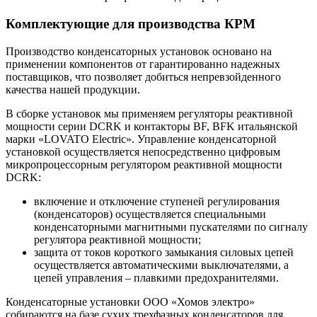
Комплектующие для производства КРМ
Производство конденсаторных установок основано на
применении компонентов от гарантированно надежных
поставщиков, что позволяет добиться непревзойденного
качества нашей продукции.
В сборке установок мы применяем регуляторы реактивной
мощности серии DCRK и контакторы BF, BFK итальянской
марки «LOVATO Electric». Управление конденсаторной
установкой осуществляется непосредственно цифровым
микропроцессорным регулятором реактивной мощности
DCRK:
включение и отключение ступеней регулирования
(конденсаторов) осуществляется специальными
конденсаторными магнитными пускателями по сигналу
регулятора реактивной мощности;
защита от токов короткого замыкания силовых цепей
осуществляется автоматическими выключателями, а
цепей управления – плавкими предохранителями.
Конденсаторные установки ООО «Хомов электро»
собираются на базе сухих трехфазных конденсаторов для