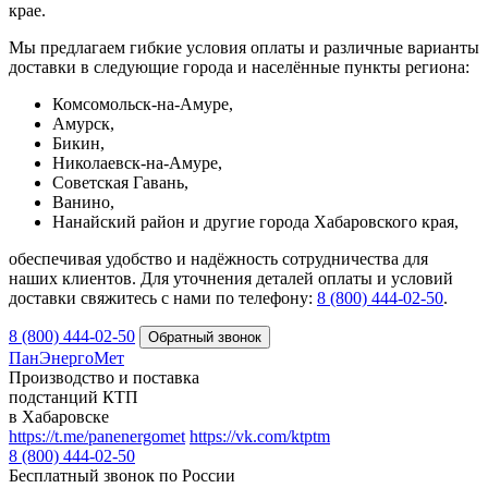
крае.
Мы предлагаем гибкие условия оплаты и различные варианты
доставки в следующие города и населённые пункты региона:
Комсомольск-на-Амуре,
Амурск,
Бикин,
Николаевск-на-Амуре,
Советская Гавань,
Ванино,
Нанайский район и другие города Хабаровского края,
обеспечивая удобство и надёжность сотрудничества для
наших клиентов. Для уточнения деталей оплаты и условий
доставки свяжитесь с нами по телефону:
8 (800) 444‑02‑50
.
8 (800) 444-02-50
ПанЭнергоМет
Производство и поставка
подстанций КТП
в Хабаровске
https://t.me/panenergomet
https://vk.com/ktptm
8 (800) 444-02-50
Бесплатный звонок по России