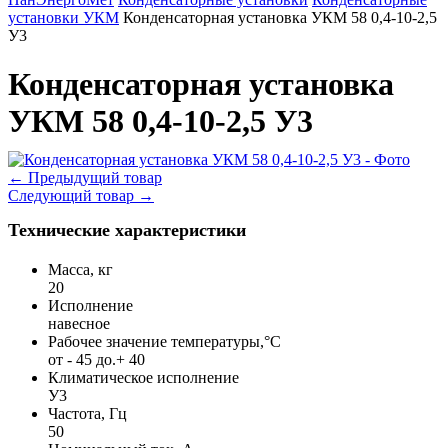
установки УКМ
Конденсаторная установка УКМ 58 0,4-10-2,5
У3
Конденсаторная установка
УКМ 58 0,4-10-2,5 У3
←
Предыдущий товар
Следующий товар
→
Технические характеристики
Масса, кг
20
Исполнение
навесное
Рабочее значение температуры,°С
от - 45 до.+ 40
Климатическое исполнение
У3
Частота, Гц
50