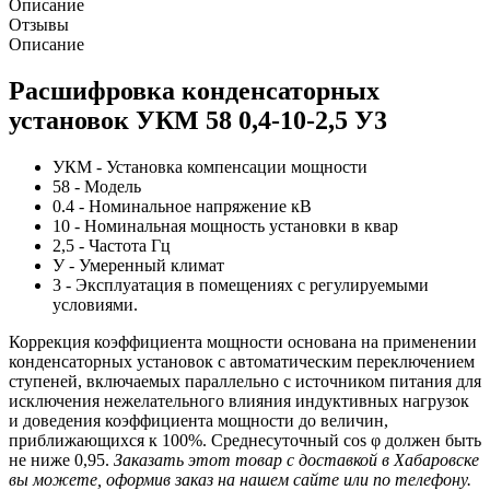
Описание
Отзывы
Описание
Расшифровка конденсаторных
установок УКМ 58 0,4-10-2,5 У3
УКМ - Установка компенсации мощности
58 - Модель
0.4 - Номинальное напряжение кВ
10 - Номинальная мощность установки в квар
2,5 - Частота Гц
У - Умеренный климат
3 - Эксплуатация в помещениях с регулируемыми
условиями.
Коррекция коэффициента мощности основана на применении
конденсаторных установок с автоматическим переключением
ступеней, включаемых параллельно с источником питания для
исключения нежелательного влияния индуктивных нагрузок
и доведения коэффициента мощности до величин,
приближающихся к 100%. Среднесуточный cos φ должен быть
не ниже 0,95.
Заказать этот товар с доставкой в Хабаровске
вы можете, оформив заказ на нашем сайте или по телефону.