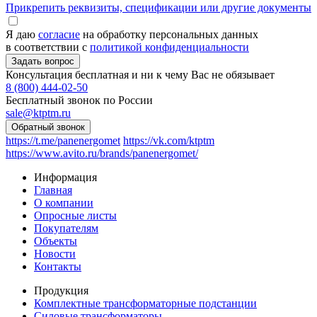
Прикрепить реквизиты, спецификации или другие документы
Я даю
согласие
на обработку персональных данных
в соответствии с
политикой конфиденциальности
Консультация бесплатная и ни к чему Вас не обязывает
8 (800) 444-02-50
Бесплатный звонок по России
sale@ktptm.ru
https://t.me/panenergomet
https://vk.com/ktptm
https://www.avito.ru/brands/panenergomet/
Информация
Главная
О компании
Опросные листы
Покупателям
Объекты
Новости
Контакты
Продукция
Комплектные трансформаторные подстанции
Силовые трансформаторы