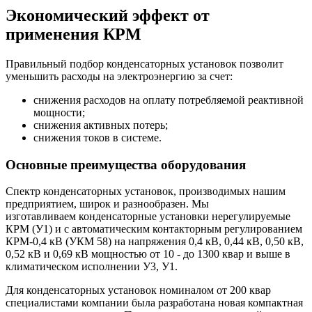
Экономический эффект от
применения КРМ
Правильный подбор конденсаторных установок позволит
уменьшить расходы на электроэнергию за счет:
снижения расходов на оплату потребляемой реактивной
мощности;
снижения активных потерь;
снижения токов в системе.
Основные преимущества оборудования
Спектр конденсаторных установок, производимых нашим
предприятием, широк и разнообразен. Мы
изготавливаем конденсаторные установки нерегулируемые
КРМ (У1) и с автоматическим контакторным регулированием
КРМ-0,4 кВ (УКМ 58) на напряжения 0,4 кВ, 0,44 кВ, 0,50 кВ,
0,52 кВ и 0,69 кВ мощностью от 10 - до 1300 квар и выше в
климатическом исполнении У3, У1.
Для конденсаторных установок номиналом от 200 квар
специалистами компании была разработана новая компактная