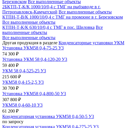
Березовском
Все выполненные объекты
2БКТП-Т-К/К 1000/10/0,4 с ТМГ на рыбзаводе в г.
Петропавловск-Камчатский
Все выполненные объекты
КТПН-Т-В/К 1000/10/0,4 с ТМГ на промзоне в г. Березовском
Все выполненные объекты
КТПН-Т-К/К 630/10/0,4 с ТМГ в пос. Шиловка
Все
выполненные объекты
Все выполненные объекты
Другая продукция в разделе
Конденсаторные установки УКМ
Установка УКМ58 0,4-75-25 У3
74 300 ₽
Установка УКМ 58 0,4-120-20 У3
59 400 ₽
УКМ 58 0,4-525-25 У3
215 600 ₽
УКМ58 0,4-15-2,5 У3
30 700 ₽
Установка УКМ58 0,4-800-50 У3
307 800 ₽
УКМ58 0,4-60-10 У3
61 200 ₽
Конденсаторная установка УКМ58 0,4-50-5 У3
по запросу
Конденсаторная установка УКМ58 0,4-275-25 У3