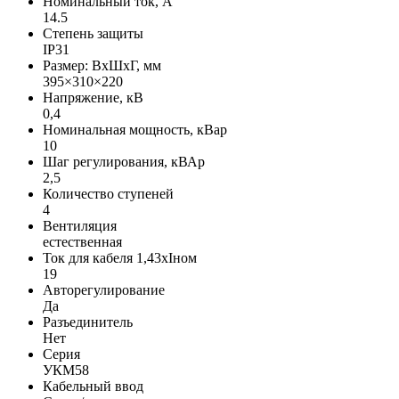
Номинальный ток, А
14.5
Степень защиты
IP31
Размер: ВхШхГ, мм
395×310×220
Напряжение, кВ
0,4
Номинальная мощность, кВар
10
Шаг регулирования, кВАр
2,5
Количество ступеней
4
Вентиляция
естественная
Ток для кабеля 1,43хIном
19
Авторегулирование
Да
Разъединитель
Нет
Серия
УКМ58
Кабельный ввод