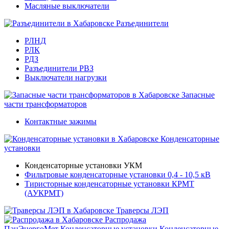
Масляные выключатели
Разъединители
РЛНД
РЛК
РДЗ
Разъединители РВЗ
Выключатели нагрузки
Запасные
части трансформаторов
Контактные зажимы
Конденсаторные
установки
Конденсаторные установки УКМ
Фильтровые конденсаторные установки 0,4 - 10,5 кВ
Тиристорные конденсаторные установки КРМТ
(АУКРМТ)
Траверсы ЛЭП
Распродажа
ПанЭнергоМет
Конденсаторные установки
Конденсаторные