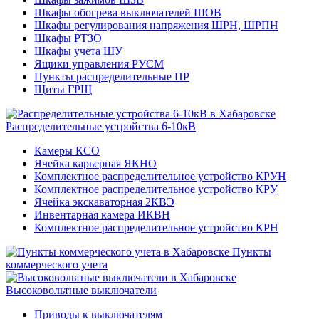
Шкафы обогрева выключателей ШОВ
Шкафы регулирования напряжения ШРН, ШРПН
Шкафы РТЗО
Шкафы учета ШУ
Ящики управления РУСМ
Пункты распределительные ПР
Щиты ГРЩ
Распределительные устройства 6-10кВ
Камеры КСО
Ячейка карьерная ЯКНО
Комплектное распределительное устройство КРУН
Комплектное распределительное устройство КРУ
Ячейка экскаваторная 2КВЭ
Инвентарная камера ИКВН
Комплектное распределительное устройство КРН
Пункты
коммерческого учета
Высоковольтные выключатели
Приводы к выключателям