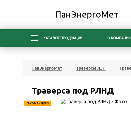
ПанЭнергоМет
КАТАЛОГ ПРОДУКЦИИ
О КОМПАНИИ
ПанЭнергоМет
Траверсы ЛЭП
Трав
Траверса под РЛНД
Рекомендуем