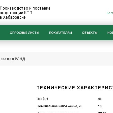
Производство и поставка
подстанций КТП
Бес
в Хабаровске
ОПРОСНЫЕ ЛИСТЫ
ПОКУПАТЕЛЯМ
ОБЪЕКТЫ
НО
ерса под РЛНД
ТЕХНИЧЕСКИЕ ХАРАКТЕРИС
Вес (кг)
48
Номинальное напряжение, кВ
10