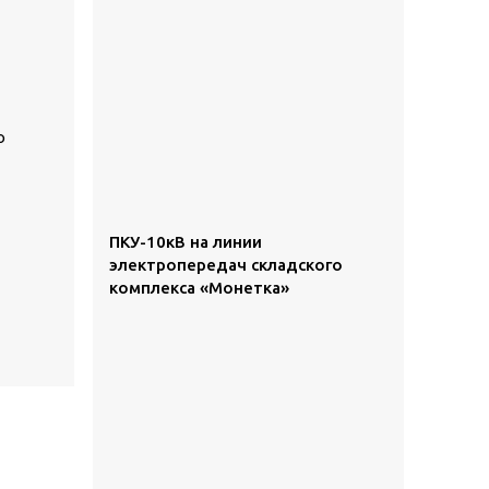
о
ПКУ-10кВ на линии
электропередач складского
комплекса «Монетка»