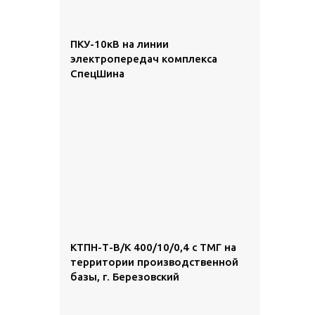
ПКУ-10кВ на линии
электропередач комплекса
СпецШина
КТПН-Т-В/К 400/10/0,4 с ТМГ на
территории производственной
базы, г. Березовский