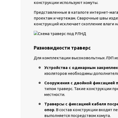
конструкции используют хомуты.
Представленные в каталоге интернет-маг
проектам и чертежам. Сварочные швы изд
конструкций исключает скопление влаги н
Разновидности траверс
Для комплектации высоковольтных ЛЭП ис
Устройства с одинарным закрепле
изоляторов необходимы дополнител
Сооружения с двойной фиксацией 
типом траверс. Такие конструкции п
местности.
Траверсы с фиксацией кабеля пос
опор
. В состав конструкции входят п
выполняется посредством хомута.