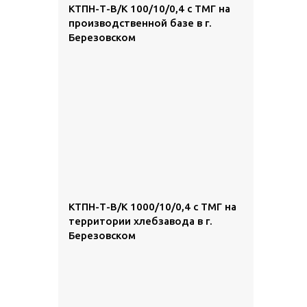
КТПН-Т-В/К 100/10/0,4 с ТМГ на
производственной базе в г.
Березовском
КТПН-Т-В/К 1000/10/0,4 с ТМГ на
территории хлебзавода в г.
Березовском