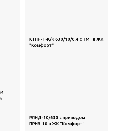
КТПН-Т-К/К 630/10/0,4 с ТМГ в ЖК
"Комфорт"
им
й
РЛНД-10/630 с приводом
ПРНЗ-10 в ЖК "Комфорт"