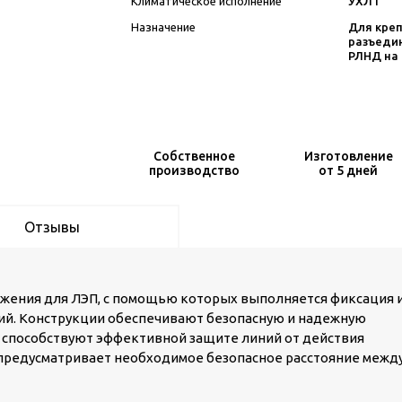
Климатическое исполнение
УХЛ1
Назначение
Для кре
разъеди
РЛНД на
Собственное
Изготовление
производство
от 5 дней
Отзывы
жения для ЛЭП, с помощью которых выполняется фиксация 
й. Конструкции обеспечивают безопасную и надежную
и способствуют эффективной защите линий от действия
 предусматривает необходимое безопасное расстояние межд