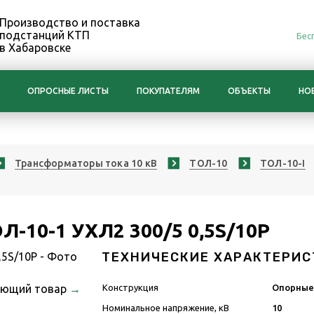
Производство и поставка
подстанций КТП
Бес
в Хабаровске
ОПРОСНЫЕ ЛИСТЫ
ПОКУПАТЕЛЯМ
ОБЪЕКТЫ
НО
Трансформаторы тока 10 кВ
ТОЛ-10
ТОЛ-10-I
-10-1 УХЛ2 300/5 0,5S/10Р
ТЕХНИЧЕСКИЕ ХАРАКТЕРИС
ующий товар
→
Конструкция
Опорны
Номинальное напряжение, кВ
10