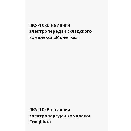
ПКУ-10кВ на линии
электропередач складского
комплекса «Монетка»
ПКУ-10кВ на линии
электропередач комплекса
СпецШина