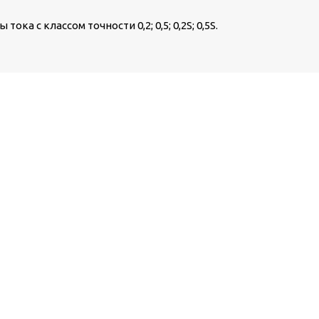
а с классом точности 0,2; 0,5; 0,2S; 0,5S.