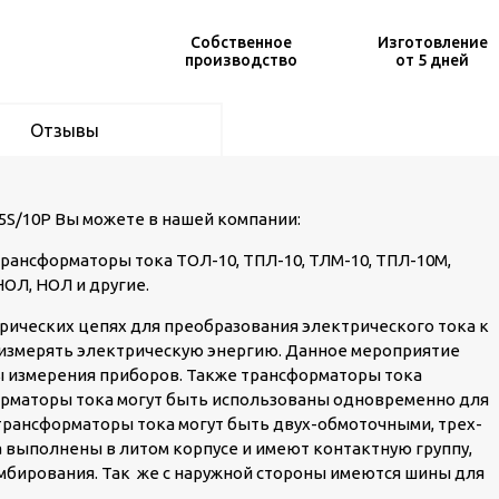
Собственное
Изготовление
производство
от 5 дней
Отзывы
,5S/10Р Вы можете в нашей компании:
рансформаторы тока ТОЛ-10, ТПЛ-10, ТЛМ-10, ТПЛ-10М,
НОЛ, НОЛ и другие.
ических цепях для преобразования электрического тока к
 измерять электрическую энергию. Данное мероприятие
ы измерения приборов. Также трансформаторы тока
орматоры тока могут быть использованы одновременно для
 трансформаторы тока могут быть двух-обмоточными, трех-
 выполнены в литом корпусе и имеют контактную группу,
бирования. Так же с наружной стороны имеются шины для