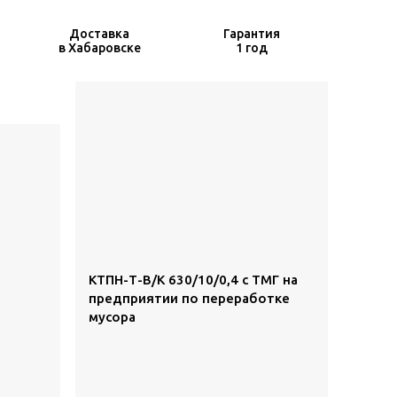
Доставка
Гарантия
в Хабаровске
1 год
КТПН-Т-В/К 630/10/0,4 с ТМГ на
предприятии по переработке
мусора