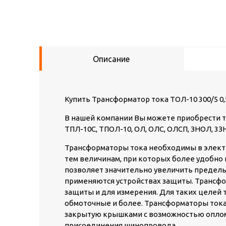
Описание
Купить Трансформатор тока ТОЛ-10 300/5 0
В нашей компании Вы можете приобрести т
ТПЛ-10С, ТПОЛ-10, ОЛ, ОЛС, ОЛСП, ЗНОЛ, 3З
Трансформаторы тока необходимы в электр
тем величинам, при которых более удобно
позволяет значительно увеличить предел
применяются устройствах защиты. Трансф
защиты и для измерения. Для таких целей
обмоточные и более. Трансформаторы тока
закрытую крышками с возможностью оплом
присоединения шинопровода.