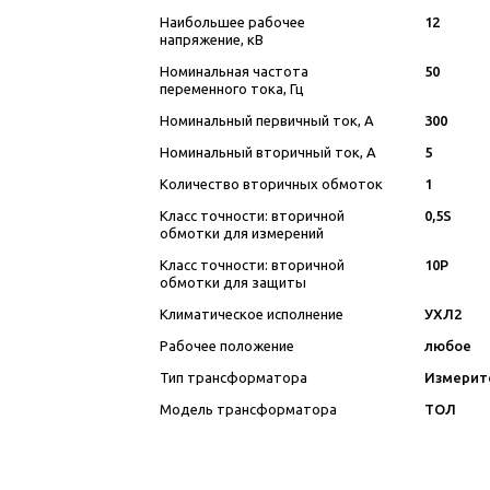
Наибольшее рабочее
12
напряжение, кВ
Номинальная частота
50
переменного тока, Гц
Номинальный первичный ток, А
300
Номинальный вторичный ток, А
5
Количество вторичных обмоток
1
Класс точности: вторичной
0,5S
обмотки для измерений
Класс точности: вторичной
10P
обмотки для защиты
Климатическое исполнение
УХЛ2
Рабочее положение
любое
Тип трансформатора
Измерит
Модель трансформатора
ТОЛ