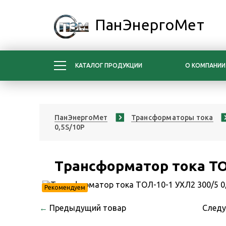
ПанЭнергоМет
КАТАЛОГ ПРОДУКЦИИ
О КОМПАНИИ
ПанЭнергоМет
Трансформаторы тока
0,5S/10Р
Трансформатор тока ТОЛ
Рекомендуем
←
Предыдущий товар
След