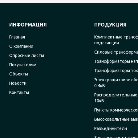
ИНФОРМАЦИЯ
ПРОДУКЦИЯ
Главная
Комплектные транс
подстанции
О компании
Силовые трансформ
Опросные листы
Трансформаторы на
Покупателям
Трансформаторы ток
Объекты
Электрощитовое об
Новости
0,4кВ
Контакты
Распределительные 
10кВ
Пункты коммерческог
Высоковольтные вы
Разъединители
Запасные части тра