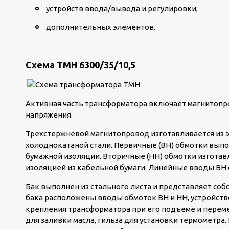
устройств ввода/вывода и регулировки;
дополнительных элементов.
Схема ТМН 6300/35/10,5
Активная часть трансформатора включает магнитопро
напряжения.
Трехстержневой магнитопровод изготавливается из 
холоднокатаной стали. Первичные (ВН) обмотки вы
бумажной изоляции. Вторичные (НН) обмотки изготав
изоляцией из кабельной бумаги. Линейные вводы ВН
Бак выполнен из стального листа и представляет соб
бака расположены вводы обмоток ВН и НН, устройство
крепления трансформатора при его подъеме и перем
для заливки масла, гильза для установки термометра. 