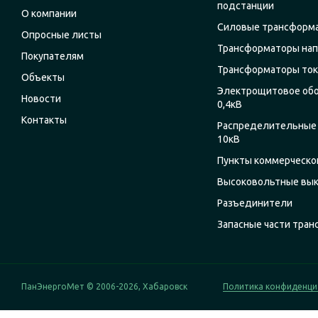
подстанции
О компании
Силовые трансформ
Опросные листы
Трансформаторы на
Покупателям
Трансформаторы ток
Объекты
Электрощитовое об
Новости
0,4кВ
Контакты
Распределительные 
10кВ
Пункты коммерческог
Высоковольтные вы
Разъединители
Запасные части тра
ПанЭнергоМет © 2006-2026, Хабаровск
Политика конфиденци