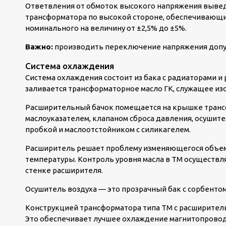
Ответвления от обмоток высокого напряжения выве
трансформатора по высокой стороне, обеспечивающ
номинального на величину от ±2,5% до ±5%.
Важно:
производить переключение напряжения допус
Система охлаждения
Система охлаждения состоит из бака с радиаторами и
заливается трансформаторное масло ГК, служащее из
Расширительный бачок помещается на крышке трансф
маслоуказателем, клапаном сброса давления, осушите
пробкой и маслоотстойником с силикагелем.
Расширитель решает проблему изменяющегося объема
температуры. Контроль уровня масла в ТМ осуществля
стенке расширителя.
Осушитель воздуха — это прозрачный бак с сорбенто
Конструкцией трансформатора типа ТМ с расширител
Это обеспечивает лучшее охлаждение магнитопровода 