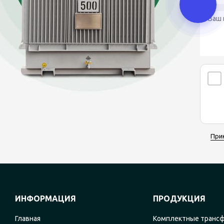
При
ИНФОРМАЦИЯ
ПРОДУКЦИЯ
Главная
Комплектные транс