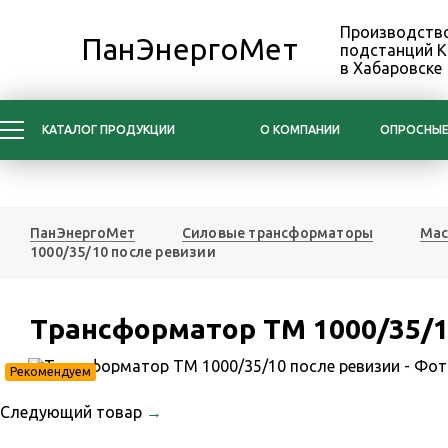
Производство
ПанЭнергоМет
подстанций 
в Хабаровске
КАТАЛОГ ПРОДУКЦИИ
О КОМПАНИИ
ОПРОСНЫЕ
ПанЭнергоМет
Силовые трансформаторы
Мас
1000/35/10 после ревизии
Трансформатор ТМ 1000/35/1
Рекомендуем
Следующий товар
→