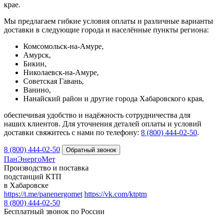
крае.
Мы предлагаем гибкие условия оплаты и различные варианты
доставки в следующие города и населённые пункты региона:
Комсомольск-на-Амуре,
Амурск,
Бикин,
Николаевск-на-Амуре,
Советская Гавань,
Ванино,
Нанайский район и другие города Хабаровского края,
обеспечивая удобство и надёжность сотрудничества для
наших клиентов. Для уточнения деталей оплаты и условий
доставки свяжитесь с нами по телефону:
8 (800) 444‑02‑50
.
8 (800) 444-02-50
ПанЭнергоМет
Производство и поставка
подстанций КТП
в Хабаровске
https://t.me/panenergomet
https://vk.com/ktptm
8 (800) 444-02-50
Бесплатный звонок по России