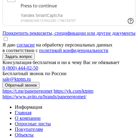
Прикрепить реквизиты, спецификации или другие документы
Я даю
согласие
на обработку персональных данных
в соответствии с
политикой конфиденциальности
Консультация бесплатная и ни к чему Вас не обязывает
8 (800) 444-02-50
Бесплатный звонок по России
sale@ktptm.ru
https://t.me/panenergomet
https://vk.com/ktptm
https://www.avito.ru/brands/panenergomet/
Информация
Главная
О компании
Опросные листы
Покупателям
Объекты