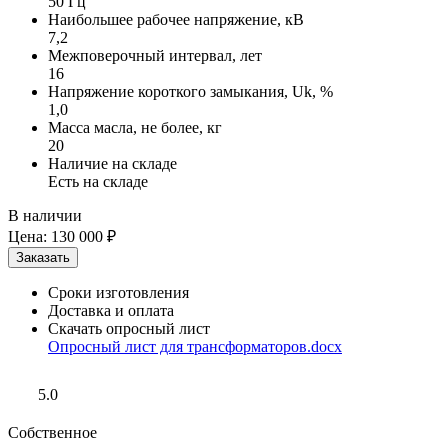
50 Гц
Наибольшее рабочее напряжение, кВ
7,2
Межповерочный интервал, лет
16
Напряжение короткого замыкания, Uk, %
1,0
Масса масла, не более, кг
20
Наличие на складе
Есть на складе
В наличии
Цена:
130 000 ₽
Сроки изготовления
Доставка и оплата
Скачать опросный лист
Опросный лист для трансформаторов.docx
5.0
Собственное