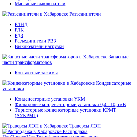
Масляные выключатели
Разъединители
РЛНД
РЛК
РДЗ
Разъединители РВЗ
Выключатели нагрузки
Запасные
части трансформаторов
Контактные зажимы
Конденсаторные
установки
Конденсаторные установки УКМ
Фильтровые конденсаторные установки 0,4 - 10,5 кВ
Тиристорные конденсаторные установки КРМТ
(АУКРМТ)
Траверсы ЛЭП
Распродажа
ПанЭнергоМет
Трансформаторы напряжения