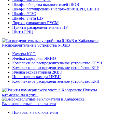
Шкафы обогрева выключателей ШОВ
Шкафы регулирования напряжения ШРН, ШРПН
Шкафы РТЗО
Шкафы учета ШУ
Ящики управления РУСМ
Пункты распределительные ПР
Щиты ГРЩ
Распределительные устройства 6-10кВ
Камеры КСО
Ячейка карьерная ЯКНО
Комплектное распределительное устройство КРУН
Комплектное распределительное устройство КРУ
Ячейка экскаваторная 2КВЭ
Инвентарная камера ИКВН
Комплектное распределительное устройство КРН
Пункты
коммерческого учета
Высоковольтные выключатели
Приводы к выключателям