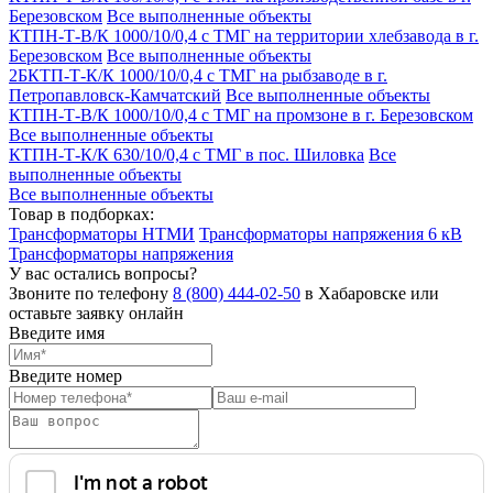
Березовском
Все выполненные объекты
КТПН-Т-В/К 1000/10/0,4 с ТМГ на территории хлебзавода в г.
Березовском
Все выполненные объекты
2БКТП-Т-К/К 1000/10/0,4 с ТМГ на рыбзаводе в г.
Петропавловск-Камчатский
Все выполненные объекты
КТПН-Т-В/К 1000/10/0,4 с ТМГ на промзоне в г. Березовском
Все выполненные объекты
КТПН-Т-К/К 630/10/0,4 с ТМГ в пос. Шиловка
Все
выполненные объекты
Все выполненные объекты
Товар в подборках:
Трансформаторы НТМИ
Трансформаторы напряжения 6 кВ
Трансформаторы напряжения
У вас остались вопросы?
Звоните по телефону
8 (800) 444-02-50
в Хабаровске или
оставьте заявку онлайн
Введите имя
Введите номер